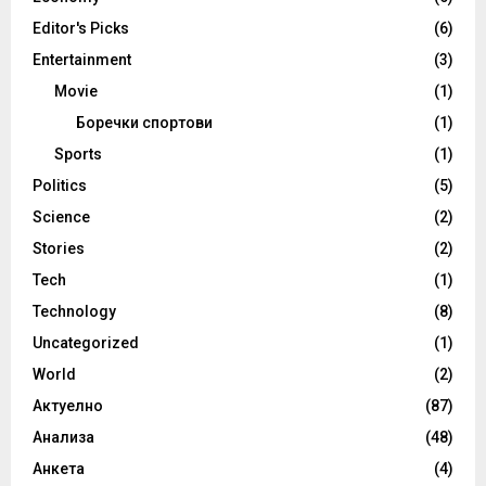
Editor's Picks
(6)
Entertainment
(3)
Movie
(1)
Боречки спортови
(1)
Sports
(1)
Politics
(5)
Science
(2)
Stories
(2)
Tech
(1)
Technology
(8)
Uncategorized
(1)
World
(2)
Актуелно
(87)
Анализа
(48)
Анкета
(4)