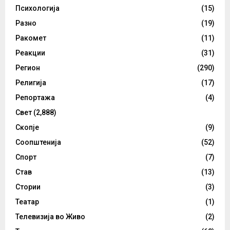
Психологија
(15)
Разно
(19)
Ракомет
(11)
Реакции
(31)
Регион
(290)
Религија
(17)
Репортажа
(4)
Свет
(2,888)
Скопје
(9)
Соопштенија
(52)
Спорт
(7)
Став
(13)
Стории
(3)
Театар
(1)
Телевизија во Живо
(2)