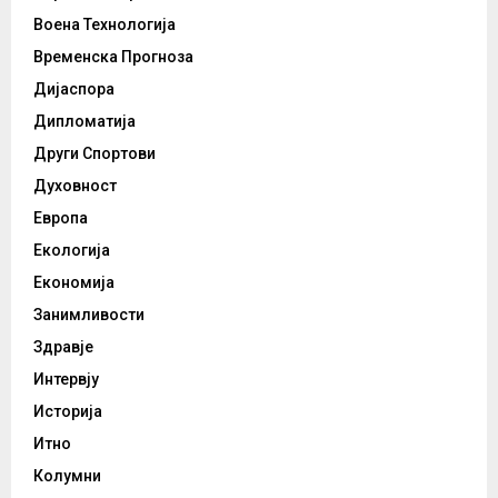
Воена Технологија
Временска Прогноза
Дијаспора
Дипломатија
Други Спортови
Духовност
Европа
Екологија
Економија
Занимливости
Здравје
Интервју
Историја
Итно
Колумни