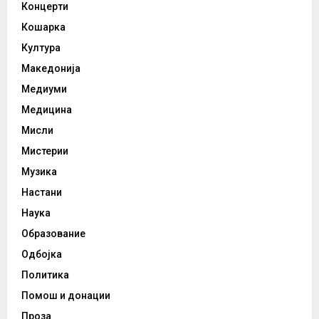
Концерти
Кошарка
Култура
Македонија
Медиуми
Медицина
Мисли
Мистерии
Музика
Настани
Наука
Образование
Одбојка
Политика
Помош и донации
Проза