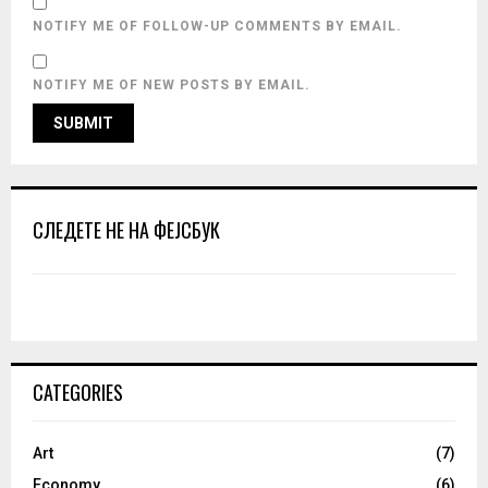
NOTIFY ME OF FOLLOW-UP COMMENTS BY EMAIL.
NOTIFY ME OF NEW POSTS BY EMAIL.
СЛЕДЕТЕ НЕ НА ФЕЈСБУК
CATEGORIES
Art
(7)
Economy
(6)