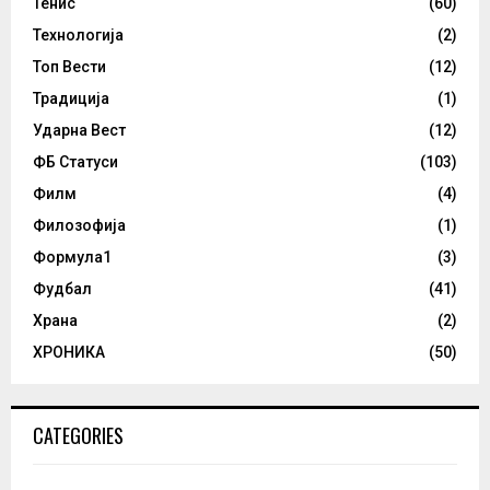
Тенис
(60)
Технологија
(2)
Топ Вести
(12)
Традиција
(1)
Ударна Вест
(12)
ФБ Статуси
(103)
Филм
(4)
Филозофија
(1)
Формула1
(3)
Фудбал
(41)
Храна
(2)
ХРОНИКА
(50)
CATEGORIES