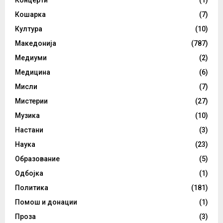
Кошарка
(7)
Култура
(10)
Македонија
(787)
Медиуми
(2)
Медицина
(6)
Мисли
(7)
Мистерии
(27)
Музика
(10)
Настани
(3)
Наука
(23)
Образование
(5)
Одбојка
(1)
Политика
(181)
Помош и донации
(1)
Проза
(3)