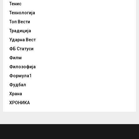
Тенис
Технологија
Топ Вести
Традиција
Ударна Вест
ФБ Статуси
Филм
Филозофија
Формула1
Фудбал
Храна
ХРОНИКА