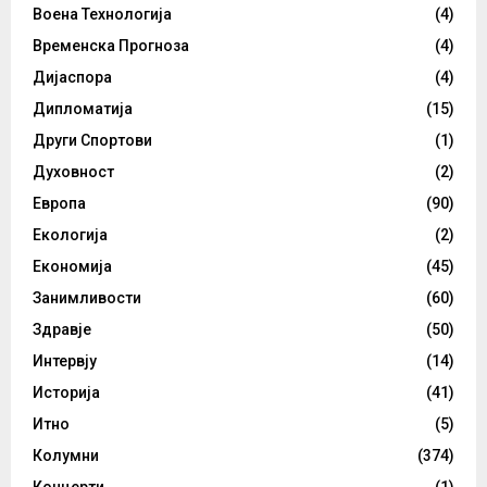
Воена Технологија
(4)
Временска Прогноза
(4)
Дијаспора
(4)
Дипломатија
(15)
Други Спортови
(1)
Духовност
(2)
Европа
(90)
Екологија
(2)
Економија
(45)
Занимливости
(60)
Здравје
(50)
Интервју
(14)
Историја
(41)
Итно
(5)
Колумни
(374)
Концерти
(1)