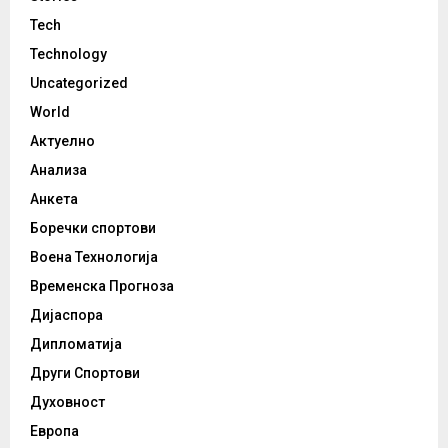
Tech
Technology
Uncategorized
World
Актуелно
Анализа
Анкета
Боречки спортови
Воена Технологија
Временска Прогноза
Дијаспора
Дипломатија
Други Спортови
Духовност
Европа