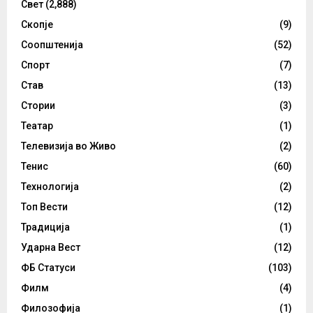
Свет
(2,888)
Скопје
(9)
Соопштенија
(52)
Спорт
(7)
Став
(13)
Стории
(3)
Театар
(1)
Телевизија во Живо
(2)
Тенис
(60)
Технологија
(2)
Топ Вести
(12)
Традиција
(1)
Ударна Вест
(12)
ФБ Статуси
(103)
Филм
(4)
Филозофија
(1)