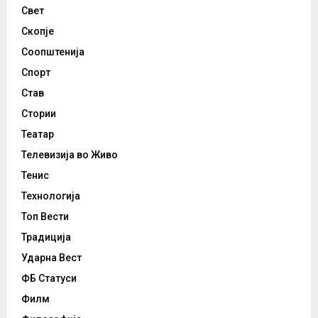
Свет
Скопје
Соопштенија
Спорт
Став
Стории
Театар
Телевизија во Живо
Тенис
Технологија
Топ Вести
Традиција
Ударна Вест
ФБ Статуси
Филм