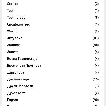
Stories
(2)
Tech
(1)
Technology
(8)
Uncategorized
(1)
World
(2)
Актуелно
(87)
Анализа
(48)
Анкета
(4)
Воена Технологија
(4)
Временска Прогноза
(4)
Дијаспора
(4)
Дипломатија
(15)
Други Спортови
(1)
Духовност
(2)
Европа
(90)