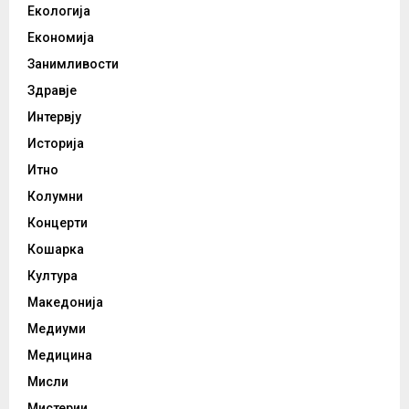
Екологија
Економија
Занимливости
Здравје
Интервју
Историја
Итно
Колумни
Концерти
Кошарка
Култура
Македонија
Медиуми
Медицина
Мисли
Мистерии