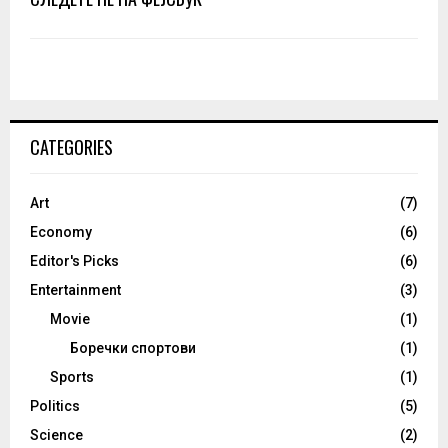
CATEGORIES
Art
(7)
Economy
(6)
Editor's Picks
(6)
Entertainment
(3)
Movie
(1)
Боречки спортови
(1)
Sports
(1)
Politics
(5)
Science
(2)