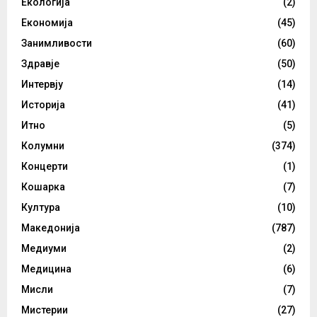
Екологија
(2)
Економија
(45)
Занимливости
(60)
Здравје
(50)
Интервју
(14)
Историја
(41)
Итно
(5)
Колумни
(374)
Концерти
(1)
Кошарка
(7)
Култура
(10)
Македонија
(787)
Медиуми
(2)
Медицина
(6)
Мисли
(7)
Мистерии
(27)