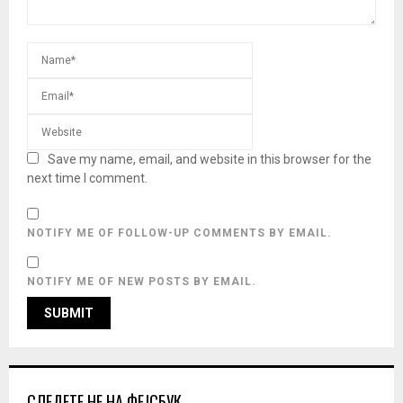
Save my name, email, and website in this browser for the
next time I comment.
NOTIFY ME OF FOLLOW-UP COMMENTS BY EMAIL.
NOTIFY ME OF NEW POSTS BY EMAIL.
СЛЕДЕТЕ НЕ НА ФЕЈСБУК