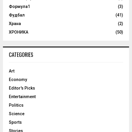
Формула1
(3)
Фудбал
(41)
Храна
(2)
ХРОНИКА
(50)
CATEGORIES
Art
Economy
Editor's Picks
Entertainment
Politics
Science
Sports
Stories