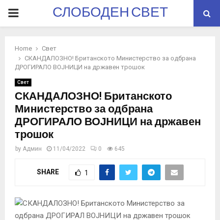
СЛОБОДЕН СВЕТ
PRIMARY
MENU
Home
Свет
СКАНДАЛОЗНО! Британското Министерство за одбрана
ДРОГИРАЛО ВОЈНИЦИ на државен трошок
Свет
СКАНДАЛОЗНО! Британското
Министерство за одбрана
ДРОГИРАЛО ВОЈНИЦИ на државен
трошок
by
Админ
11/04/2022
0
645
SHARE
1