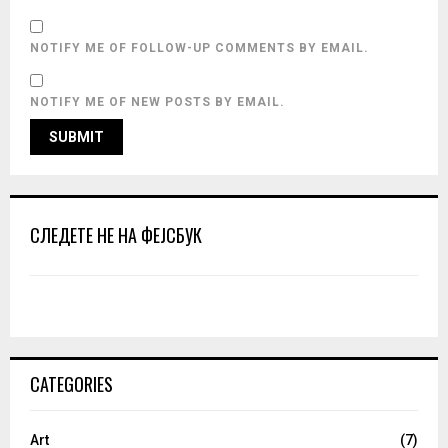
NOTIFY ME OF FOLLOW-UP COMMENTS BY EMAIL.
NOTIFY ME OF NEW POSTS BY EMAIL.
СЛЕДЕТЕ НЕ НА ФЕЈСБУК
CATEGORIES
Art
(7)