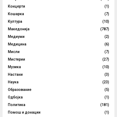
Концерти
(1)
Кошарка
(7)
Култура
(10)
Македонија
(787)
Медиуми
(2)
Медицина
(6)
Мисли
(7)
Мистерии
(27)
Музика
(10)
Настани
(3)
Наука
(23)
Образование
(5)
Одбојка
(1)
Политика
(181)
Помош и донации
(1)