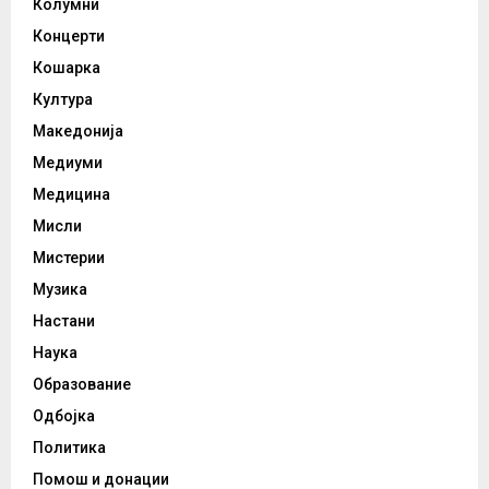
Колумни
Концерти
Кошарка
Култура
Македонија
Медиуми
Медицина
Мисли
Мистерии
Музика
Настани
Наука
Образование
Одбојка
Политика
Помош и донации