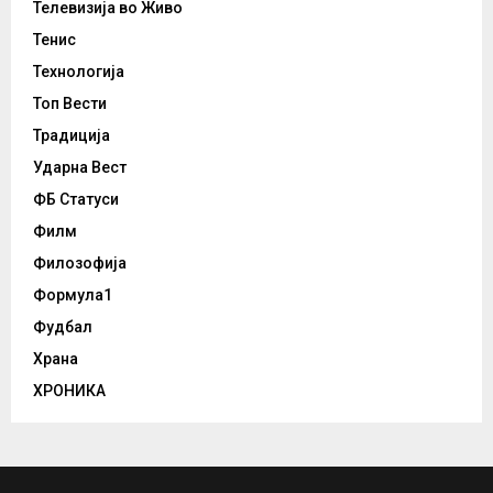
Телевизија во Живо
Тенис
Технологија
Топ Вести
Традиција
Ударна Вест
ФБ Статуси
Филм
Филозофија
Формула1
Фудбал
Храна
ХРОНИКА