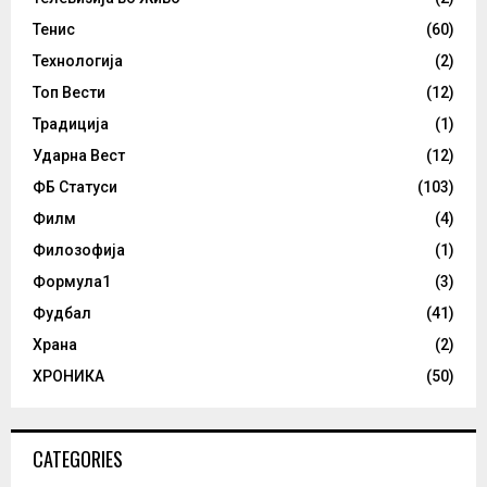
Тенис
(60)
Технологија
(2)
Топ Вести
(12)
Традиција
(1)
Ударна Вест
(12)
ФБ Статуси
(103)
Филм
(4)
Филозофија
(1)
Формула1
(3)
Фудбал
(41)
Храна
(2)
ХРОНИКА
(50)
CATEGORIES