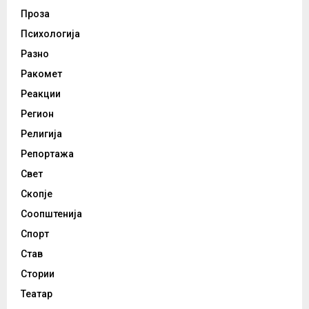
Проза
Психологија
Разно
Ракомет
Реакции
Регион
Религија
Репортажа
Свет
Скопје
Соопштенија
Спорт
Став
Стории
Театар