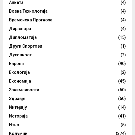
Анкета
(4)
Воена Технологија
(4)
Временска Прогноза
(4)
Дијаспора
(4)
Дипломатија
(15)
Други Спортови
(1)
Духовност
(2)
Европа
(90)
Екологија
(2)
Економија
(45)
Занимливости
(60)
Здравје
(50)
Интервју
(14)
Историја
(41)
Итно
(5)
Колумни
(374)