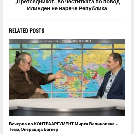
,,Претседникот,, во честитката по повод
Илинден не нарече Република
RELATED POSTS
Вечерва во КОНТРААРГУМЕНТ Мирка Велиновска –
Р
Тема, Операција Вагнер