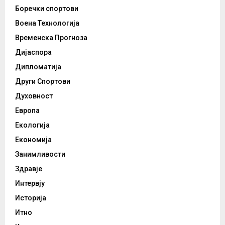
Боречки спортови
Воена Технологија
Временска Прогноза
Дијаспора
Дипломатија
Други Спортови
Духовност
Европа
Екологија
Економија
Занимливости
Здравје
Интервју
Историја
Итно