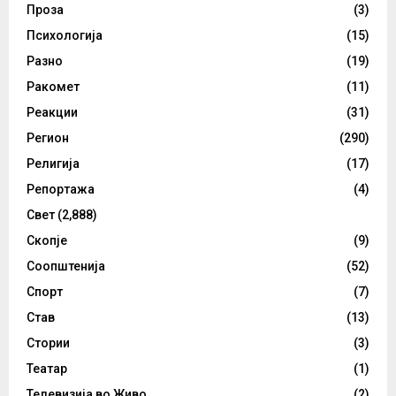
Проза
(3)
Психологија
(15)
Разно
(19)
Ракомет
(11)
Реакции
(31)
Регион
(290)
Религија
(17)
Репортажа
(4)
Свет
(2,888)
Скопје
(9)
Соопштенија
(52)
Спорт
(7)
Став
(13)
Стории
(3)
Театар
(1)
Телевизија во Живо
(2)