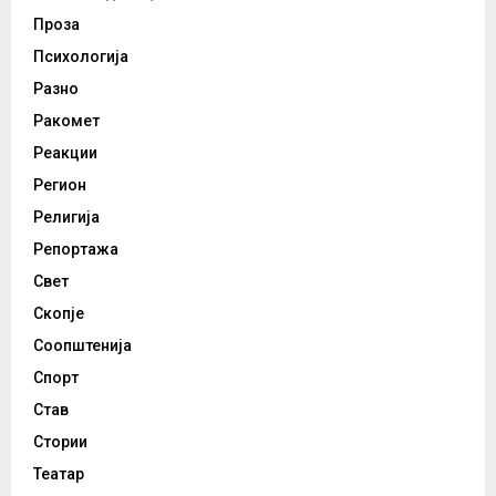
Проза
Психологија
Разно
Ракомет
Реакции
Регион
Религија
Репортажа
Свет
Скопје
Соопштенија
Спорт
Став
Стории
Театар