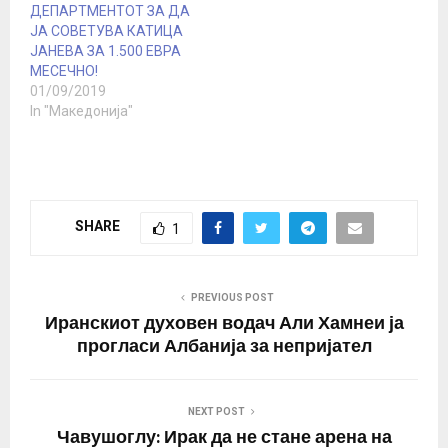
ДЕПАРТМЕНТОТ ЗА ДА
ЈА СОВЕТУВА КАТИЦА
ЈАНЕВА ЗА 1.500 ЕВРА
МЕСЕЧНО!
01/09/2019
In "Македонија"
SHARE
1
PREVIOUS POST
Иранскиот духовен водач Али Хамнеи ја
прогласи Албанија за непријател
NEXT POST
Чавушоглу: Ирак да не стане арена на