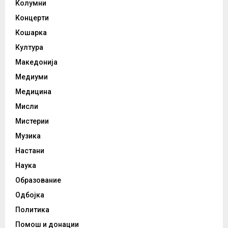
Колумни
Концерти
Кошарка
Култура
Македонија
Медиуми
Медицина
Мисли
Мистерии
Музика
Настани
Наука
Образование
Одбојка
Политика
Помош и донации