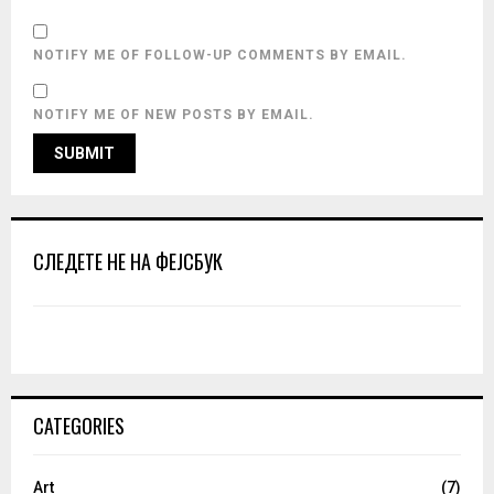
NOTIFY ME OF FOLLOW-UP COMMENTS BY EMAIL.
NOTIFY ME OF NEW POSTS BY EMAIL.
СЛЕДЕТЕ НЕ НА ФЕЈСБУК
CATEGORIES
Art
(7)