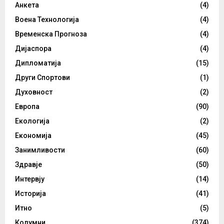
Анкета
(4)
Воена Технологија
(4)
Временска Прогноза
(4)
Дијаспора
(4)
Дипломатија
(15)
Други Спортови
(1)
Духовност
(2)
Европа
(90)
Екологија
(2)
Економија
(45)
Занимливости
(60)
Здравје
(50)
Интервју
(14)
Историја
(41)
Итно
(5)
Колумни
(374)