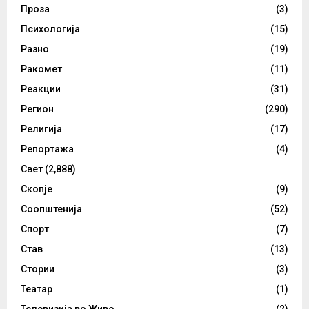
Проза
(3)
Психологија
(15)
Разно
(19)
Ракомет
(11)
Реакции
(31)
Регион
(290)
Религија
(17)
Репортажа
(4)
Свет
(2,888)
Скопје
(9)
Соопштенија
(52)
Спорт
(7)
Став
(13)
Стории
(3)
Театар
(1)