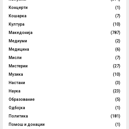
Концерти
(1)
Кошарка
(7)
Култура
(10)
Македонија
(787)
Медиуми
(2)
Медицина
(6)
Мисли
(7)
Мистерии
(27)
Музика
(10)
Настани
(3)
Наука
(23)
Образование
(5)
Одбојка
(1)
Политика
(181)
Помош и донации
(1)