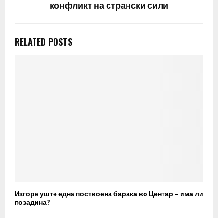
конфликт на странски сили
RELATED POSTS
Изгоре уште една поствоена барака во Центар – има ли
Г
позадина?
т