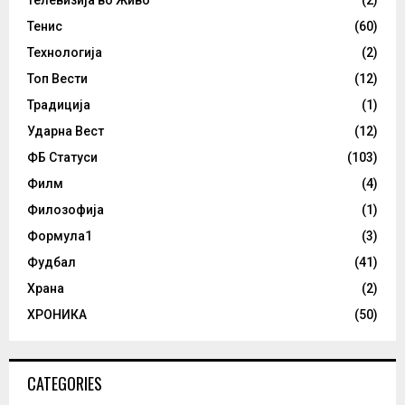
Телевизија во Живо
(2)
Тенис
(60)
Технологија
(2)
Топ Вести
(12)
Традиција
(1)
Ударна Вест
(12)
ФБ Статуси
(103)
Филм
(4)
Филозофија
(1)
Формула1
(3)
Фудбал
(41)
Храна
(2)
ХРОНИКА
(50)
CATEGORIES