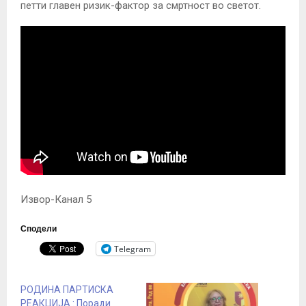
петти главен ризик-фактор за смртност во светот.
Извор-Канал 5
Сподели
Telegram
РОДИНА ПАРТИСКА
РЕАКЦИЈА : Поради