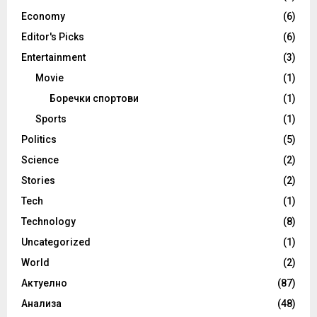
Economy
(6)
Editor's Picks
(6)
Entertainment
(3)
Movie
(1)
Боречки спортови
(1)
Sports
(1)
Politics
(5)
Science
(2)
Stories
(2)
Tech
(1)
Technology
(8)
Uncategorized
(1)
World
(2)
Актуелно
(87)
Анализа
(48)