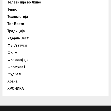
Телевизија во Живо
Тенис
Технологија
Топ Вести
Традиција
Ударна Вест
ФБ Статуси
Филм
Филозофија
Формула1
Фудбал
Храна
ХРОНИКА