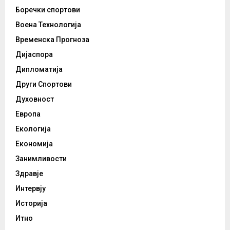
Боречки спортови
Воена Технологија
Временска Прогноза
Дијаспора
Дипломатија
Други Спортови
Духовност
Европа
Екологија
Економија
Занимливости
Здравје
Интервју
Историја
Итно