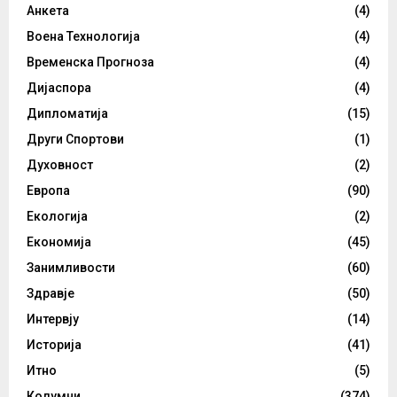
Анкета
(4)
Воена Технологија
(4)
Временска Прогноза
(4)
Дијаспора
(4)
Дипломатија
(15)
Други Спортови
(1)
Духовност
(2)
Европа
(90)
Екологија
(2)
Економија
(45)
Занимливости
(60)
Здравје
(50)
Интервју
(14)
Историја
(41)
Итно
(5)
Колумни
(374)