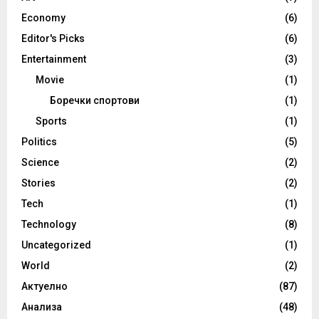
Economy
(6)
Editor's Picks
(6)
Entertainment
(3)
Movie
(1)
Боречки спортови
(1)
Sports
(1)
Politics
(5)
Science
(2)
Stories
(2)
Tech
(1)
Technology
(8)
Uncategorized
(1)
World
(2)
Актуелно
(87)
Анализа
(48)