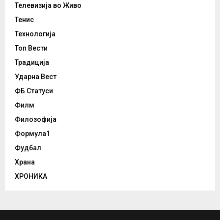
Телевизија во Живо
Тенис
Технологија
Топ Вести
Традиција
Ударна Вест
ФБ Статуси
Филм
Филозофија
Формула1
Фудбал
Храна
ХРОНИКА