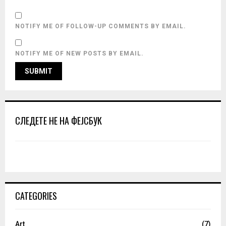
NOTIFY ME OF FOLLOW-UP COMMENTS BY EMAIL.
NOTIFY ME OF NEW POSTS BY EMAIL.
СЛЕДЕТЕ НЕ НА ФЕЈСБУК
CATEGORIES
Art
(7)