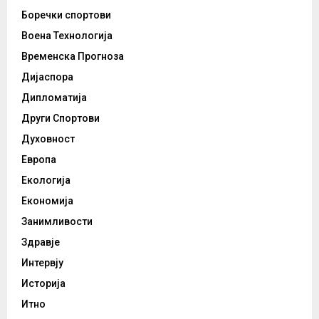
Боречки спортови
Воена Технологија
Временска Прогноза
Дијаспора
Дипломатија
Други Спортови
Духовност
Европа
Екологија
Економија
Занимливости
Здравје
Интервју
Историја
Итно