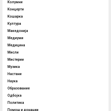
Колумни
Концерти
Кошарка
Култура
Македонија
Медиуми
Медицина
Мисли
Мистерии
Музика
Настани
Наука
Образование
Одбојка
Политика
Помош и донации