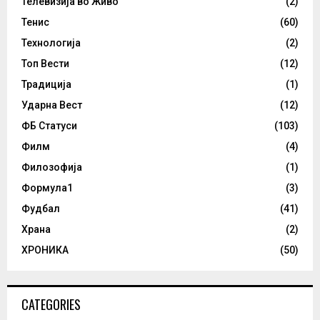
Телевизија во Живо
(2)
Тенис
(60)
Технологија
(2)
Топ Вести
(12)
Традиција
(1)
Ударна Вест
(12)
ФБ Статуси
(103)
Филм
(4)
Филозофија
(1)
Формула1
(3)
Фудбал
(41)
Храна
(2)
ХРОНИКА
(50)
CATEGORIES