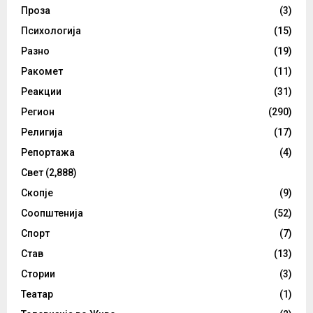
Проза
(3)
Психологија
(15)
Разно
(19)
Ракомет
(11)
Реакции
(31)
Регион
(290)
Религија
(17)
Репортажа
(4)
Свет
(2,888)
Скопје
(9)
Соопштенија
(52)
Спорт
(7)
Став
(13)
Стории
(3)
Театар
(1)