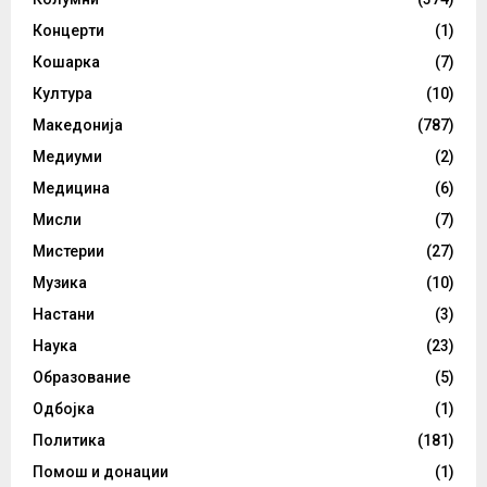
Концерти
(1)
Кошарка
(7)
Култура
(10)
Македонија
(787)
Медиуми
(2)
Медицина
(6)
Мисли
(7)
Мистерии
(27)
Музика
(10)
Настани
(3)
Наука
(23)
Образование
(5)
Одбојка
(1)
Политика
(181)
Помош и донации
(1)