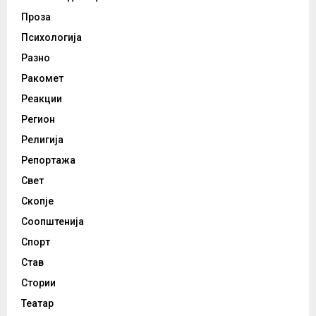
Проза
Психологија
Разно
Ракомет
Реакции
Регион
Религија
Репортажа
Свет
Скопје
Соопштенија
Спорт
Став
Стории
Театар