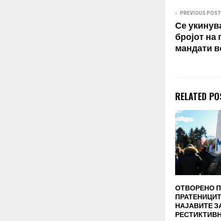
PREVIOUS POST
Се укинув
бројот на
мандати в
RELATED PO
ОТВОРЕНО 
ПРАТЕНИЦИТ
НАЈАВИТЕ З
РЕСТИКТИВН