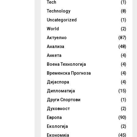
Tech
(1)
Technology
(8)
Uncategorized
(1)
World
(2)
Актуелно
(87)
Анализа
(48)
Анкета
(4)
Воена Технологија
(4)
Временска Прогноза
(4)
Дијаспора
(4)
Дипломатија
(15)
Други Спортови
(1)
Духовност
(2)
Европа
(90)
Екологија
(2)
Економија
(45)