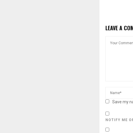
LEAVE A CO
Save my na
NOTIFY ME O