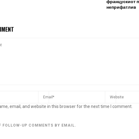
францускиот п
неприфатлив
MMENT
me, email, and website in this browser for the next time I comment.
F FOLLOW-UP COMMENTS BY EMAIL.