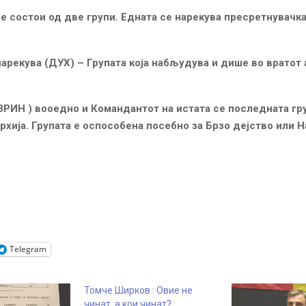
е состои од две групи. Едната се нарекува пресретнувачк
нарекува (ДУХ) – Групата која набљудува и дише во вратот а
ЕЗРИН ) вооедно и Командантот на истата се последната гру
архија. Групата е оспособена посебно за Брзо дејство или 
Telegram
Томче Ширков : Овие не
чинат, а кои чинат?