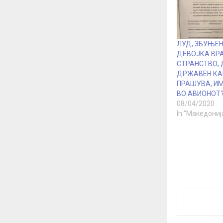
ЛУД, ЗБУЊЕН
ДЕВОЈКА ВР
СТРАНСТВО,
ДРЖАВЕН КА
ПРАШУВА, ИМ
ВО АВИОНОТ
08/04/2020
In "Македониј