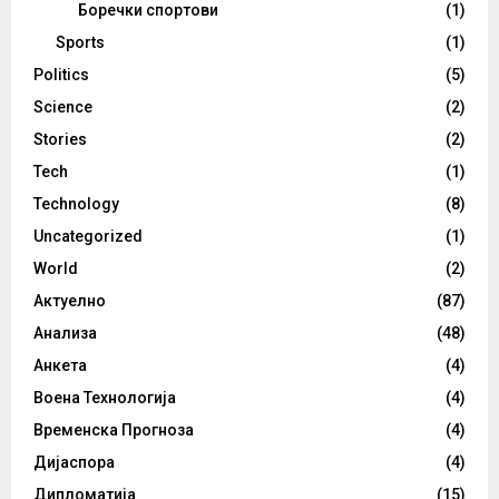
Боречки спортови
(1)
Sports
(1)
Politics
(5)
Science
(2)
Stories
(2)
Tech
(1)
Technology
(8)
Uncategorized
(1)
World
(2)
Актуелно
(87)
Анализа
(48)
Анкета
(4)
Воена Технологија
(4)
Временска Прогноза
(4)
Дијаспора
(4)
Дипломатија
(15)