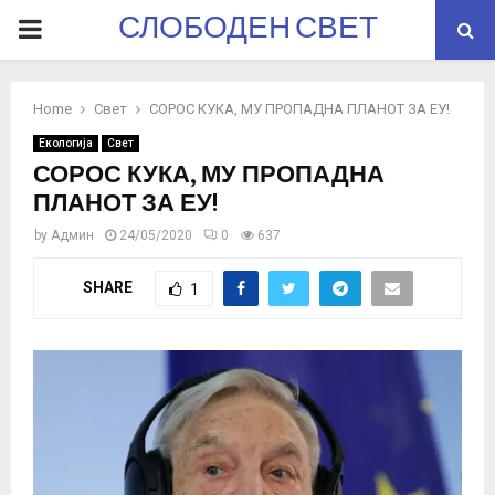
СЛОБОДЕН СВЕТ
PRIMARY
MENU
Home
Свет
СОРОС КУКА, МУ ПРОПАДНА ПЛАНОТ ЗА ЕУ!
Екологија
Свет
СОРОС КУКА, МУ ПРОПАДНА
ПЛАНОТ ЗА ЕУ!
by
Админ
24/05/2020
0
637
SHARE
1