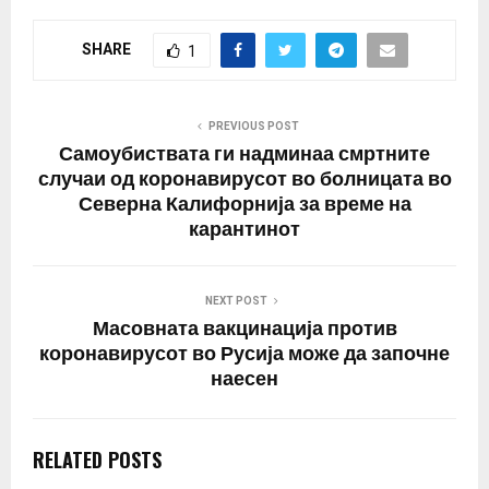
SHARE
1
PREVIOUS POST
Самоубиствата ги надминаа смртните
случаи од коронавирусот во болницата во
Северна Калифорнија за време на
карантинот
NEXT POST
Масовната вакцинација против
коронавирусот во Русија може да започне
наесен
RELATED POSTS