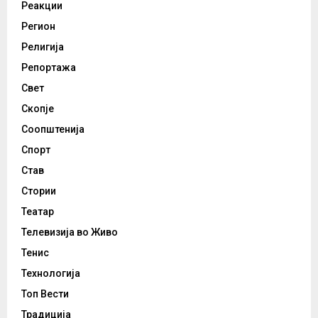
Реакции
Регион
Религија
Репортажа
Свет
Скопје
Соопштенија
Спорт
Став
Стории
Театар
Телевизија во Живо
Тенис
Технологија
Топ Вести
Традиција