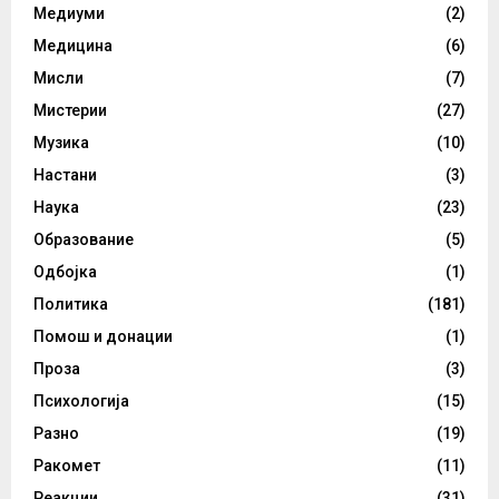
Медиуми
(2)
Медицина
(6)
Мисли
(7)
Мистерии
(27)
Музика
(10)
Настани
(3)
Наука
(23)
Образование
(5)
Одбојка
(1)
Политика
(181)
Помош и донации
(1)
Проза
(3)
Психологија
(15)
Разно
(19)
Ракомет
(11)
Реакции
(31)