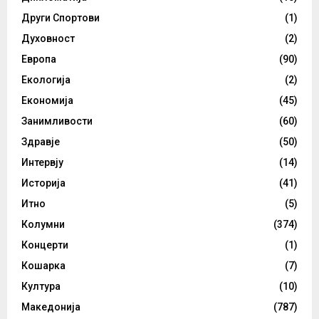
Други Спортови
(1)
Духовност
(2)
Европа
(90)
Екологија
(2)
Економија
(45)
Занимливости
(60)
Здравје
(50)
Интервју
(14)
Историја
(41)
Итно
(5)
Колумни
(374)
Концерти
(1)
Кошарка
(7)
Култура
(10)
Македонија
(787)