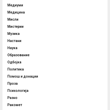
Медиуми
Медицина
Мисли
Мистерии
Музика
Настани
Наука
Образование
Одбојка
Политика
Помош и донации
Проза
Психологија
Разно
Ракомет