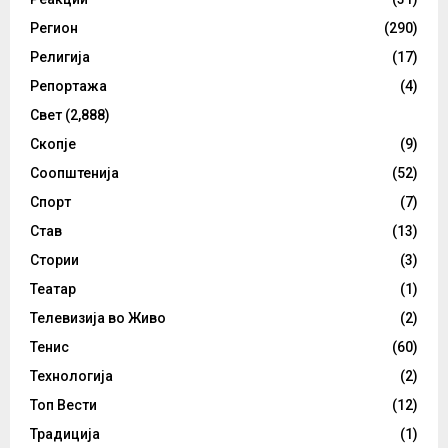
Регион
(290)
Религија
(17)
Репортажа
(4)
Свет
(2,888)
Скопје
(9)
Соопштенија
(52)
Спорт
(7)
Став
(13)
Стории
(3)
Театар
(1)
Телевизија во Живо
(2)
Тенис
(60)
Технологија
(2)
Топ Вести
(12)
Традиција
(1)