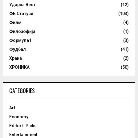
Ударна Вест
(12)
ФБ Статуси
(103)
Филм
(4)
Филозофија
(1)
Формула1
(3)
Фудбал
(41)
Храна
(2)
ХРОНИКА
(50)
CATEGORIES
Art
Economy
Editor's Picks
Entertainment