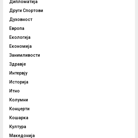
Дипломатија
Други Спортови
Духовност
Европа
Екологија
Економија
Занимливости
Здравје
Интервју
Историја
Итно
Колумни
Концерти
Кошарка
Култура
Македонија