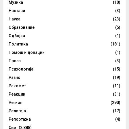
Музика
(10)
Настани
(3)
Наука
(23)
Образование
(5)
Одбојка
(1)
Политика
(181)
Помош и донации
(1)
Проза
(3)
Психологија
(15)
Разно
(19)
Ракомет
(11)
Реакции
(31)
Регион
(290)
Религија
(17)
Репортажа
(4)
Свет
(2,888)