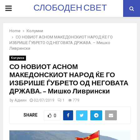
СЛОБОДЕН СВЕТ
PRIMARY
MENU
Home
Колумни
СО НОВИОТ АСНОМ МАКЕДОНСКИОТ НАРОД ЌЕ ГО
ИЗБРИШЕ ЃУБРЕТО ОД НЕГОВАТА ДРЖАВА. – Мишко
Ливрински
Колумни
СО НОВИОТ АСНОМ
МАКЕДОНСКИОТ НАРОД ЌЕ ГО
ИЗБРИШЕ ЃУБРЕТО ОД НЕГОВАТА
ДРЖАВА. – Мишко Ливрински
by
Админ
02/07/2019
1
779
SHARE
0