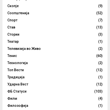
Скопје
(9)
Соопштенија
(52)
Спорт
(7)
Став
(13)
Стории
(3)
Театар
(1)
Телевизија во Живо
(2)
Тенис
(60)
Технологија
(2)
Топ Вести
(12)
Традиција
(1)
Ударна Вест
(12)
ФБ Статуси
(103)
Филм
(4)
Филозофија
(1)