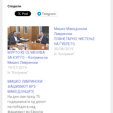
Сподели
Telegram
Мишко Македонски
Ливрински :
ПЛАНЕТАРНО ЧИСТЕЊЕ
НА ЃУБРЕТО
30/08/2019
МУРТО ЌЕ СЕ МЕНУВА
In "Колумни"
ЗА КУРТО – Колумна на
Мишко Ливрински
19/07/2019
In "Колумни"
МИШКО ЛИВРИНСКИ :
ФАШИЗМОТ ВРЗ
МАКЕДОНЦИТЕ
На ден сме пред 75
годишнината од денот
на победата над
фашизмот во Европа.