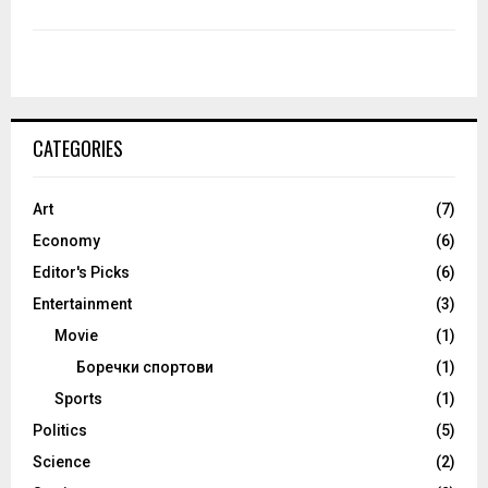
CATEGORIES
Art
(7)
Economy
(6)
Editor's Picks
(6)
Entertainment
(3)
Movie
(1)
Боречки спортови
(1)
Sports
(1)
Politics
(5)
Science
(2)