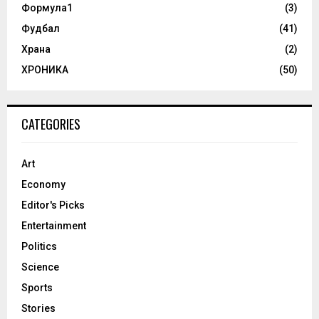
Формула1
(3)
Фудбал
(41)
Храна
(2)
ХРОНИКА
(50)
CATEGORIES
Art
Economy
Editor's Picks
Entertainment
Politics
Science
Sports
Stories