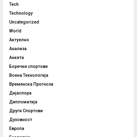
Tech
Technology
Uncategorized
World
Актуелно
Анализа
Анкета
Боречки спортови
Воена Технологија
Временска Прогноза
Дијаспора
Дипломатија
Други Спортови
Духовност
Европа