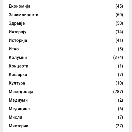
Економија
(45)
Занимливости
(60)
Здравје
(50)
Интервју
(14)
Историја
(41)
Итно
(5)
Колумни
(374)
Концерти
(1)
Кошарка
(7)
Култура
(10)
Македонија
(787)
Медиуми
(2)
Медицина
(6)
Мисли
(7)
Мистерии
(27)