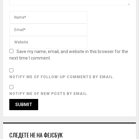
Save my name, email, and website in this browser for the
next time I comment.
NOTIFY ME OF FOLLOW-UP COMMENTS BY EMAIL.
NOTIFY ME OF NEW POSTS BY EMAIL.
СЛЕДЕТЕ НЕ НА ФЕЈСБУК