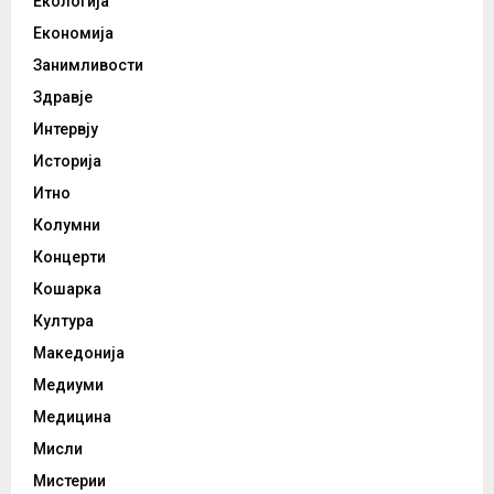
Екологија
Економија
Занимливости
Здравје
Интервју
Историја
Итно
Колумни
Концерти
Кошарка
Култура
Македонија
Медиуми
Медицина
Мисли
Мистерии