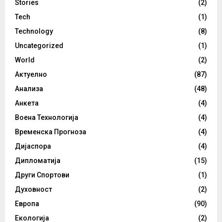
Stories
(2)
Tech
(1)
Technology
(8)
Uncategorized
(1)
World
(2)
Актуелно
(87)
Анализа
(48)
Анкета
(4)
Воена Технологија
(4)
Временска Прогноза
(4)
Дијаспора
(4)
Дипломатија
(15)
Други Спортови
(1)
Духовност
(2)
Европа
(90)
Екологија
(2)