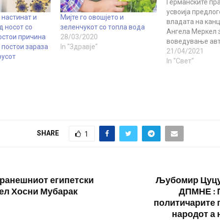
Германските пра
усвоија предлог
 настинат и
Мијте го овошјето и
владата на кан
д носот со
зеленчукот со топла вода
Ангела Меркел 
остои причина
28/03/2020
воведување авт
 постои зараза
In "Здравје"
еднообразни о
21/04/2021
русот
во областите ка
In "Свет"
корона се шири 
објави „Еуроњуз
Полицијата пре
се судри со дем
во Берлин, обид
го растера прот
мерките за бло
SHARE
1
наметнати пора
корона, додека
ранешниот египетски
Љубомир Цуцу
ел Хосни Мубарак
ДПМНЕ : 
политичарите п
народот а 