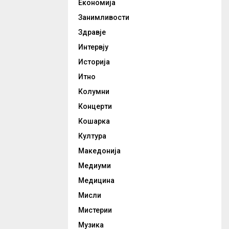
Економија
Занимливости
Здравје
Интервју
Историја
Итно
Колумни
Концерти
Кошарка
Култура
Македонија
Медиуми
Медицина
Мисли
Мистерии
Музика