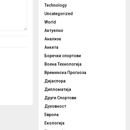
Technology
Uncategorized
World
Актуелно
Анализа
Анкета
Боречки спортови
Воена Технологија
Временска Прогноза
Дијаспора
Дипломатија
Други Спортови
Духовност
Европа
Екологија