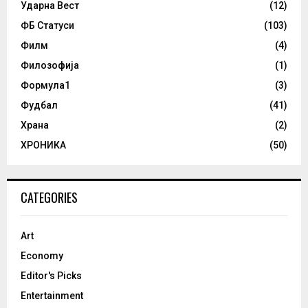
Ударна Вест
(12)
ФБ Статуси
(103)
Филм
(4)
Филозофија
(1)
Формула1
(3)
Фудбал
(41)
Храна
(2)
ХРОНИКА
(50)
CATEGORIES
Art
Economy
Editor's Picks
Entertainment