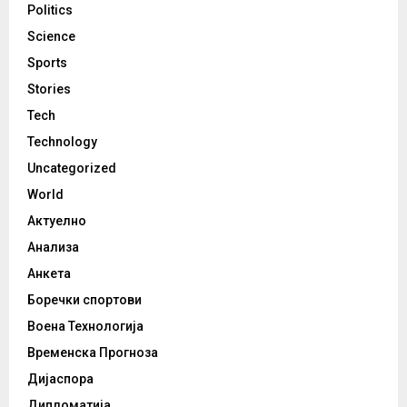
Politics
Science
Sports
Stories
Tech
Technology
Uncategorized
World
Актуелно
Анализа
Анкета
Боречки спортови
Воена Технологија
Временска Прогноза
Дијаспора
Дипломатија