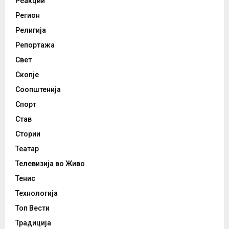
Реакции
Регион
Религија
Репортажа
Свет
Скопје
Соопштенија
Спорт
Став
Стории
Театар
Телевизија во Живо
Тенис
Технологија
Топ Вести
Традиција