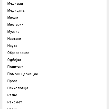
Медиуми
Медицина
Мисли
Мистерии
Музика
Настани
Наука
Образование
Одбојка
Политика
Помош и донации
Проза
Психологија
Разно
Ракомет