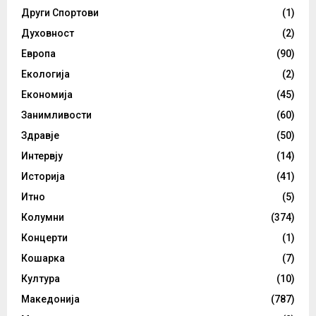
Други Спортови
(1)
Духовност
(2)
Европа
(90)
Екологија
(2)
Економија
(45)
Занимливости
(60)
Здравје
(50)
Интервју
(14)
Историја
(41)
Итно
(5)
Колумни
(374)
Концерти
(1)
Кошарка
(7)
Култура
(10)
Македонија
(787)