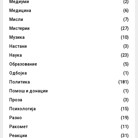
Медиуми
(2)
Медицина
(6)
Мисли
(7)
Мистерии
(27)
Музика
(10)
Настани
(3)
Наука
(23)
Образование
(5)
Одбојка
(1)
Политика
(181)
Помош и донации
(1)
Проза
(3)
Психологија
(15)
Разно
(19)
Ракомет
(11)
Реакции
(31)