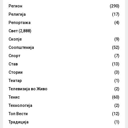
Регион
(290)
Религија
(17)
Репортажа
(4)
Свет
(2,888)
Скопје
(9)
Соопштенија
(52)
Спорт
(7)
Став
(13)
Стории
(3)
Театар
(1)
Телевизија во Живо
(2)
Тенис
(60)
Технологија
(2)
Топ Вести
(12)
Традиција
(1)