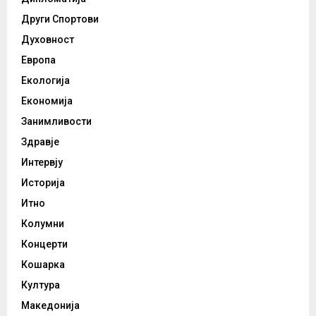
Други Спортови
Духовност
Европа
Екологија
Економија
Занимливости
Здравје
Интервју
Историја
Итно
Колумни
Концерти
Кошарка
Култура
Македонија