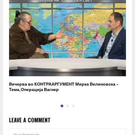
Вечерва во КОНТРААРГУМЕНТ Мирка Велиновска –
Р
Тема, Операција Вагнер
LEAVE A COMMENT