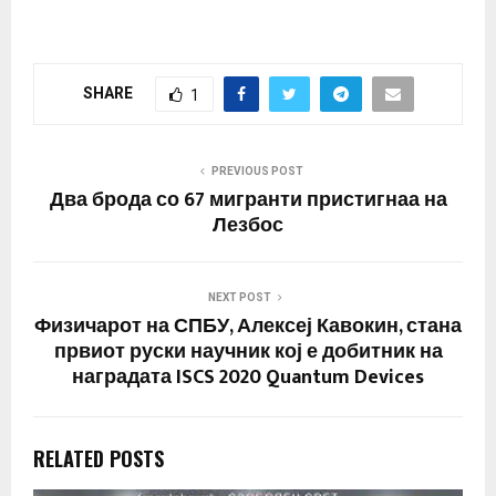
SHARE
1
PREVIOUS POST
Два брода со 67 мигранти пристигнаа на
Лезбос
NEXT POST
Физичарот на СПБУ, Алексеј Кавокин, стана
првиот руски научник кој е добитник на
наградата ISCS 2020 Quantum Devices
RELATED POSTS