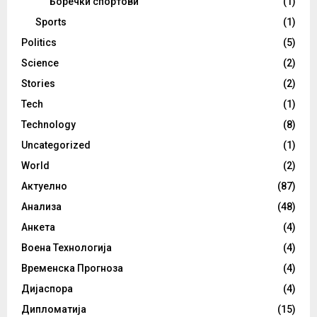
Боречки спортови
(1)
Sports
(1)
Politics
(5)
Science
(2)
Stories
(2)
Tech
(1)
Technology
(8)
Uncategorized
(1)
World
(2)
Актуелно
(87)
Анализа
(48)
Анкета
(4)
Воена Технологија
(4)
Временска Прогноза
(4)
Дијаспора
(4)
Дипломатија
(15)