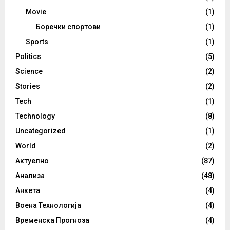
Movie
(1)
Боречки спортови
(1)
Sports
(1)
Politics
(5)
Science
(2)
Stories
(2)
Tech
(1)
Technology
(8)
Uncategorized
(1)
World
(2)
Актуелно
(87)
Анализа
(48)
Анкета
(4)
Воена Технологија
(4)
Временска Прогноза
(4)