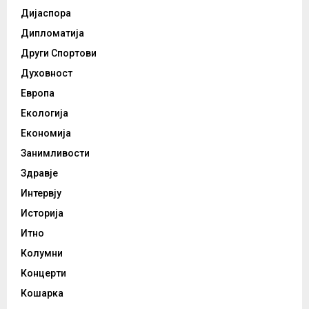
Дијаспора
Дипломатија
Други Спортови
Духовност
Европа
Екологија
Економија
Занимливости
Здравје
Интервју
Историја
Итно
Колумни
Концерти
Кошарка