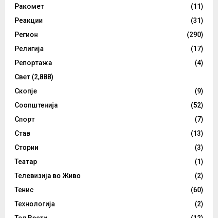
Ракомет
(11)
Реакции
(31)
Регион
(290)
Религија
(17)
Репортажа
(4)
Свет
(2,888)
Скопје
(9)
Соопштенија
(52)
Спорт
(7)
Став
(13)
Стории
(3)
Театар
(1)
Телевизија во Живо
(2)
Тенис
(60)
Технологија
(2)
Топ Вести
(12)