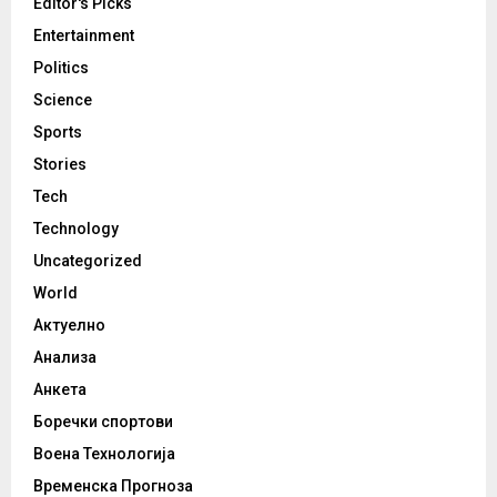
Editor's Picks
Entertainment
Politics
Science
Sports
Stories
Tech
Technology
Uncategorized
World
Актуелно
Анализа
Анкета
Боречки спортови
Воена Технологија
Временска Прогноза