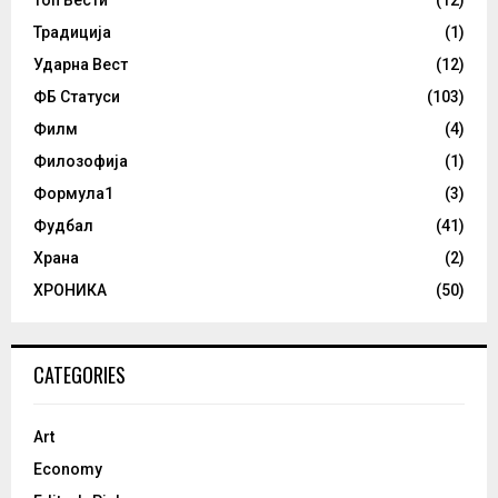
Традиција
(1)
Ударна Вест
(12)
ФБ Статуси
(103)
Филм
(4)
Филозофија
(1)
Формула1
(3)
Фудбал
(41)
Храна
(2)
ХРОНИКА
(50)
CATEGORIES
Art
Economy