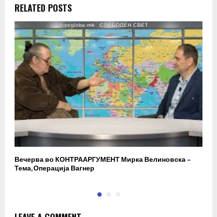
RELATED POSTS
Вечерва во КОНТРААРГУМЕНТ Мирка Велиновска –
Р
Тема, Операција Вагнер
LEAVE A COMMENT