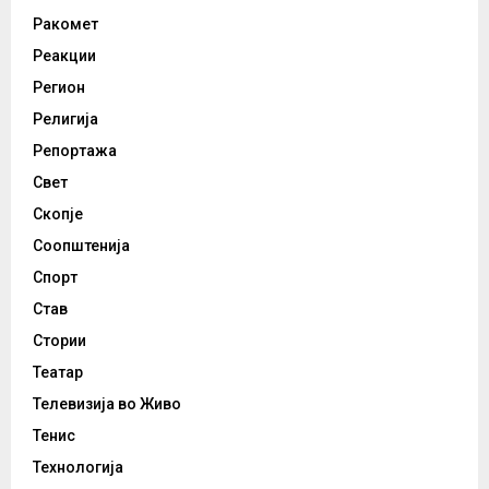
Ракомет
Реакции
Регион
Религија
Репортажа
Свет
Скопје
Соопштенија
Спорт
Став
Стории
Театар
Телевизија во Живо
Тенис
Технологија