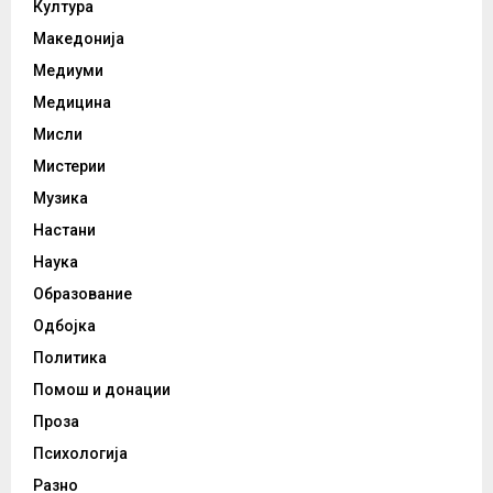
Култура
Македонија
Медиуми
Медицина
Мисли
Мистерии
Музика
Настани
Наука
Образование
Одбојка
Политика
Помош и донации
Проза
Психологија
Разно