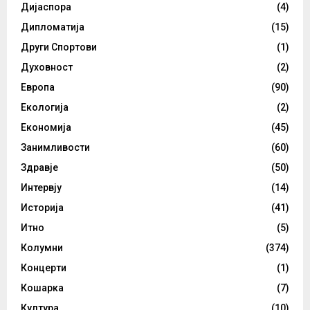
Дијаспора
(4)
Дипломатија
(15)
Други Спортови
(1)
Духовност
(2)
Европа
(90)
Екологија
(2)
Економија
(45)
Занимливости
(60)
Здравје
(50)
Интервју
(14)
Историја
(41)
Итно
(5)
Колумни
(374)
Концерти
(1)
Кошарка
(7)
Култура
(10)