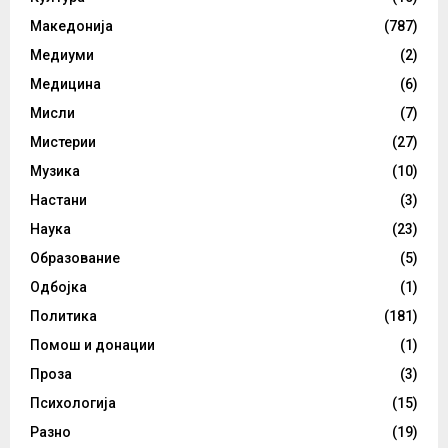
Македонија
(787)
Медиуми
(2)
Медицина
(6)
Мисли
(7)
Мистерии
(27)
Музика
(10)
Настани
(3)
Наука
(23)
Образование
(5)
Одбојка
(1)
Политика
(181)
Помош и донации
(1)
Проза
(3)
Психологија
(15)
Разно
(19)