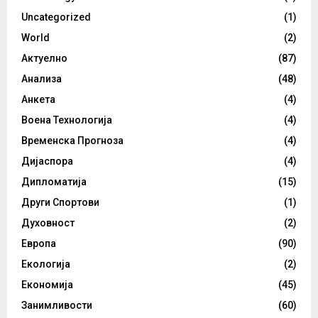
Uncategorized
(1)
World
(2)
Актуелно
(87)
Анализа
(48)
Анкета
(4)
Воена Технологија
(4)
Временска Прогноза
(4)
Дијаспора
(4)
Дипломатија
(15)
Други Спортови
(1)
Духовност
(2)
Европа
(90)
Екологија
(2)
Економија
(45)
Занимливости
(60)