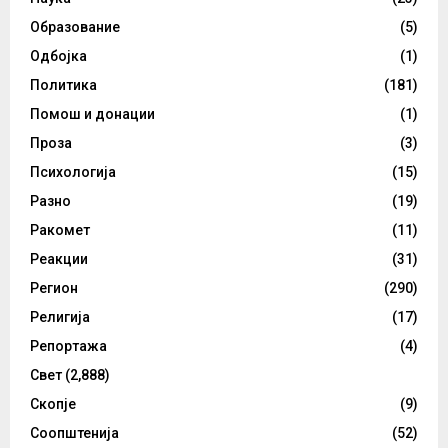
Образование
(5)
Одбојка
(1)
Политика
(181)
Помош и донации
(1)
Проза
(3)
Психологија
(15)
Разно
(19)
Ракомет
(11)
Реакции
(31)
Регион
(290)
Религија
(17)
Репортажа
(4)
Свет
(2,888)
Скопје
(9)
Соопштенија
(52)