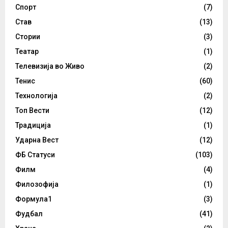
Спорт
(7)
Став
(13)
Стории
(3)
Театар
(1)
Телевизија во Живо
(2)
Тенис
(60)
Технологија
(2)
Топ Вести
(12)
Традиција
(1)
Ударна Вест
(12)
ФБ Статуси
(103)
Филм
(4)
Филозофија
(1)
Формула1
(3)
Фудбал
(41)