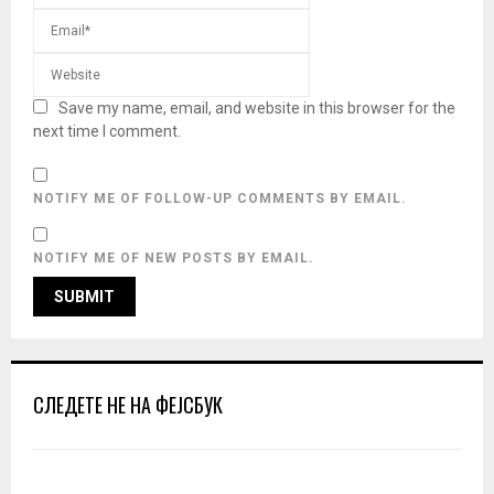
Save my name, email, and website in this browser for the
next time I comment.
NOTIFY ME OF FOLLOW-UP COMMENTS BY EMAIL.
NOTIFY ME OF NEW POSTS BY EMAIL.
СЛЕДЕТЕ НЕ НА ФЕЈСБУК