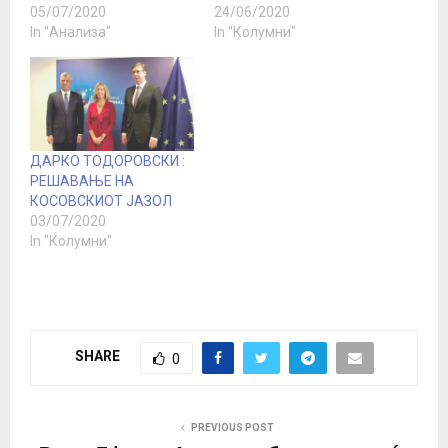
05/07/2020
24/06/2020
In "Анализа"
In "Колумни"
ДАРКО ТОДОРОВСКИ :
РЕШАВАЊЕ НА
КОСОВСКИОТ ЈАЗОЛ
03/07/2020
In "Колумни"
SHARE
0
PREVIOUS POST