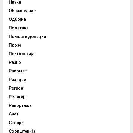
Наука
Образование
Одбојка
Политика
Помош и донации
Проза
Психологија
Разно
Ракомет
Реакции
Регион
Религија
Репортажа
Свет
Скопје
Соопштенија