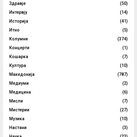
Здравје
(50)
Интервју
(14)
Историја
(41)
Итно
(5)
Колумни
(374)
Концерти
(1)
Кошарка
(7)
Култура
(10)
Македонија
(787)
Медиуми
(2)
Медицина
(6)
Мисли
(7)
Мистерии
(27)
Музика
(10)
Настани
(3)
Наука
(23)