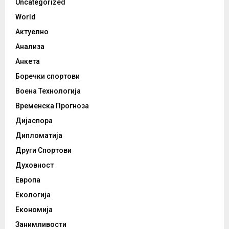
Uncategorized
World
Актуелно
Анализа
Анкета
Боречки спортови
Воена Технологија
Временска Прогноза
Дијаспора
Дипломатија
Други Спортови
Духовност
Европа
Екологија
Економија
Занимливости