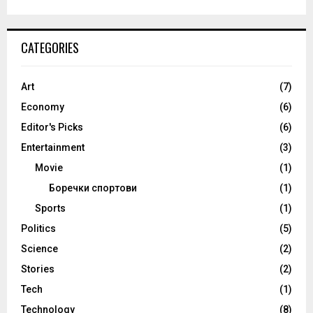
CATEGORIES
Art
(7)
Economy
(6)
Editor's Picks
(6)
Entertainment
(3)
Movie
(1)
Боречки спортови
(1)
Sports
(1)
Politics
(5)
Science
(2)
Stories
(2)
Tech
(1)
Technology
(8)