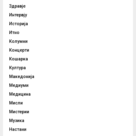
Здравје
Интервју
Историја
Итно
Колумни
Концерти
Кошарка
Култура
Македонија
Медиуми
Медицина
Мисли
Мистерии
Музика
Настани