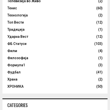
Телевизија во Живо
(2)
Тенис
(60)
Технологија
(2)
Топ Вести
(12)
Традиција
(1)
Ударна Вест
(12)
ФБ Статуси
(103)
Филм
(4)
Филозофија
(1)
Формула1
(3)
Фудбал
(41)
Храна
(2)
ХРОНИКА
(50)
CATEGORIES