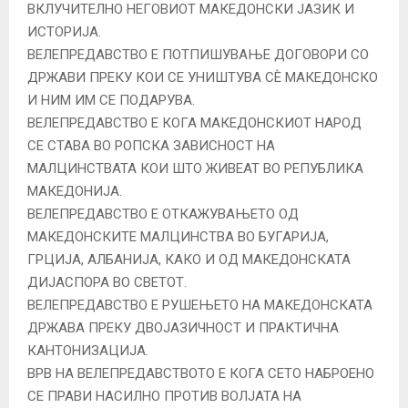
ВКЛУЧИТЕЛНО НЕГОВИОТ МАКЕДОНСКИ ЈАЗИК И
ИСТОРИЈА.
ВЕЛЕПРЕДАВСТВО Е ПОТПИШУВАЊЕ ДОГОВОРИ СО
ДРЖАВИ ПРЕКУ КОИ СЕ УНИШТУВА СÈ МАКЕДОНСКО
И НИМ ИМ СЕ ПОДАРУВА.
ВЕЛЕПРЕДАВСТВО Е КОГА МАКЕДОНСКИОТ НАРОД
СЕ СТАВА ВО РОПСКА ЗАВИСНОСТ НА
МАЛЦИНСТВАТА КОИ ШТО ЖИВЕАТ ВО РЕПУБЛИКА
МАКЕДОНИЈА.
ВЕЛЕПРЕДАВСТВО Е ОТКАЖУВАЊЕТО ОД
МАКЕДОНСКИТЕ МАЛЦИНСТВА ВО БУГАРИЈА,
ГРЦИЈА, АЛБАНИЈА, КАКО И ОД МАКЕДОНСКАТА
ДИЈАСПОРА ВО СВЕТОТ.
ВЕЛЕПРЕДАВСТВО Е РУШЕЊЕТО НА МАКЕДОНСКАТА
ДРЖАВА ПРЕКУ ДВОЈАЗИЧНОСТ И ПРАКТИЧНА
КАНТОНИЗАЦИЈА.
ВРВ НА ВЕЛЕПРЕДАВСТВОТО Е КОГА СЕТО НАБРОЕНО
СЕ ПРАВИ НАСИЛНО ПРОТИВ ВОЛЈАТА НА