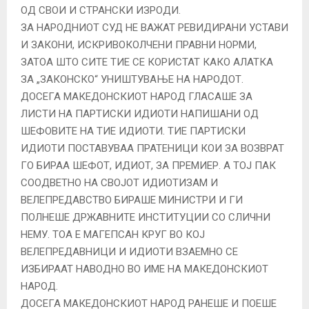
ОД СВОИ И СТРАНСКИ ИЗРОДИ.
ЗА НАРОДНИОТ СУД НЕ ВАЖАТ РЕВИДИРАНИ УСТАВИ
И ЗАКОНИ, ИСКРИВОКОЛЧЕНИ ПРАВНИ НОРМИ,
ЗАТОА ШТО СИТЕ ТИЕ СЕ КОРИСТАТ КАКО АЛАТКА
ЗА „ЗАКОНСКО“ УНИШТУВАЊЕ НА НАРОДОТ.
ДОСЕГА МАКЕДОНСКИОТ НАРОД ГЛАСАШЕ ЗА
ЛИСТИ НА ПАРТИСКИ ИДИОТИ НАПИШАНИ ОД
ШЕФОВИТЕ НА ТИЕ ИДИОТИ. ТИЕ ПАРТИСКИ
ИДИОТИ ПОСТАВУВАА ПРАТЕНИЦИ КОИ ЗА ВОЗВРАТ
ГО БИРАА ШЕФОТ, ИДИОТ, ЗА ПРЕМИЕР. А ТОЈ ПАК
СООДВЕТНО НА СВОЈОТ ИДИОТИЗАМ И
ВЕЛЕПРЕДАВСТВО БИРАШЕ МИНИСТРИ И ГИ
ПОЛНЕШЕ ДРЖАВНИТЕ ИНСТИТУЦИИ СО СЛИЧНИ
НЕМУ. ТОА Е МАГЕПСАН КРУГ ВО КОЈ
ВЕЛЕПРЕДАВНИЦИ И ИДИОТИ ВЗАЕМНО СЕ
ИЗБИРААТ НАВОДНО ВО ИМЕ НА МАКЕДОНСКИОТ
НАРОД.
ДОСЕГА МАКЕДОНСКИОТ НАРОД РАНЕШЕ И ПОЕШЕ