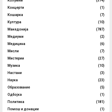
Колумни
(374)
Концерти
(1)
Кошарка
(7)
Култура
(10)
Македонија
(787)
Медиуми
(2)
Медицина
(6)
Мисли
(7)
Мистерии
(27)
Музика
(10)
Настани
(3)
Наука
(23)
Образование
(5)
Одбојка
(1)
Политика
(181)
Помош и донации
(1)