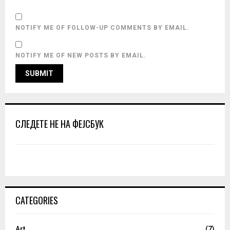
NOTIFY ME OF FOLLOW-UP COMMENTS BY EMAIL.
NOTIFY ME OF NEW POSTS BY EMAIL.
СЛЕДЕТЕ НЕ НА ФЕЈСБУК
CATEGORIES
Art
(7)