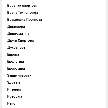
Боречки спортови
Воена Технологија
Временска Прогноза
Дијаспора
Дипломатија
Други Спортови
Духовност
Европа
Екологија
Економија
Занимливости
Здравје
Интервју
Историја
Итно