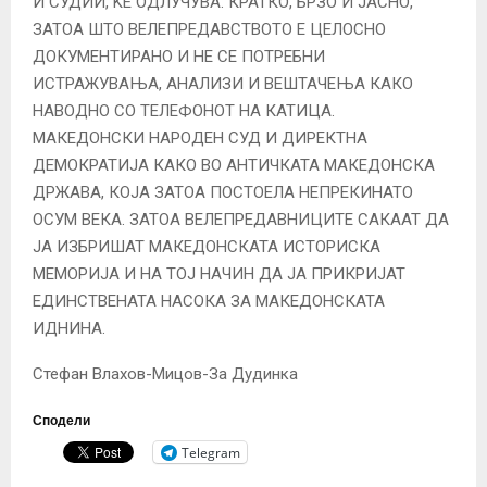
И СУДИИ, ЌЕ ОДЛУЧУВА. КРАТКО, БРЗО И ЈАСНО,
ЗАТОА ШТО ВЕЛЕПРЕДАВСТВОТО Е ЦЕЛОСНО
ДОКУМЕНТИРАНО И НЕ СЕ ПОТРЕБНИ
ИСТРАЖУВАЊА, АНАЛИЗИ И ВЕШТАЧЕЊА КАКО
НАВОДНО СО ТЕЛЕФОНОТ НА КАТИЦА.
МАКЕДОНСКИ НАРОДЕН СУД И ДИРЕКТНА
ДЕМОКРАТИЈА КАКО ВО АНТИЧКАТА МАКЕДОНСКА
ДРЖАВА, КОЈА ЗАТОА ПОСТОЕЛА НЕПРЕКИНАТО
ОСУМ ВЕКА. ЗАТОА ВЕЛЕПРЕДАВНИЦИТЕ САКААТ ДА
ЈА ИЗБРИШАТ МАКЕДОНСКАТА ИСТОРИСКА
МЕМОРИЈА И НА ТОЈ НАЧИН ДА ЈА ПРИКРИЈАТ
ЕДИНСТВЕНАТА НАСОКА ЗА МАКЕДОНСКАТА
ИДНИНА.
Стефан Влахов-Мицов-За Дудинка
Сподели
Telegram