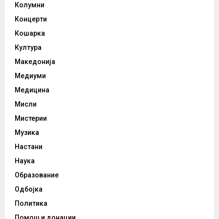
Колумни
Концерти
Кошарка
Култура
Македонија
Медиуми
Медицина
Мисли
Мистерии
Музика
Настани
Наука
Образование
Одбојка
Политика
Помош и донации