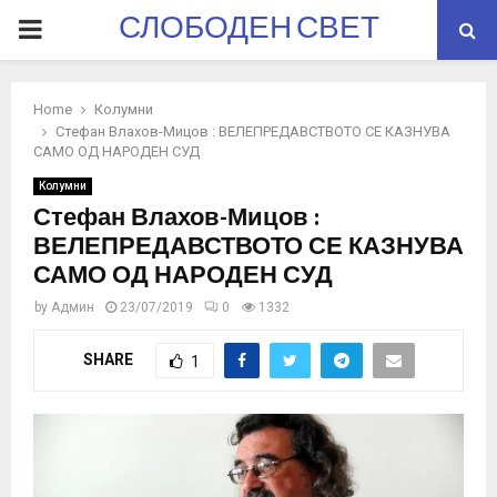
СЛОБОДЕН СВЕТ
PRIMARY
MENU
Home
Колумни
Стефан Влахов-Мицов : ВЕЛЕПРЕДАВСТВОТО СЕ КАЗНУВА
САМО ОД НАРОДЕН СУД
Колумни
Стефан Влахов-Мицов :
ВЕЛЕПРЕДАВСТВОТО СЕ КАЗНУВА
САМО ОД НАРОДЕН СУД
by
Админ
23/07/2019
0
1332
SHARE
1