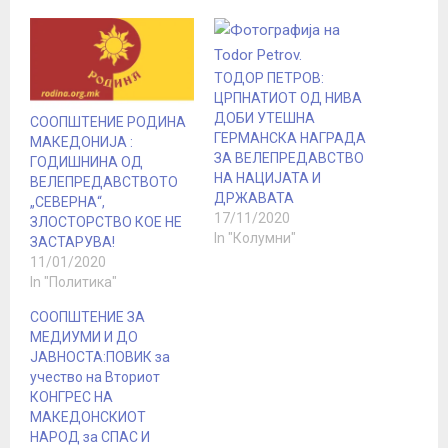
ТОДОР ПЕТРОВ:
ЦРПНАТИОТ ОД НИВА
ДОБИ УТЕШНА
СООПШТЕНИЕ РОДИНА
ГЕРМАНСКА НАГРАДА
МАКЕДОНИЈА :
ЗА ВЕЛЕПРЕДАВСТВО
ГОДИШНИНА ОД
НА НАЦИЈАТА И
ВЕЛЕПРЕДАВСТВОТО
ДРЖАВАТА
„СЕВЕРНА“,
17/11/2020
ЗЛОСТОРСТВО КОЕ НЕ
In "Колумни"
ЗАСТАРУВА!
11/01/2020
In "Политика"
СООПШТЕНИЕ ЗА
МЕДИУМИ И ДО
ЈАВНОСТА:ПОВИК за
учество на Вториот
КОНГРЕС НА
МАКЕДОНСКИОТ
НАРОД за СПАС И