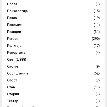
Проза
(3)
Психологија
(15)
Разно
(19)
Ракомет
(11)
Реакции
(31)
Регион
(290)
Религија
(17)
Репортажа
(4)
Свет
(2,888)
Скопје
(9)
Соопштенија
(52)
Спорт
(7)
Став
(13)
Стории
(3)
Театар
(1)