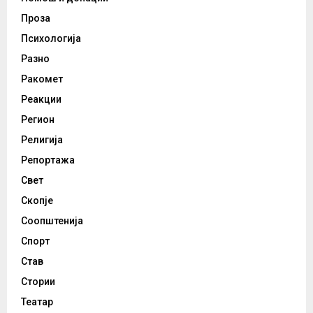
Проза
Психологија
Разно
Ракомет
Реакции
Регион
Религија
Репортажа
Свет
Скопје
Соопштенија
Спорт
Став
Стории
Театар