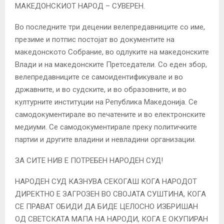
МАКЕДОНСКИОТ НАРОД – СУВЕРЕН.
Во последните три децении велепредавниците со име,
презиме и потпис постојат во документите на
македонското Собрание, во одлуките на македонските
Влади и на македонските Претседатели. Со еден збор,
велепредавниците се самоидентификувале и во
државните, и во судските, и во образовните, и во
културните институции на Република Македонија. Се
самодокументирале во печатените и во електронските
медиуми. Се самодокументирале преку политичките
партии и другите владини и невладини организации.
ЗА СИТЕ НИВ Е ПОТРЕБЕН НАРОДЕН СУД!
НАРОДЕН СУД КАЗНУВА СЕКОГАШ КОГА НАРОДОТ
ДИРЕКТНО Е ЗАГРОЗЕН ВО СВОЈАТА СУШТИНА, КОГА
СЕ ПРАВАТ ОБИДИ ДА БИДЕ ЦЕЛОСНО ИЗБРИШАН
ОД СВЕТСКАТА МАПА НА НАРОДИ, КОГА Е ОКУПИРАН