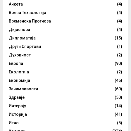
Анкета
(4)
Воена Технологија
(4)
Временска Прогноза
(4)
Дијаспора
(4)
Дипломатија
(15)
Други Спортови
(1)
Духовност
(2)
Европа
(90)
Екологија
(2)
Економија
(45)
Занимливости
(60)
Здравје
(50)
Интервју
(14)
Историја
(41)
Итно
(5)