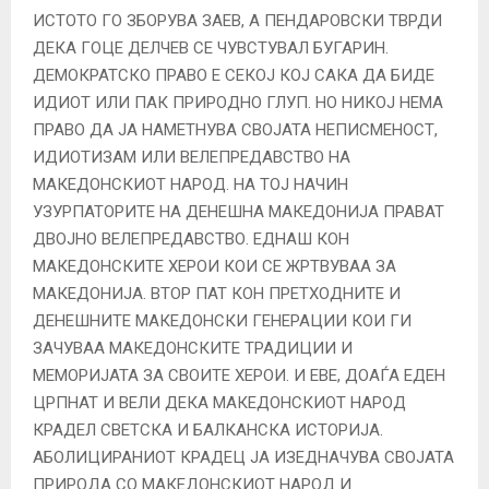
ИСТОТО ГО ЗБОРУВА ЗАЕВ, А ПЕНДАРОВСКИ ТВРДИ
ДЕКА ГОЦЕ ДЕЛЧЕВ СЕ ЧУВСТУВАЛ БУГАРИН.
ДЕМОКРАТСКО ПРАВО Е СЕКОЈ КОЈ САКА ДА БИДЕ
ИДИОТ ИЛИ ПАК ПРИРОДНО ГЛУП. НО НИКОЈ НЕМА
ПРАВО ДА ЈА НАМЕТНУВА СВОЈАТА НЕПИСМЕНОСТ,
ИДИОТИЗАМ ИЛИ ВЕЛЕПРЕДАВСТВО НА
МАКЕДОНСКИОТ НАРОД. НА ТОЈ НАЧИН
УЗУРПАТОРИТЕ НА ДЕНЕШНА МАКЕДОНИЈА ПРАВАТ
ДВОЈНО ВЕЛЕПРЕДАВСТВО. ЕДНАШ КОН
МАКЕДОНСКИТЕ ХЕРОИ КОИ СЕ ЖРТВУВАА ЗА
МАКЕДОНИЈА. ВТОР ПАТ КОН ПРЕТХОДНИТЕ И
ДЕНЕШНИТЕ МАКЕДОНСКИ ГЕНЕРАЦИИ КОИ ГИ
ЗАЧУВАА МАКЕДОНСКИТЕ ТРАДИЦИИ И
МЕМОРИЈАТА ЗА СВОИТЕ ХЕРОИ. И ЕВЕ, ДОАЃА ЕДЕН
ЦРПНАТ И ВЕЛИ ДЕКА МАКЕДОНСКИОТ НАРОД
КРАДЕЛ СВЕТСКА И БАЛКАНСКА ИСТОРИЈА.
АБОЛИЦИРАНИОТ КРАДЕЦ ЈА ИЗЕДНАЧУВА СВОЈАТА
ПРИРОДА СО МАКЕДОНСКИОТ НАРОД И