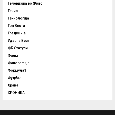
Телевизија во Живо
Тенис
Технологија
Топ Вести
Традиција
Ударна Вест
ФБ Статуси
Филм
Филозофија
Формула1
Фудбал
Храна
ХРОНИКА