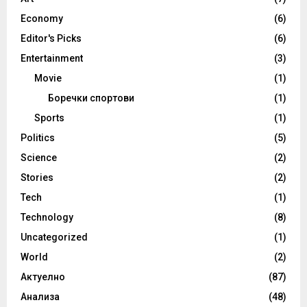
Economy
(6)
Editor's Picks
(6)
Entertainment
(3)
Movie
(1)
Боречки спортови
(1)
Sports
(1)
Politics
(5)
Science
(2)
Stories
(2)
Tech
(1)
Technology
(8)
Uncategorized
(1)
World
(2)
Актуелно
(87)
Анализа
(48)