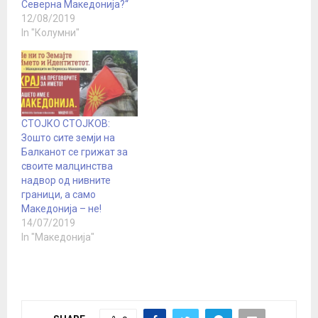
Северна Македонија?“
12/08/2019
In "Колумни"
СТОЈКО СТОЈКОВ:
Зошто сите земји на
Балканот се грижат за
своите малцинства
надвор од нивните
граници, а само
Македонија – не!
14/07/2019
In "Македонија"