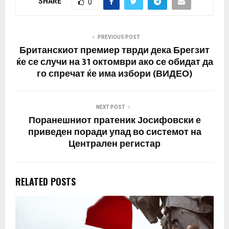
SHARE
0
PREVIOUS POST
Британскиот премиер тврди дека Брегзит
ќе се случи на 31 октомври ако се обидат да
го спречат ќе има избори (ВИДЕО)
NEXT POST
Поранешниот пратеник Јосифовски е
приведен поради упад во системот на
Централен регистар
RELATED POSTS