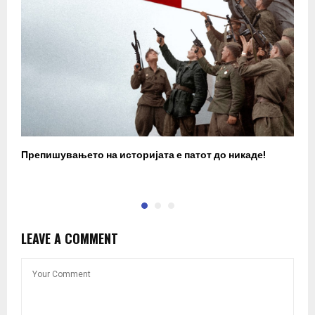
Препишувањето на историјата е патот до никаде!
З
LEAVE A COMMENT