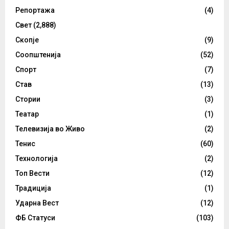
Репортажа
(4)
Свет
(2,888)
Скопје
(9)
Соопштенија
(52)
Спорт
(7)
Став
(13)
Стории
(3)
Театар
(1)
Телевизија во Живо
(2)
Тенис
(60)
Технологија
(2)
Топ Вести
(12)
Традиција
(1)
Ударна Вест
(12)
ФБ Статуси
(103)