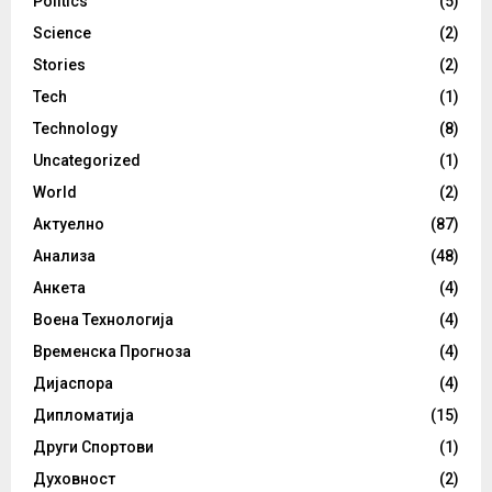
Politics
(5)
Science
(2)
Stories
(2)
Tech
(1)
Technology
(8)
Uncategorized
(1)
World
(2)
Актуелно
(87)
Анализа
(48)
Анкета
(4)
Воена Технологија
(4)
Временска Прогноза
(4)
Дијаспора
(4)
Дипломатија
(15)
Други Спортови
(1)
Духовност
(2)