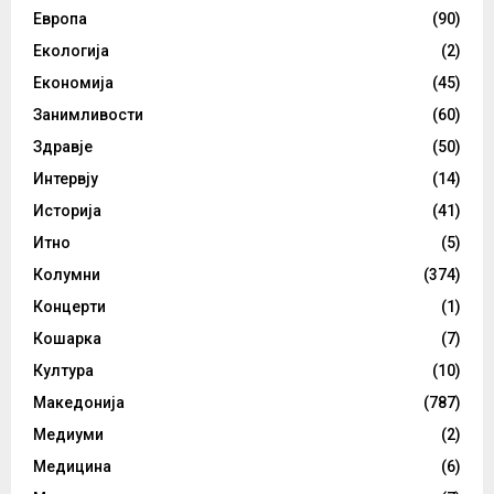
Европа
(90)
Екологија
(2)
Економија
(45)
Занимливости
(60)
Здравје
(50)
Интервју
(14)
Историја
(41)
Итно
(5)
Колумни
(374)
Концерти
(1)
Кошарка
(7)
Култура
(10)
Македонија
(787)
Медиуми
(2)
Медицина
(6)