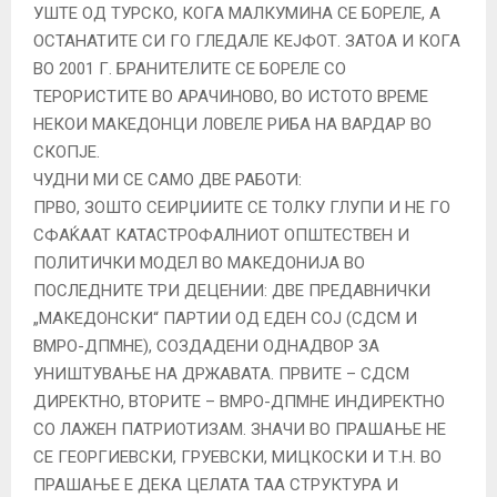
УШТЕ ОД ТУРСКО, КОГА МАЛКУМИНА СЕ БОРЕЛЕ, А
ОСТАНАТИТЕ СИ ГО ГЛЕДАЛЕ КЕЈФОТ. ЗАТОА И КОГА
ВО 2001 Г. БРАНИТЕЛИТЕ СЕ БОРЕЛЕ СО
ТЕРОРИСТИТЕ ВО АРАЧИНОВО, ВО ИСТОТО ВРЕМЕ
НЕКОИ МАКЕДОНЦИ ЛОВЕЛЕ РИБА НА ВАРДАР ВО
СКОПЈЕ.
ЧУДНИ МИ СЕ САМО ДВЕ РАБОТИ:
ПРВО, ЗОШТО СЕИРЏИИТЕ СЕ ТОЛКУ ГЛУПИ И НЕ ГО
СФАЌААТ КАТАСТРОФАЛНИОТ ОПШТЕСТВЕН И
ПОЛИТИЧКИ МОДЕЛ ВО МАКЕДОНИЈА ВО
ПОСЛЕДНИТЕ ТРИ ДЕЦЕНИИ: ДВЕ ПРЕДАВНИЧКИ
„МАКЕДОНСКИ“ ПАРТИИ ОД ЕДЕН СОЈ (СДСМ И
ВМРО-ДПМНЕ), СОЗДАДЕНИ ОДНАДВОР ЗА
УНИШТУВАЊЕ НА ДРЖАВАТА. ПРВИТЕ – СДСМ
ДИРЕКТНО, ВТОРИТЕ – ВМРО-ДПМНЕ ИНДИРЕКТНО
СО ЛАЖЕН ПАТРИОТИЗАМ. ЗНАЧИ ВО ПРАШАЊЕ НЕ
СЕ ГЕОРГИЕВСКИ, ГРУЕВСКИ, МИЦКОСКИ И Т.Н. ВО
ПРАШАЊЕ Е ДЕКА ЦЕЛАТА ТАА СТРУКТУРА И