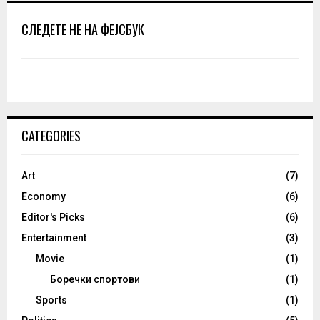
СЛЕДЕТЕ НЕ НА ФЕЈСБУК
CATEGORIES
Art
(7)
Economy
(6)
Editor's Picks
(6)
Entertainment
(3)
Movie
(1)
Боречки спортови
(1)
Sports
(1)