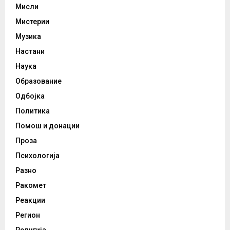
Мисли
Мистерии
Музика
Настани
Наука
Образование
Одбојка
Политика
Помош и донации
Проза
Психологија
Разно
Ракомет
Реакции
Регион