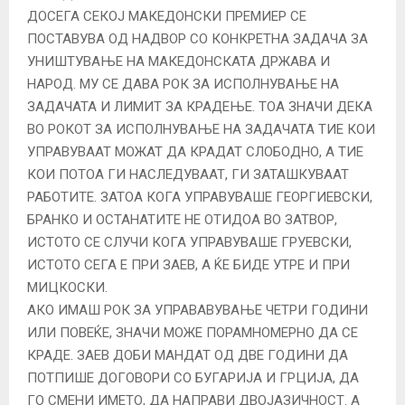
ДОСЕГА СЕКОЈ МАКЕДОНСКИ ПРЕМИЕР СЕ
ПОСТАВУВА ОД НАДВОР СО КОНКРЕТНА ЗАДАЧА ЗА
УНИШТУВАЊЕ НА МАКЕДОНСКАТА ДРЖАВА И
НАРОД. МУ СЕ ДАВА РОК ЗА ИСПОЛНУВАЊЕ НА
ЗАДАЧАТА И ЛИМИТ ЗА КРАДЕЊЕ. ТОА ЗНАЧИ ДЕКА
ВО РОКОТ ЗА ИСПОЛНУВАЊЕ НА ЗАДАЧАТА ТИЕ КОИ
УПРАВУВААТ МОЖАТ ДА КРАДАТ СЛОБОДНО, А ТИЕ
КОИ ПОТОА ГИ НАСЛЕДУВААТ, ГИ ЗАТАШКУВААТ
РАБОТИТЕ. ЗАТОА КОГА УПРАВУВАШЕ ГЕОРГИЕВСКИ,
БРАНКО И ОСТАНАТИТЕ НЕ ОТИДОА ВО ЗАТВОР,
ИСТОТО СЕ СЛУЧИ КОГА УПРАВУВАШЕ ГРУЕВСКИ,
ИСТОТО СЕГА Е ПРИ ЗАЕВ, А ЌЕ БИДЕ УТРЕ И ПРИ
МИЦКОСКИ.
АКО ИМАШ РОК ЗА УПРАВАВУВАЊЕ ЧЕТРИ ГОДИНИ
ИЛИ ПОВЕЌЕ, ЗНАЧИ МОЖЕ ПОРАМНОМЕРНО ДА СЕ
КРАДЕ. ЗАЕВ ДОБИ МАНДАТ ОД ДВЕ ГОДИНИ ДА
ПОТПИШЕ ДОГОВОРИ СО БУГАРИЈА И ГРЦИЈА, ДА
ГО СМЕНИ ИМЕТО, ДА НАПРАВИ ДВОЈАЗИЧНОСТ. А