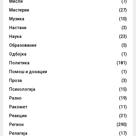
Мисли
(7)
Мистерии
(27)
Музика
(10)
Настани
(3)
Наука
(23)
Образование
(5)
Одбојка
(1)
Политика
(181)
Помош и донации
(1)
Проза
(3)
Психологија
(15)
Разно
(19)
Ракомет
(11)
Реакции
(31)
Регион
(290)
Религија
(17)