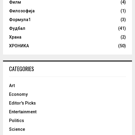
Филм
(4)
Филозофија
(1)
Формула1
(3)
Фудбал
(41)
Храна
(2)
ХРОНИКА
(50)
CATEGORIES
Art
Economy
Editor's Picks
Entertainment
Politics
Science