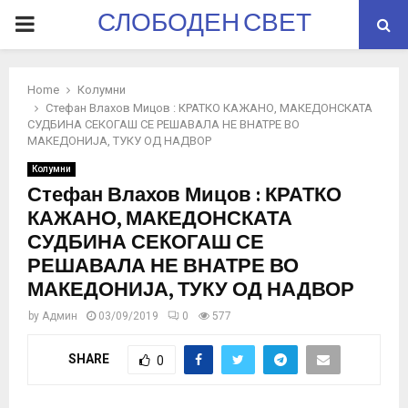
СЛОБОДЕН СВЕТ
PRIMARY
MENU
Home
Колумни
Стефан Влахов Мицов : КРАТКО КАЖАНО, МАКЕДОНСКАТА
СУДБИНА СЕКОГАШ СЕ РЕШАВАЛА НЕ ВНАТРЕ ВО
МАКЕДОНИЈА, ТУКУ ОД НАДВОР
Колумни
Стефан Влахов Мицов : КРАТКО
КАЖАНО, МАКЕДОНСКАТА
СУДБИНА СЕКОГАШ СЕ
РЕШАВАЛА НЕ ВНАТРЕ ВО
МАКЕДОНИЈА, ТУКУ ОД НАДВОР
by
Админ
03/09/2019
0
577
SHARE
0