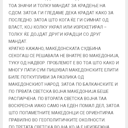
ТОА ЗНАЧИ И ТОЛКУ МАНДАТ ЗА КРАДЕЊЕ НА
СДСМ. ЗАТОА ГИ ГЛЕДАМЕ ДЕКА КРАДАТ КАКО ЗА
ПОСЛЕДНО. ЗАТОА ШТО КОГА ЌЕ ГИ СИМНАТ ОД
ВЛАСТ, КОЈ КОЛКУ УКРАЛ ИЛИ ИЗРЕКЕТИРАЛ –
ТОЛКУ. ЌЕ ДОЈДАТ ДРУГИ КРАДЦИ СО ДРУГ
МАНДАТ.
КРАТКО КАЖАНО, МАКЕДОНСКАТА СУДБИНА
СЕКОГАШ СЕ РЕШАВАЛА НЕ ВНАТРЕ ВО МАКЕДОНИЈА,
ТУКУ ОД НАДВОР. ПРОБЛЕМОТ Е ВО ТОА ШТО КАКО И
МНОГУ ПАТИ СУМ ПИШУВАЛ МАКЕДОНСКИТЕ ЕЛИТИ
БИЛЕ ПОТКУПЛИВИ ЗА РАЗЛИКА ОД
МАКЕДОНСКИОТ НАРОД. ЗАТОА ПО БАЛКАНСКИТЕ И
ПО ПРВАТА СВЕТСКА ВОЈНА МАКЕДОНИЈА БЕШЕ
РАСПАРЧЕНА. ПО ВТОРАТА СВЕТСКА ВОЈНА ТАА
ВОСКРЕСНА ИАКО САМО НА ЕДЕН ПОМАЛ ДЕЛ, ЗАТОА
ШТО ПОПАМЕТНИТЕ МАКЕДОНЦИ СЕ ОРИЕНТИРАА
ПРАВИЛНО ВО ГЕОПОЛИТИЧКИТЕ ОКОЛНОСТИ.
ПО ТРЕТАТА СВЕТСКА ВОЈНА КОЈА Е НЕИЗБЕЖНА,