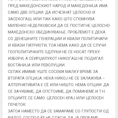
ПРЕД МАКЕДОНСКИОТ НАРОД И МАКЕДОНИЈА ИМА
САМО ДВЕ ОПЦИИ: ДА ИСЧЕЗНАТ ЦЕЛОСНО И
ЗАСЕКОГАШ, ИЛИ ПАК КАКО ШТО СПОМНУВА
МИЛЕНКО НЕДЕЛКОВСКИ ДА СЕ ПОСТИГНЕ ЦЕЛОСНО
МАКЕДОНСКО ОБЕДИНУВАЊЕ. ПРОБЛЕМОТ Е ДЕКА
СО ДЕНЕШНИТЕ ГЕНЕРАЦИИ И КВАЗИ ПОЛИТИЧАРИ
И КВАЗИ ПАТРИОТИ, ТОА НЕМА КАКО ДА СЕ СЛУЧИ.
ГЕОПОЛИТИЧКИТЕ ОДЛУКИ НЕ СЕ НОСАТ ПРЕКУ
ИЗБОРИ, А СЕИРЏИЛУКОТ НИКОГАШ НЕ ПОДИГАЛ
ВОСТАНИЈА ИЛИ РЕВОЛУЦИИ.
СЕПАК ИМАМЕ УШТЕ СОСЕМА МАЛКУ ВРЕМЕ ЗА
ВТОРАТА ОПЦИЈА. НЕКА НИКОЈ НЕ СЕ ЗАЛАЖУВА –
АЛТЕРНАТИВАТА Е СÈ ИЛИ НИШТО. НЕМА ОПЦИИ: ДА
СЕ ЗАЧУВАМЕ, ДА ОПСТОИМЕ, ДА ПОМИНЕМЕ И Т.Н.
ОПЦИИТЕ СЕ САМО: ЦЕЛОСЕН КРАЈ ИЛИ ЦЕЛОСЕН
ПОЧЕТОК.
ЗАТОА НАМЕСТО ДА СЕ ЗАМАРАМЕ СО ГЛУПОСТИ ОД
ВИДОТ: ГОСПОД ЌЕ НЕ СПАСИ, ДА ЈА ПРОБАМЕ