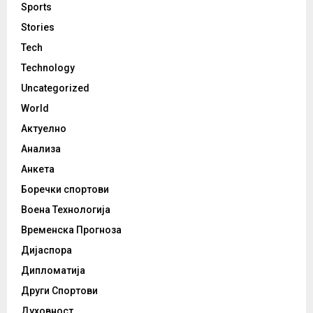
Sports
Stories
Tech
Technology
Uncategorized
World
Актуелно
Анализа
Анкета
Боречки спортови
Воена Технологија
Временска Прогноза
Дијаспора
Дипломатија
Други Спортови
Духовност