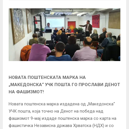
НОВАТА ПОШТЕНСКАТА МАРКА НА
„МАКЕДОНСКА“ УЧК ПОШТА ГО ПРОСЛАВИ ДЕНОТ
НА ФАШИЗМОТ!
Новата поштенска марка издадена од „Македонска“
УЧК пошта, која точно на Денот на победа над
фашизмот 9-мај издаде поштенска марка со карта на
фашистичка Независна држава Хрватска (НДХ) и со