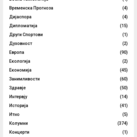
Временска Прогноза
(4)
Дијаспора
(4)
Дипломатија
(15)
Други Спортови
(1)
Духовност
(2)
Европа
(90)
Екологија
(2)
Економија
(45)
Занимливости
(60)
Здравје
(50)
Интервју
(14)
Историја
(41)
Итно
(5)
Колумни
(374)
Концерти
(1)