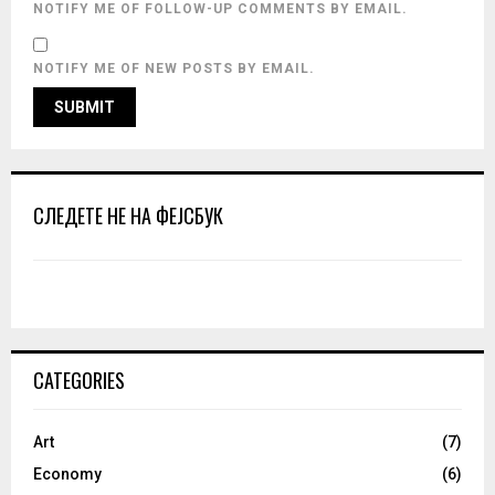
NOTIFY ME OF FOLLOW-UP COMMENTS BY EMAIL.
NOTIFY ME OF NEW POSTS BY EMAIL.
СЛЕДЕТЕ НЕ НА ФЕЈСБУК
CATEGORIES
Art
(7)
Economy
(6)