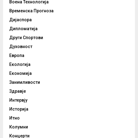
Воена Технологија
Временска Прогноза
Дијаспора
Дипломатија
Други Спортови
Духовност
Европа
Екологија
Економија
Занимливости
Здравје
Интервју
Историја
Итно
Колумни
Концерти