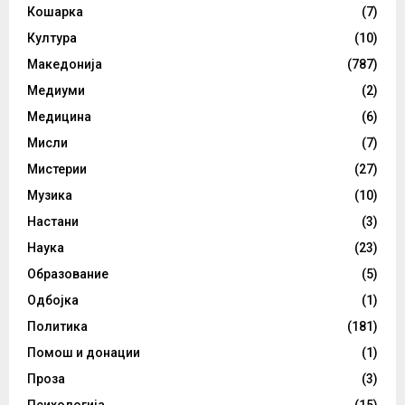
Кошарка
(7)
Култура
(10)
Македонија
(787)
Медиуми
(2)
Медицина
(6)
Мисли
(7)
Мистерии
(27)
Музика
(10)
Настани
(3)
Наука
(23)
Образование
(5)
Одбојка
(1)
Политика
(181)
Помош и донации
(1)
Проза
(3)
Психологија
(15)