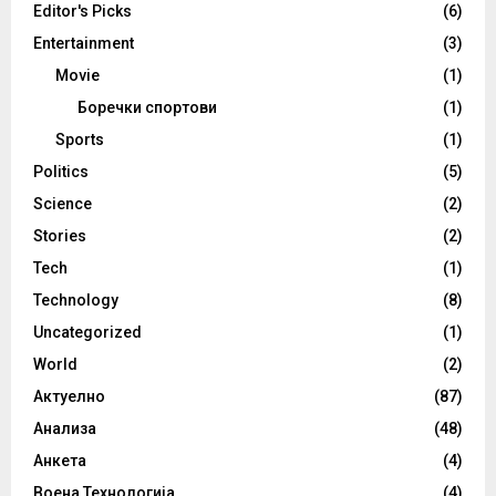
Editor's Picks
(6)
Entertainment
(3)
Movie
(1)
Боречки спортови
(1)
Sports
(1)
Politics
(5)
Science
(2)
Stories
(2)
Tech
(1)
Technology
(8)
Uncategorized
(1)
World
(2)
Актуелно
(87)
Анализа
(48)
Анкета
(4)
Воена Технологија
(4)