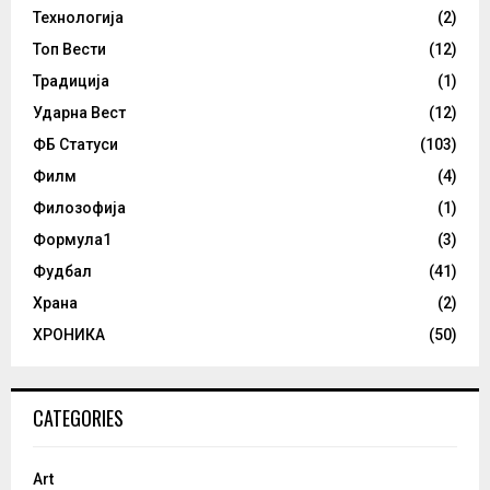
Технологија
(2)
Топ Вести
(12)
Традиција
(1)
Ударна Вест
(12)
ФБ Статуси
(103)
Филм
(4)
Филозофија
(1)
Формула1
(3)
Фудбал
(41)
Храна
(2)
ХРОНИКА
(50)
CATEGORIES
Art