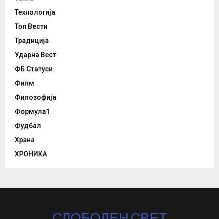
Технологија
Топ Вести
Традиција
Ударна Вест
ФБ Статуси
Филм
Филозофија
Формула1
Фудбал
Храна
ХРОНИКА
СЛОБОДЕН СВЕТ