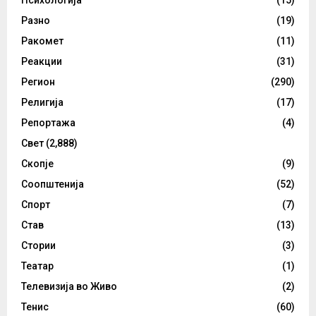
Разно
(19)
Ракомет
(11)
Реакции
(31)
Регион
(290)
Религија
(17)
Репортажа
(4)
Свет
(2,888)
Скопје
(9)
Соопштенија
(52)
Спорт
(7)
Став
(13)
Стории
(3)
Театар
(1)
Телевизија во Живо
(2)
Тенис
(60)