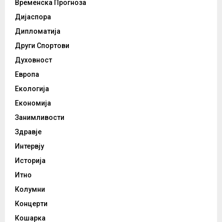
Временска Прогноза
Дијаспора
Дипломатија
Други Спортови
Духовност
Европа
Екологија
Економија
Занимливости
Здравје
Интервју
Историја
Итно
Колумни
Концерти
Кошарка