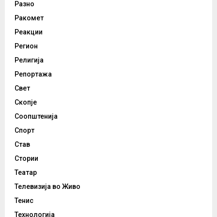
Разно
Ракомет
Реакции
Регион
Религија
Репортажа
Свет
Скопје
Соопштенија
Спорт
Став
Стории
Театар
Телевизија во Живо
Тенис
Технологија