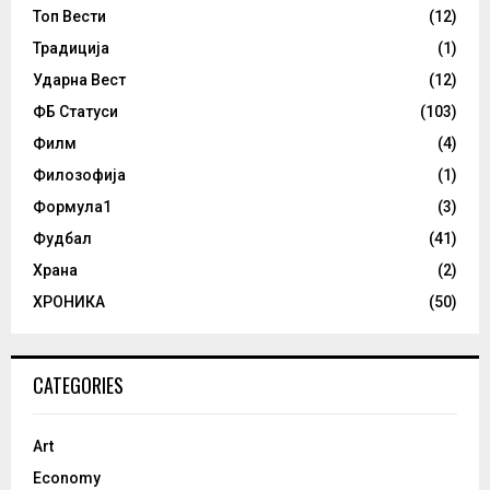
Топ Вести
(12)
Традиција
(1)
Ударна Вест
(12)
ФБ Статуси
(103)
Филм
(4)
Филозофија
(1)
Формула1
(3)
Фудбал
(41)
Храна
(2)
ХРОНИКА
(50)
CATEGORIES
Art
Economy