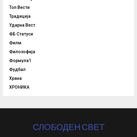
Топ Вести
Традиција
Ударна Вест
ФБ Статуси
Филм
Филозофија
Формула1
Фудбал
Храна
ХРОНИКА
СЛОБОДЕН СВЕТ