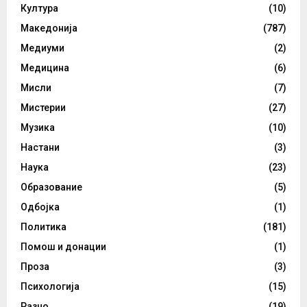
Култура
(10)
Македонија
(787)
Медиуми
(2)
Медицина
(6)
Мисли
(7)
Мистерии
(27)
Музика
(10)
Настани
(3)
Наука
(23)
Образование
(5)
Одбојка
(1)
Политика
(181)
Помош и донации
(1)
Проза
(3)
Психологија
(15)
Разно
(19)