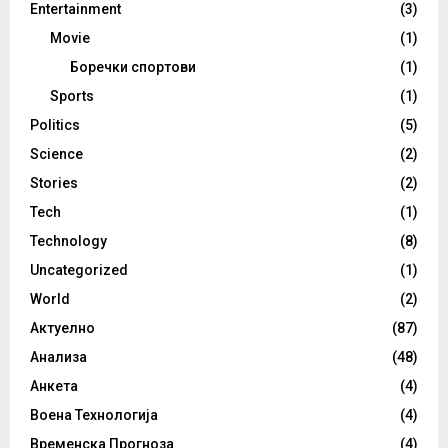
Entertainment
(3)
Movie
(1)
Боречки спортови
(1)
Sports
(1)
Politics
(5)
Science
(2)
Stories
(2)
Tech
(1)
Technology
(8)
Uncategorized
(1)
World
(2)
Актуелно
(87)
Анализа
(48)
Анкета
(4)
Воена Технологија
(4)
Временска Прогноза
(4)