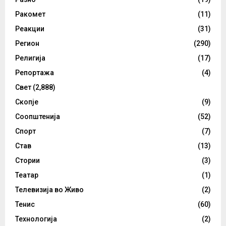
Ракомет
(11)
Реакции
(31)
Регион
(290)
Религија
(17)
Репортажа
(4)
Свет
(2,888)
Скопје
(9)
Соопштенија
(52)
Спорт
(7)
Став
(13)
Стории
(3)
Театар
(1)
Телевизија во Живо
(2)
Тенис
(60)
Технологија
(2)