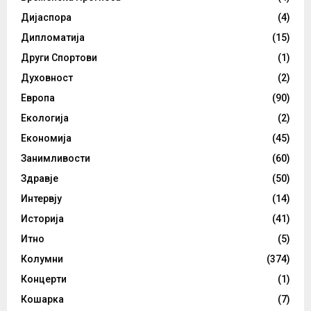
Дијаспора
(4)
Дипломатија
(15)
Други Спортови
(1)
Духовност
(2)
Европа
(90)
Екологија
(2)
Економија
(45)
Занимливости
(60)
Здравје
(50)
Интервју
(14)
Историја
(41)
Итно
(5)
Колумни
(374)
Концерти
(1)
Кошарка
(7)