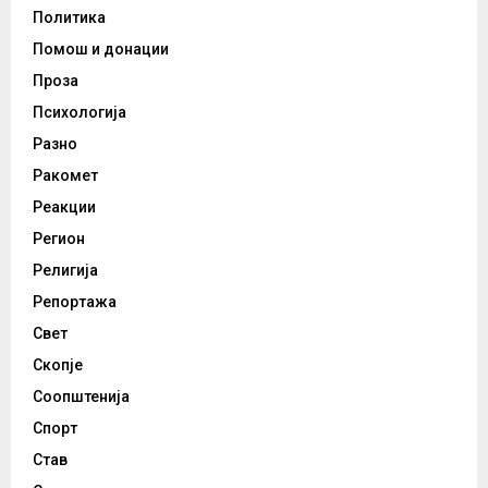
Политика
Помош и донации
Проза
Психологија
Разно
Ракомет
Реакции
Регион
Религија
Репортажа
Свет
Скопје
Соопштенија
Спорт
Став