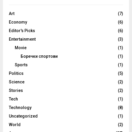
Art
(7)
Economy
(6)
Editor's Picks
(6)
Entertainment
(3)
Movie
(1)
Боречки спортови
(1)
Sports
(1)
Politics
(5)
Science
(2)
Stories
(2)
Tech
(1)
Technology
(8)
Uncategorized
(1)
World
(2)