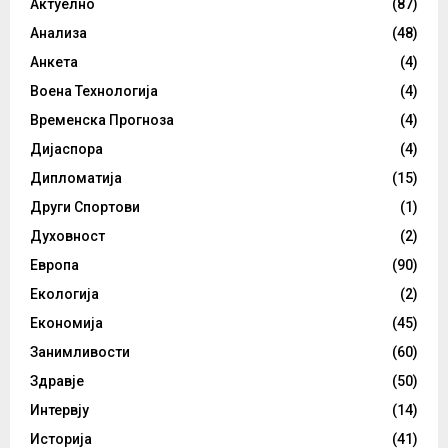
Актуелно
(87)
Анализа
(48)
Анкета
(4)
Воена Технологија
(4)
Временска Прогноза
(4)
Дијаспора
(4)
Дипломатија
(15)
Други Спортови
(1)
Духовност
(2)
Европа
(90)
Екологија
(2)
Економија
(45)
Занимливости
(60)
Здравје
(50)
Интервју
(14)
Историја
(41)