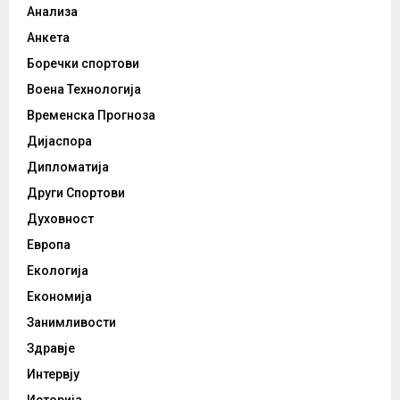
Анализа
Анкета
Боречки спортови
Воена Технологија
Временска Прогноза
Дијаспора
Дипломатија
Други Спортови
Духовност
Европа
Екологија
Економија
Занимливости
Здравје
Интервју