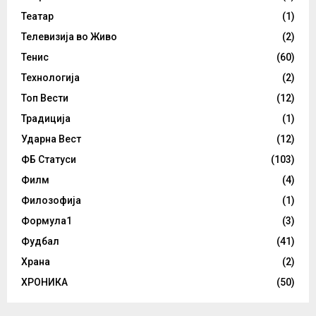
Театар
(1)
Телевизија во Живо
(2)
Тенис
(60)
Технологија
(2)
Топ Вести
(12)
Традиција
(1)
Ударна Вест
(12)
ФБ Статуси
(103)
Филм
(4)
Филозофија
(1)
Формула1
(3)
Фудбал
(41)
Храна
(2)
ХРОНИКА
(50)