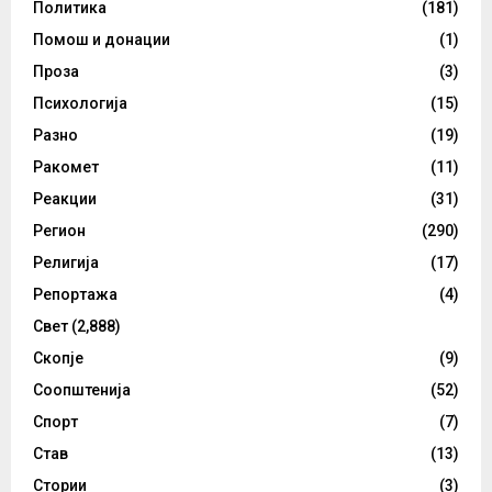
Политика
(181)
Помош и донации
(1)
Проза
(3)
Психологија
(15)
Разно
(19)
Ракомет
(11)
Реакции
(31)
Регион
(290)
Религија
(17)
Репортажа
(4)
Свет
(2,888)
Скопје
(9)
Соопштенија
(52)
Спорт
(7)
Став
(13)
Стории
(3)