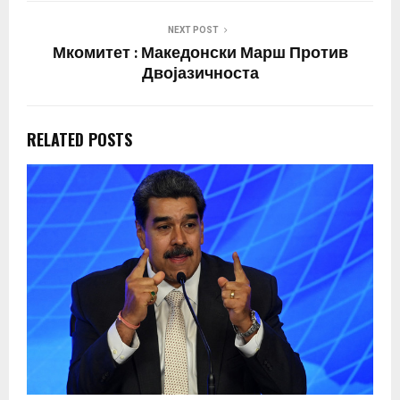
NEXT POST
Мкомитет : Македонски Марш Против
Двојазичноста
RELATED POSTS