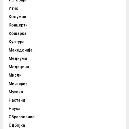
Историја
Итно
Колумни
Концерти
Кошарка
Култура
Македонија
Медиуми
Медицина
Мисли
Мистерии
Музика
Настани
Наука
Образование
Одбојка