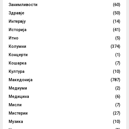
Занимливости
(60)
Здравје
(50)
Интервју
(14)
Историја
(41)
Итно
(5)
Колумни
(374)
Концерти
(1)
Кошарка
(7)
Култура
(10)
Македонија
(787)
Медиуми
(2)
Медицина
(6)
Мисли
(7)
Мистерии
(27)
Музика
(10)