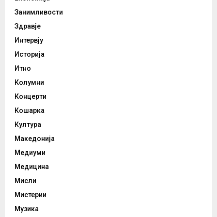
Занимливости
Здравје
Интервју
Историја
Итно
Колумни
Концерти
Кошарка
Култура
Македонија
Медиуми
Медицина
Мисли
Мистерии
Музика