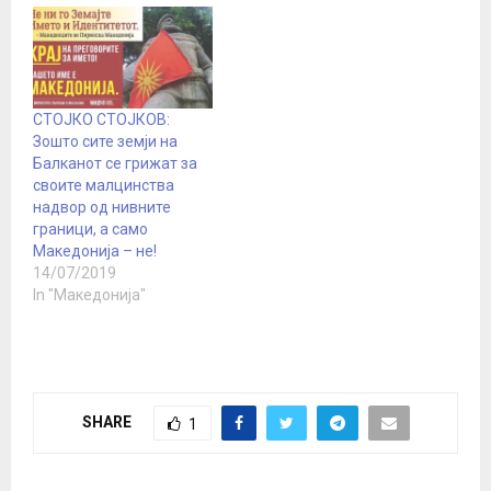
СТОЈКО СТОЈКОВ:
Зошто сите земји на
Балканот се грижат за
своите малцинства
надвор од нивните
граници, а само
Македонија – не!
14/07/2019
In "Македонија"
SHARE
1