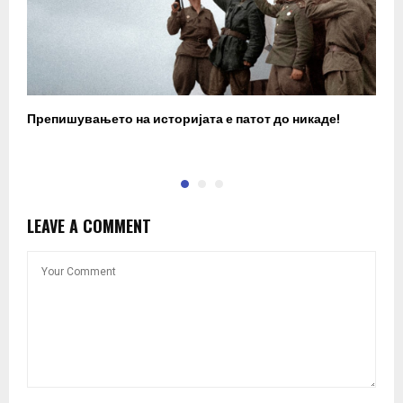
Препишувањето на историјата е патот до никаде!
З
LEAVE A COMMENT