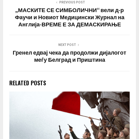
PREVIOUS POST
„МАСКИТЕ СЕ СИМБОЛИЧНИ“ вели д-р
Фаучи и Новиот Медицински Журнал на
Англија-ВРЕМЕ Е ЗА ДЕМАСКИРАЊЕ
NEXT POST
Гренел едвај чека да продолжи дијалогот
меѓу Белград и Приштина
RELATED POSTS