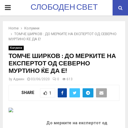
СЛОБОДЕН СВЕТ
PRIMARY
MENU
Home
Колумни
ТОМЧЕ ШИРКОВ : ДО МЕРКИТЕ НА ЕКСПЕРТОТ ОД СЕВЕРНО
МУРТИНО ЌЕ ДА Е!
Колумни
ТОМЧЕ ШИРКОВ : ДО МЕРКИТЕ НА
ЕКСПЕРТОТ ОД СЕВЕРНО
МУРТИНО ЌЕ ДА Е!
by
Админ
03/06/2020
0
613
SHARE
1
До мерките на експертот од