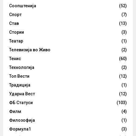
Соопштенија
(52)
Спорт
(7)
Став
(13)
Стории
(3)
Театар
(1)
Телевизија во Живо
(2)
Тенис
(60)
Технологија
(2)
Топ Вести
(12)
Традиција
(1)
Ударна Вест
(12)
ФБ Статуси
(103)
Филм
(4)
Филозофија
(1)
Формула1
(3)