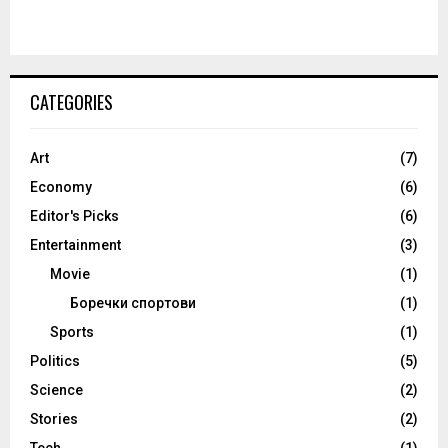
CATEGORIES
Art
(7)
Economy
(6)
Editor's Picks
(6)
Entertainment
(3)
Movie
(1)
Боречки спортови
(1)
Sports
(1)
Politics
(5)
Science
(2)
Stories
(2)
Tech
(1)