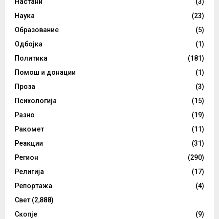
Настани
(3)
Наука
(23)
Образование
(5)
Одбојка
(1)
Политика
(181)
Помош и донации
(1)
Проза
(3)
Психологија
(15)
Разно
(19)
Ракомет
(11)
Реакции
(31)
Регион
(290)
Религија
(17)
Репортажа
(4)
Свет
(2,888)
Скопје
(9)