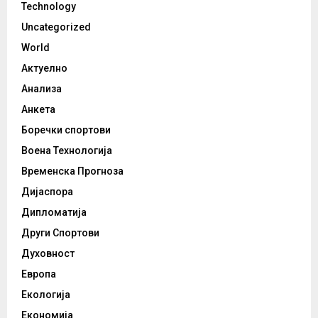
Technology
Uncategorized
World
Актуелно
Анализа
Анкета
Боречки спортови
Воена Технологија
Временска Прогноза
Дијаспора
Дипломатија
Други Спортови
Духовност
Европа
Екологија
Економија