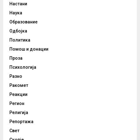
Настани
Наука
Образование
Одбојка
Политика
Помош и донации
Проза
Психологија
Разно
Ракомет
Реакции
Регион
Религија
Репортажа
Свет
Скопје