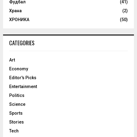
Фудбал
(41)
Храна
(2)
ХРОНИКА
(50)
CATEGORIES
Art
Economy
Editor's Picks
Entertainment
Politics
Science
Sports
Stories
Tech