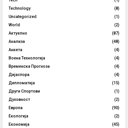
Technology
(8)
Uncategorized
(1)
World
(2)
Актуелно
(87)
Анализа
(48)
Анкета
(4)
Воена Технологија
(4)
Временска Прогноза
(4)
Дијаспора
(4)
Дипломатија
(15)
Други Спортови
(1)
Духовност
(2)
Европа
(90)
Екологија
(2)
Економија
(45)