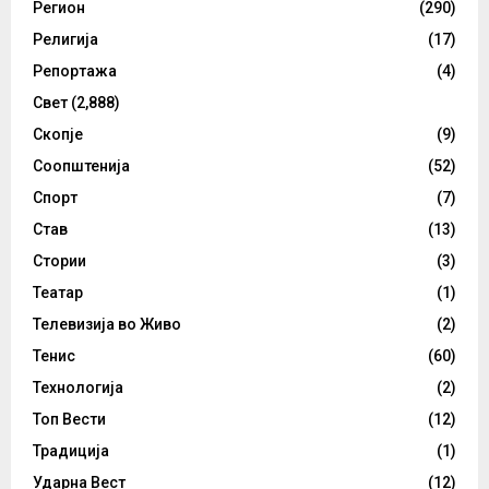
Регион
(290)
Религија
(17)
Репортажа
(4)
Свет
(2,888)
Скопје
(9)
Соопштенија
(52)
Спорт
(7)
Став
(13)
Стории
(3)
Театар
(1)
Телевизија во Живо
(2)
Тенис
(60)
Технологија
(2)
Топ Вести
(12)
Традиција
(1)
Ударна Вест
(12)