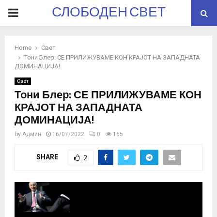
СЛОБОДЕН СВЕТ
PRIMARY
MENU
Home
Свет
Тони Блер: СЕ ПРИЛИЖУВАМЕ КОН КРАЈОТ НА ЗАПАДНАТА
ДОМИНАЦИЈА!
Свет
Тони Блер: СЕ ПРИЛИЖУВАМЕ КОН
КРАЈОТ НА ЗАПАДНАТА
ДОМИНАЦИЈА!
by
Админ
16/07/2022
0
165
SHARE
2