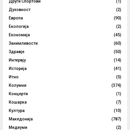
Други Спортови
(1)
Духовност
(2)
Европа
(90)
Екологија
(2)
Економија
(45)
Занимливости
(60)
Здравје
(50)
Интервју
(14)
Историја
(41)
Итно
(5)
Колумни
(374)
Концерти
(1)
Кошарка
(7)
Култура
(10)
Македонија
(787)
Медиуми
(2)