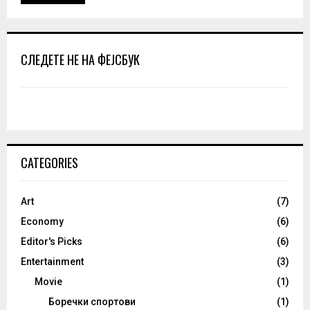
СЛЕДЕТЕ НЕ НА ФЕЈСБУК
CATEGORIES
Art
(7)
Economy
(6)
Editor's Picks
(6)
Entertainment
(3)
Movie
(1)
Боречки спортови
(1)