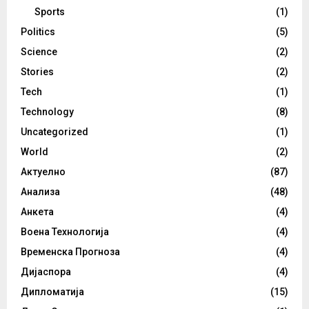
Sports
(1)
Politics
(5)
Science
(2)
Stories
(2)
Tech
(1)
Technology
(8)
Uncategorized
(1)
World
(2)
Актуелно
(87)
Анализа
(48)
Анкета
(4)
Воена Технологија
(4)
Временска Прогноза
(4)
Дијаспора
(4)
Дипломатија
(15)