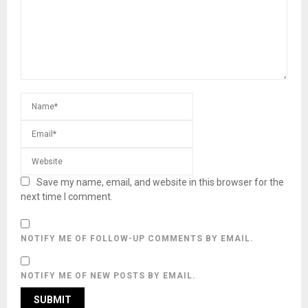
Save my name, email, and website in this browser for the
next time I comment.
NOTIFY ME OF FOLLOW-UP COMMENTS BY EMAIL.
NOTIFY ME OF NEW POSTS BY EMAIL.