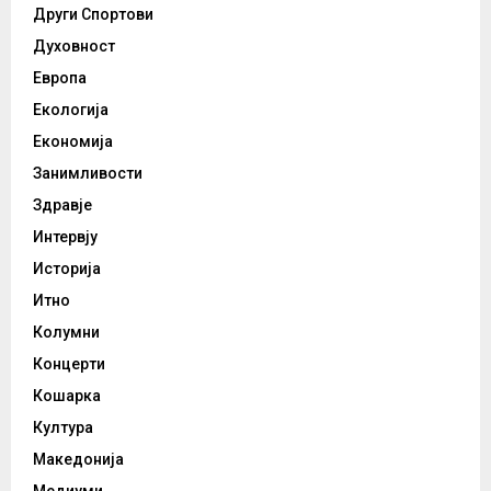
Други Спортови
Духовност
Европа
Екологија
Економија
Занимливости
Здравје
Интервју
Историја
Итно
Колумни
Концерти
Кошарка
Култура
Македонија