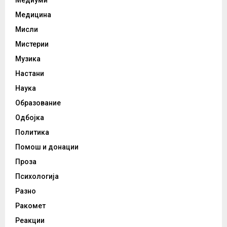
Медиуми
Медицина
Мисли
Мистерии
Музика
Настани
Наука
Образование
Одбојка
Политика
Помош и донации
Проза
Психологија
Разно
Ракомет
Реакции