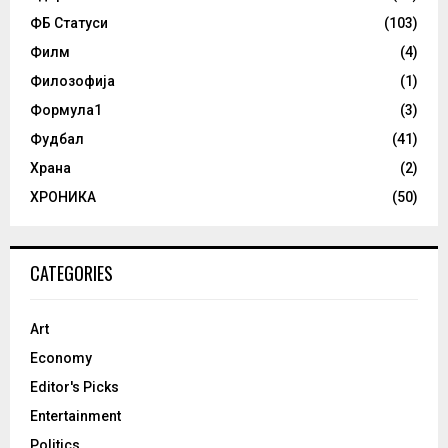
ФБ Статуси
(103)
Филм
(4)
Филозофија
(1)
Формула1
(3)
Фудбал
(41)
Храна
(2)
ХРОНИКА
(50)
CATEGORIES
Art
Economy
Editor's Picks
Entertainment
Politics