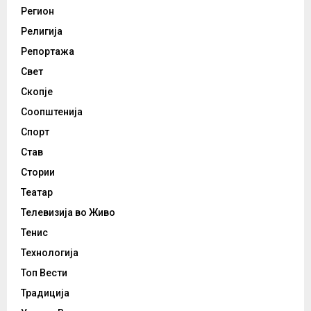
Регион
Религија
Репортажа
Свет
Скопје
Соопштенија
Спорт
Став
Стории
Театар
Телевизија во Живо
Тенис
Технологија
Топ Вести
Традиција