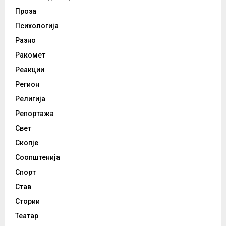
Проза
Психологија
Разно
Ракомет
Реакции
Регион
Религија
Репортажа
Свет
Скопје
Соопштенија
Спорт
Став
Стории
Театар