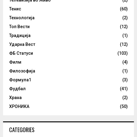
Телевизија во Живо
(2)
Тенис
(60)
Технологија
(2)
Топ Вести
(12)
Традиција
(1)
Ударна Вест
(12)
ФБ Статуси
(103)
Филм
(4)
Филозофија
(1)
Формула1
(3)
Фудбал
(41)
Храна
(2)
ХРОНИКА
(50)
CATEGORIES