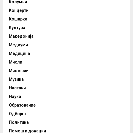
Колумни
Концерти
Кошарка
Култура
Македонија
Медиуми
Медицина
Мисли
Мистерии
Музика
Настани
Наука
Образование
Одбојка
Политика
Помош и донации