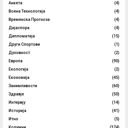
Анкета
(4)
Воена Технологија
(4)
Временска Прогноза
(4)
Дијаспора
(4)
Дипломатија
(15)
Други Спортови
(1)
Духовност
(2)
Европа
(90)
Екологија
(2)
Економија
(45)
Занимливости
(60)
Здравје
(50)
Интервју
(14)
Историја
(41)
Итно
(5)
Колумни
(374)