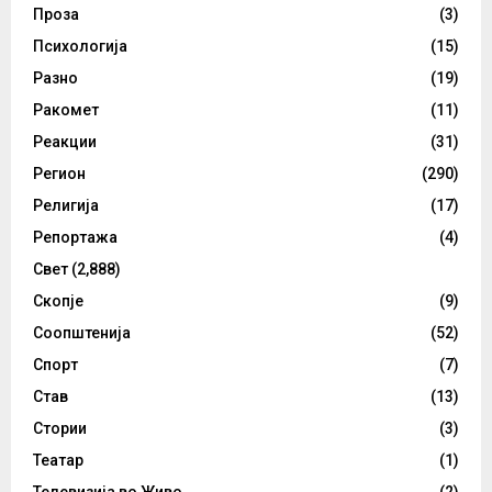
Проза
(3)
Психологија
(15)
Разно
(19)
Ракомет
(11)
Реакции
(31)
Регион
(290)
Религија
(17)
Репортажа
(4)
Свет
(2,888)
Скопје
(9)
Соопштенија
(52)
Спорт
(7)
Став
(13)
Стории
(3)
Театар
(1)