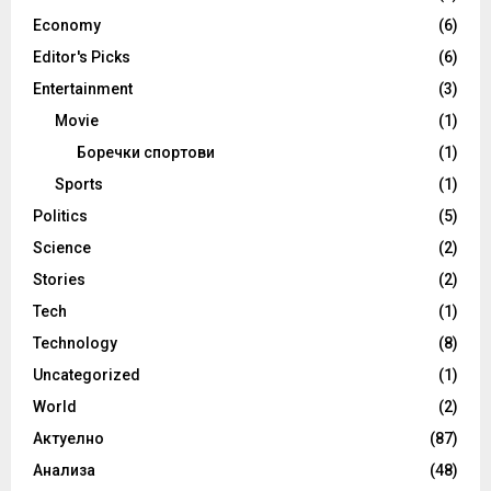
Economy
(6)
Editor's Picks
(6)
Entertainment
(3)
Movie
(1)
Боречки спортови
(1)
Sports
(1)
Politics
(5)
Science
(2)
Stories
(2)
Tech
(1)
Technology
(8)
Uncategorized
(1)
World
(2)
Актуелно
(87)
Анализа
(48)