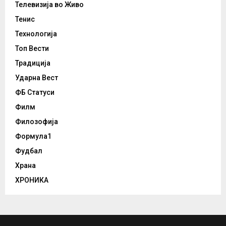
Телевизија во Живо
Тенис
Технологија
Топ Вести
Традиција
Ударна Вест
ФБ Статуси
Филм
Филозофија
Формула1
Фудбал
Храна
ХРОНИКА