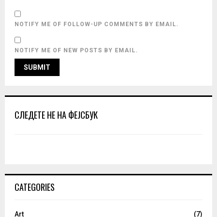
NOTIFY ME OF FOLLOW-UP COMMENTS BY EMAIL.
NOTIFY ME OF NEW POSTS BY EMAIL.
СЛЕДЕТЕ НЕ НА ФЕЈСБУК
CATEGORIES
Art
(7)