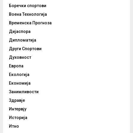
Боречки спортови
Воена Технологија
Временска Прогноза
Дијаспора
Дипломатија
Други Спортови
Духовност
Европа
Екологија
Економија
Занимливости
Здравје
Интервју
Историја
Итно