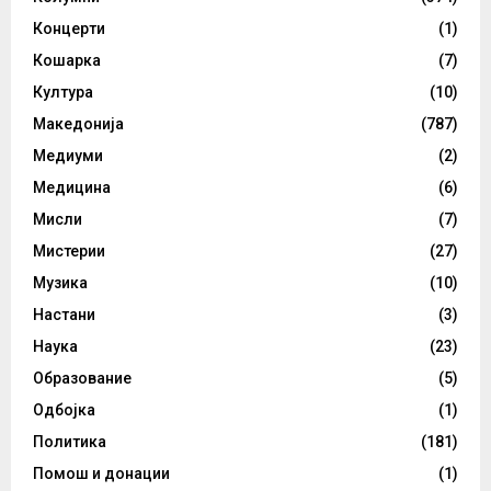
Концерти
(1)
Кошарка
(7)
Култура
(10)
Македонија
(787)
Медиуми
(2)
Медицина
(6)
Мисли
(7)
Мистерии
(27)
Музика
(10)
Настани
(3)
Наука
(23)
Образование
(5)
Одбојка
(1)
Политика
(181)
Помош и донации
(1)