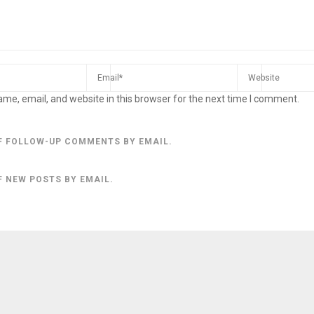
me, email, and website in this browser for the next time I comment.
F FOLLOW-UP COMMENTS BY EMAIL.
F NEW POSTS BY EMAIL.