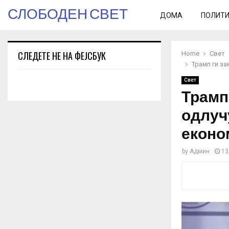
СЛОБОДЕН СВЕТ
ДОМА
ПОЛИТ
СЛЕДЕТЕ НЕ НА ФЕЈСБУК
Home
Свет
Трамп ги за
Свет
Трамп 
одлуч
еконо
by
Админ
13