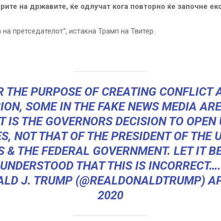
ерите на државите, ќе одлучат кога повторно ќе започне ек
 на претседателот“, истакна Трамп на Твитер.
R THE PURPOSE OF CREATING CONFLICT 
ION, SOME IN THE FAKE NEWS MEDIA ARE
IT IS THE GOVERNORS DECISION TO OPEN 
S, NOT THAT OF THE PRESIDENT OF THE 
S & THE FEDERAL GOVERNMENT. LET IT BE
UNDERSTOOD THAT THIS IS INCORRECT….
ALD J. TRUMP (@REALDONALDTRUMP)
AP
2020