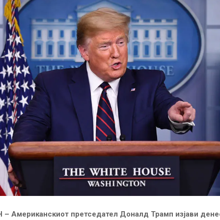
 –
Американскиот претседател Доналд Трамп изјави денес