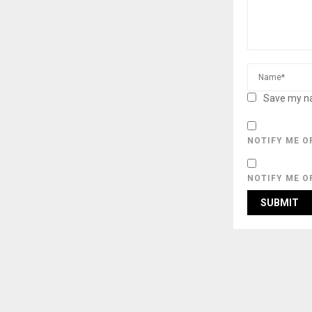
Save my na
NOTIFY ME O
NOTIFY ME O