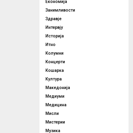
Економија
Занимливости
Здравје
Интервју
Историја
Итно
Колумни
Концерти
Кошарка
Култура
Македонија
Медиуми
Медицина
Мисли
Мистерии
Музика