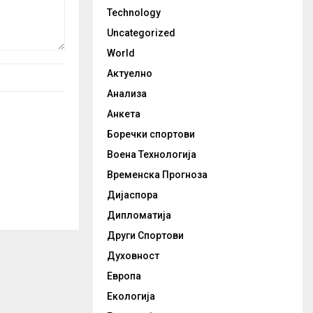
Technology
Uncategorized
World
Актуелно
Анализа
Анкета
Боречки спортови
Воена Технологија
Временска Прогноза
Дијаспора
Дипломатија
Други Спортови
Духовност
Европа
Екологија