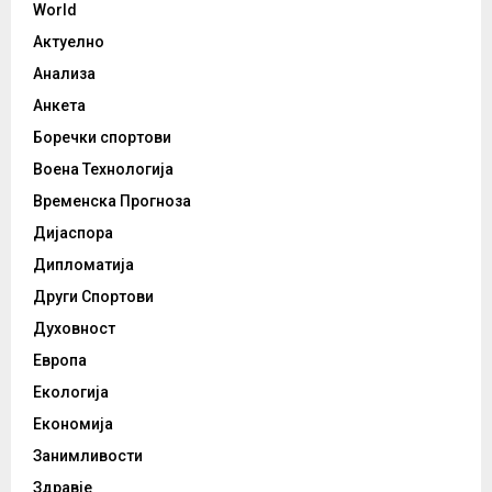
World
Актуелно
Анализа
Анкета
Боречки спортови
Воена Технологија
Временска Прогноза
Дијаспора
Дипломатија
Други Спортови
Духовност
Европа
Екологија
Економија
Занимливости
Здравје