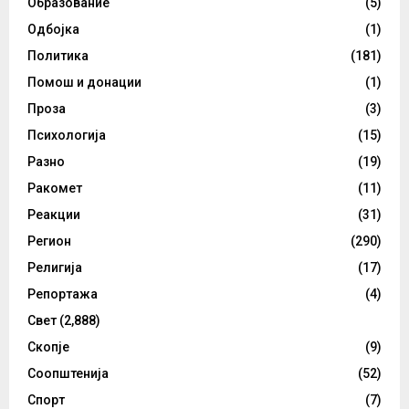
Образование
(5)
Одбојка
(1)
Политика
(181)
Помош и донации
(1)
Проза
(3)
Психологија
(15)
Разно
(19)
Ракомет
(11)
Реакции
(31)
Регион
(290)
Религија
(17)
Репортажа
(4)
Свет
(2,888)
Скопје
(9)
Соопштенија
(52)
Спорт
(7)