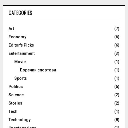
CATEGORIES
Art
(7)
Economy
(6)
Editor's Picks
(6)
Entertainment
(3)
Movie
(1)
Боречки спортови
(1)
Sports
(1)
Politics
(5)
Science
(2)
Stories
(2)
Tech
(1)
Technology
(8)