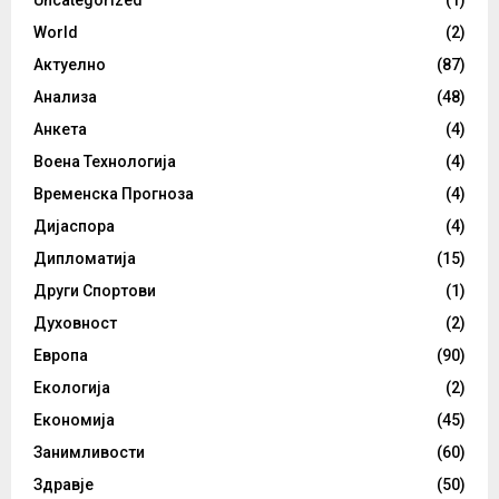
Uncategorized
(1)
World
(2)
Актуелно
(87)
Анализа
(48)
Анкета
(4)
Воена Технологија
(4)
Временска Прогноза
(4)
Дијаспора
(4)
Дипломатија
(15)
Други Спортови
(1)
Духовност
(2)
Европа
(90)
Екологија
(2)
Економија
(45)
Занимливости
(60)
Здравје
(50)