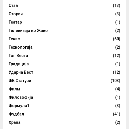
Став
(13)
Стории
(3)
Театар
(1)
Телевизија во Живо
(2)
Тенис
(60)
Технологија
(2)
Топ Вести
(12)
Традиција
(1)
Ударна Вест
(12)
ФБ Статуси
(103)
Филм
(4)
Филозофија
(1)
Формула1
(3)
Фудбал
(41)
Храна
(2)