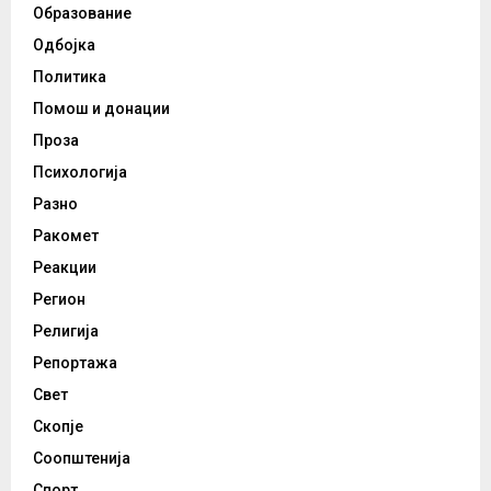
Образование
Одбојка
Политика
Помош и донации
Проза
Психологија
Разно
Ракомет
Реакции
Регион
Религија
Репортажа
Свет
Скопје
Соопштенија
Спорт