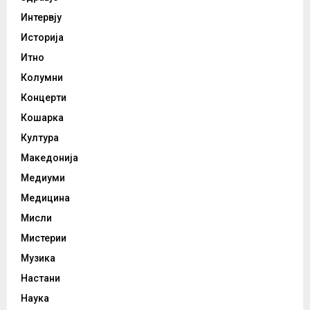
Интервју
Историја
Итно
Колумни
Концерти
Кошарка
Култура
Македонија
Медиуми
Медицина
Мисли
Мистерии
Музика
Настани
Наука