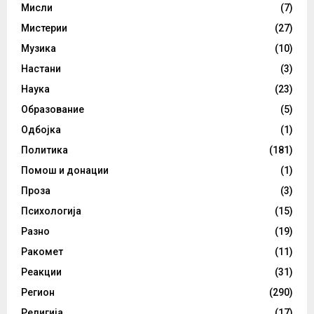
Мисли
(7)
Мистерии
(27)
Музика
(10)
Настани
(3)
Наука
(23)
Образование
(5)
Одбојка
(1)
Политика
(181)
Помош и донации
(1)
Проза
(3)
Психологија
(15)
Разно
(19)
Ракомет
(11)
Реакции
(31)
Регион
(290)
Религија
(17)