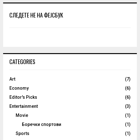
СЛЕДЕТЕ НЕ НА ФЕЈСБУК
CATEGORIES
Art
(7)
Economy
(6)
Editor's Picks
(6)
Entertainment
(3)
Movie
(1)
Боречки спортови
(1)
Sports
(1)