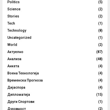
Politics
(5)
Science
(2)
Stories
(2)
Tech
(1)
Technology
(8)
Uncategorized
(1)
World
(2)
Актуелно
(87)
Анализа
(48)
Анкета
(4)
Воена Технологија
(4)
Временска Прогноза
(4)
Дијаспора
(4)
Дипломатија
(15)
Други Спортови
(1)
Духовност
(2)