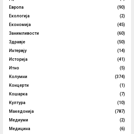
Европа
(90)
Екологија
(2)
Економија
(45)
Занимливости
(60)
Здравје
(50)
Интервју
(14)
Историја
(41)
Итно
(5)
Колумни
(374)
Концерти
(1)
Кошарка
(7)
Култура
(10)
Македонија
(787)
Медиуми
(2)
Медицина
(6)