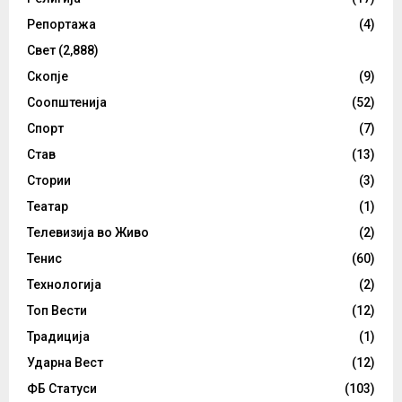
Репортажа
(4)
Свет
(2,888)
Скопје
(9)
Соопштенија
(52)
Спорт
(7)
Став
(13)
Стории
(3)
Театар
(1)
Телевизија во Живо
(2)
Тенис
(60)
Технологија
(2)
Топ Вести
(12)
Традиција
(1)
Ударна Вест
(12)
ФБ Статуси
(103)