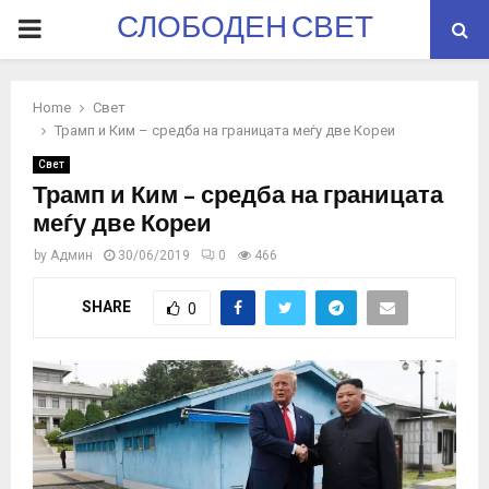
СЛОБОДЕН СВЕТ
PRIMARY
MENU
Home
Свет
Трамп и Ким – средба на границата меѓу две Кореи
Свет
Трамп и Ким – средба на границата
меѓу две Кореи
by
Админ
30/06/2019
0
466
SHARE
0