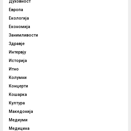
Духовност
Европа
Екологија
Економија
Занимливости
Здравје
Интервју
Историја
Итно
Колумни
Концерти
Кошарка
Култура
Македонија
Медиуми
Медицина