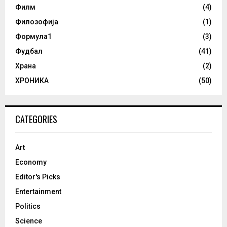
Филм
(4)
Филозофија
(1)
Формула1
(3)
Фудбал
(41)
Храна
(2)
ХРОНИКА
(50)
CATEGORIES
Art
Economy
Editor's Picks
Entertainment
Politics
Science