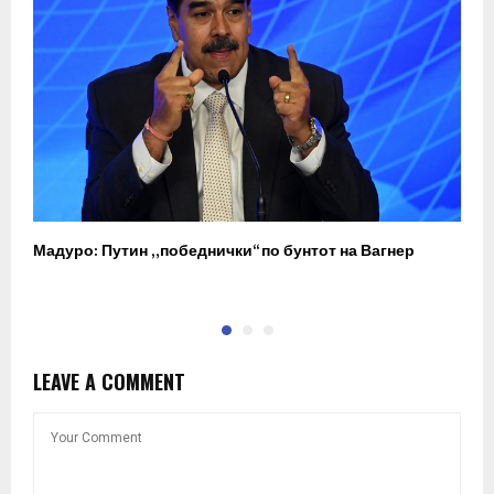
Мадуро: Путин „победнички“ по бунтот на Вагнер
О
п
LEAVE A COMMENT