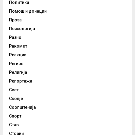
Политика
Помош и донации
Проза
Психологија
Разно
Ракомет
Реакции
Регион
Религија
Репортажа
Свет
Скопје
Соопштенија
Спорт
Став
Стории