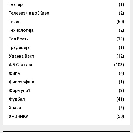
Театар
(1)
Телевизија во Живо
(2)
Тенис
(60)
Технологија
(2)
Топ Вести
(12)
Традиција
(1)
Ударна Вест
(12)
ФБ Статуси
(103)
Филм
(4)
Филозофија
(1)
Формула1
(3)
Фудбал
(41)
Храна
(2)
ХРОНИКА
(50)