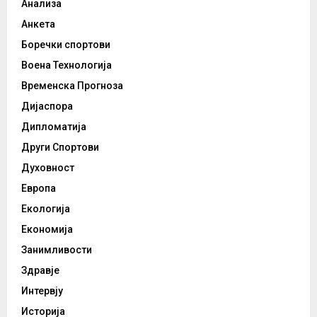
Анализа
Анкета
Боречки спортови
Воена Технологија
Временска Прогноза
Дијаспора
Дипломатија
Други Спортови
Духовност
Европа
Екологија
Економија
Занимливости
Здравје
Интервју
Историја