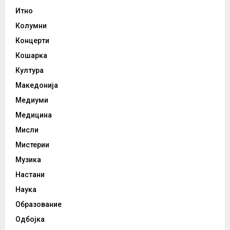
Итно
Колумни
Концерти
Кошарка
Култура
Македонија
Медиуми
Медицина
Мисли
Мистерии
Музика
Настани
Наука
Образование
Одбојка