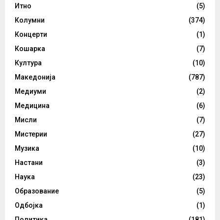
Итно
(5)
Колумни
(374)
Концерти
(1)
Кошарка
(7)
Култура
(10)
Македонија
(787)
Медиуми
(2)
Медицина
(6)
Мисли
(7)
Мистерии
(27)
Музика
(10)
Настани
(3)
Наука
(23)
Образование
(5)
Одбојка
(1)
Политика
(181)