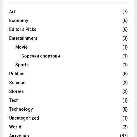
Art
(7)
Economy
(6)
Editor's Picks
(6)
Entertainment
(3)
Movie
(1)
Боречки спортови
(1)
Sports
(1)
Politics
(5)
Science
(2)
Stories
(2)
Tech
(1)
Technology
(8)
Uncategorized
(1)
World
(2)
Актуелно
(87)