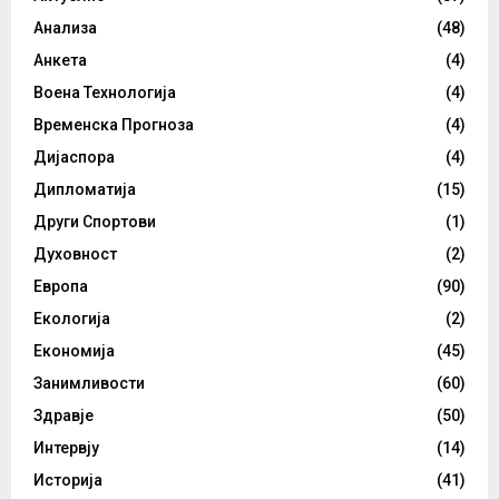
Анализа
(48)
Анкета
(4)
Воена Технологија
(4)
Временска Прогноза
(4)
Дијаспора
(4)
Дипломатија
(15)
Други Спортови
(1)
Духовност
(2)
Европа
(90)
Екологија
(2)
Економија
(45)
Занимливости
(60)
Здравје
(50)
Интервју
(14)
Историја
(41)