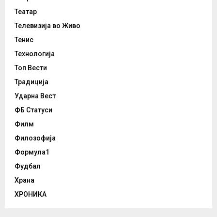
Театар
Телевизија во Живо
Тенис
Технологија
Топ Вести
Традиција
Ударна Вест
ФБ Статуси
Филм
Филозофија
Формула1
Фудбал
Храна
ХРОНИКА