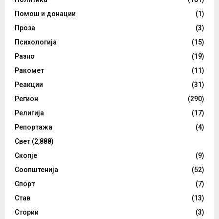
Помош и донации
(1)
Проза
(3)
Психологија
(15)
Разно
(19)
Ракомет
(11)
Реакции
(31)
Регион
(290)
Религија
(17)
Репортажа
(4)
Свет
(2,888)
Скопје
(9)
Соопштенија
(52)
Спорт
(7)
Став
(13)
Стории
(3)