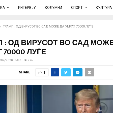
ИКА
ИНТЕРВЈУ
КОЛУМНИ
СПОРТ
КУЛТУРА
ТРАМП : ОД ВИРУСОТ ВО САД МОЖЕ ДА УМРАТ 70000 ЛУЃЕ
 : ОД ВИРУСОТ ВО САД МОЖ
 70000 ЛУЃЕ
/04/2020
0
296
SHARE
1