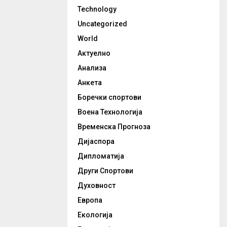
Technology
Uncategorized
World
Актуелно
Анализа
Анкета
Боречки спортови
Воена Технологија
Временска Прогноза
Дијаспора
Дипломатија
Други Спортови
Духовност
Европа
Екологија