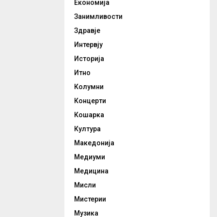
Економија
Занимливости
Здравје
Интервју
Историја
Итно
Колумни
Концерти
Кошарка
Култура
Македонија
Медиуми
Медицина
Мисли
Мистерии
Музика