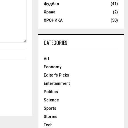
Фудбал
(41)
Храна
(2)
ХРОНИКА
(50)
CATEGORIES
Art
Economy
Editor's Picks
Entertainment
Politics
Science
Sports
Stories
Tech