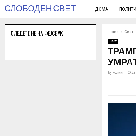
СЛОБОДЕН СВЕТ
ДОМА
ПОЛИТ
СЛЕДЕТЕ НЕ НА ФЕЈСБУК
Home
Свет
Свет
ТРАМП
УМРАТ
by
Админ
28