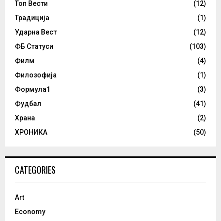
Топ Вести
(12)
Традиција
(1)
Ударна Вест
(12)
ФБ Статуси
(103)
Филм
(4)
Филозофија
(1)
Формула1
(3)
Фудбал
(41)
Храна
(2)
ХРОНИКА
(50)
CATEGORIES
Art
Economy