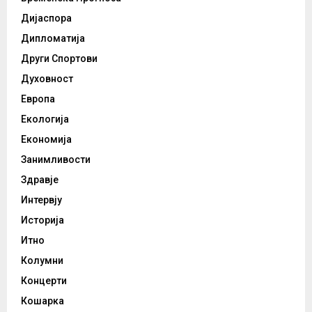
Дијаспора
Дипломатија
Други Спортови
Духовност
Европа
Екологија
Економија
Занимливости
Здравје
Интервју
Историја
Итно
Колумни
Концерти
Кошарка