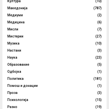
Култура
(10)
Македонија
(787)
Медиуми
(2)
Медицина
(6)
Мисли
(7)
Мистерии
(27)
Музика
(10)
Настани
(3)
Наука
(23)
Образование
(5)
Одбојка
(1)
Политика
(181)
Помош и донации
(1)
Проза
(3)
Психологија
(15)
Разно
(19)