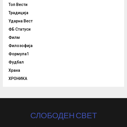
Топ Вести
Традиција
Ударна Вест
ФБ Статуси
Филм
Филозофија
Формула1
Фудбал
Храна
ХРОНИКА
СЛОБОДЕН СВЕТ