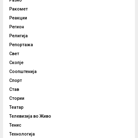
Ракомет
Реакции
Регион
Религија
Репортажа
Свет
Скопје
Соопштенија
Спорт
Став
Стории
Театар
Телевизија во Живо
Тенис
Технологија