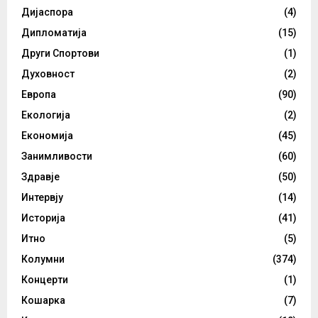
Дијаспора
(4)
Дипломатија
(15)
Други Спортови
(1)
Духовност
(2)
Европа
(90)
Екологија
(2)
Економија
(45)
Занимливости
(60)
Здравје
(50)
Интервју
(14)
Историја
(41)
Итно
(5)
Колумни
(374)
Концерти
(1)
Кошарка
(7)