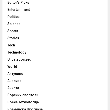
Editor's Picks
Entertainment
Politics
Science
Sports
Stories
Tech
Technology
Uncategorized
World
Актуелно
Анализа
Анкета
Боречки спортови
Воена Технологија
Временска Прогноза