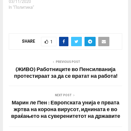
03/11/2020
In "Политика"
SHARE
1
PREVIOUS POST
(ЖИВО) Работниците во Пенсилванија
протестираат за да се вратат на работа!
NEXT POST
Марин ле Пен : Европската унија е првата
жртва на корона вирусот, иднината е во
враќањето на суверенитетот на државите