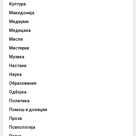
Култура
Македонија
Медиуми
Медицина
Мисли
Мистерии
Музика
Настани
Наука
Образование
Одбојка
Политика
Помош и донации
Проза
Психологија
Разно