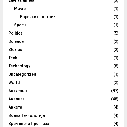
Entertainment
(3)
Movie
(1)
Боречки спортови
(1)
Sports
(1)
Politics
(5)
Science
(2)
Stories
(2)
Tech
(1)
Technology
(8)
Uncategorized
(1)
World
(2)
Актуелно
(87)
Анализа
(48)
Анкета
(4)
Воена Технологија
(4)
Временска Прогноза
(4)