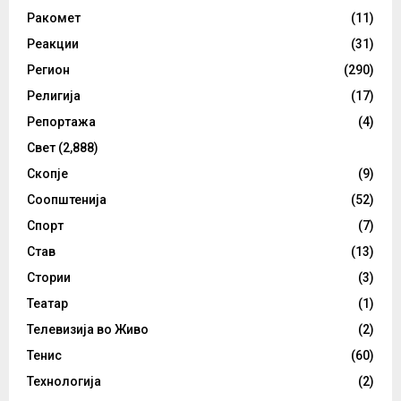
Ракомет
(11)
Реакции
(31)
Регион
(290)
Религија
(17)
Репортажа
(4)
Свет
(2,888)
Скопје
(9)
Соопштенија
(52)
Спорт
(7)
Став
(13)
Стории
(3)
Театар
(1)
Телевизија во Живо
(2)
Тенис
(60)
Технологија
(2)