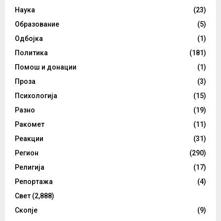
Наука
(23)
Образование
(5)
Одбојка
(1)
Политика
(181)
Помош и донации
(1)
Проза
(3)
Психологија
(15)
Разно
(19)
Ракомет
(11)
Реакции
(31)
Регион
(290)
Религија
(17)
Репортажа
(4)
Свет
(2,888)
Скопје
(9)