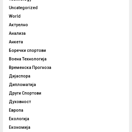
Uncategorized
World
Актуелно
Анализа
Анкета
Боречки спортови
Воена Технологија
Временска Прогноза
Дијаспора
Дипломатија
Други Спортови
Духовност
Европа
Екологија
Економија