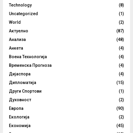
Technology
(8)
Uncategorized
(1)
World
(2)
Актуелно
(87)
Анализа
(48)
Анкета
(4)
Воена Технологија
(4)
Временска Прогноза
(4)
Дијаспора
(4)
Дипломатија
(15)
Други Спортови
(1)
Духовност
(2)
Европа
(90)
Екологија
(2)
Економија
(45)