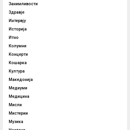
Занимливости
Здравје
Интервју
Историја
Итно
Колумни
Концерти
Кошарка
Култура
Македонија
Медиуми
Медицина
Мисли
Мистерии
Музика