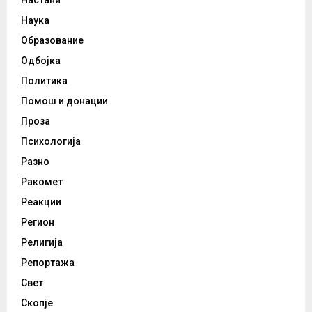
Настани
Наука
Образование
Одбојка
Политика
Помош и донации
Проза
Психологија
Разно
Ракомет
Реакции
Регион
Религија
Репортажа
Свет
Скопје