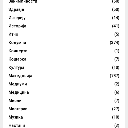
Занимливости
(60)
Здравје
(50)
Интервју
(14)
Историја
(41)
Итно
(5)
Колумни
(374)
Концерти
(1)
Кошарка
(7)
Култура
(10)
Македонија
(787)
Медиуми
(2)
Медицина
(6)
Мисли
(7)
Мистерии
(27)
Музика
(10)
Настани
(3)