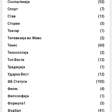
Соопштенија
(52)
Спорт
(7)
Став
(13)
Стории
(3)
Театар
(1)
Телевизија во Живо
(2)
Тенис
(60)
Технологија
(2)
Топ Вести
(12)
Традиција
(1)
Ударна Вест
(12)
ФБ Статуси
(103)
Филм
(4)
Филозофија
(1)
Формула1
(3)
Фудбал
(41)