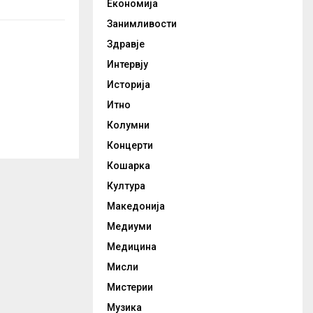
Економија
Занимливости
Здравје
Интервју
Историја
Итно
Колумни
Концерти
Кошарка
Култура
Македонија
Медиуми
Медицина
Мисли
Мистерии
Музика