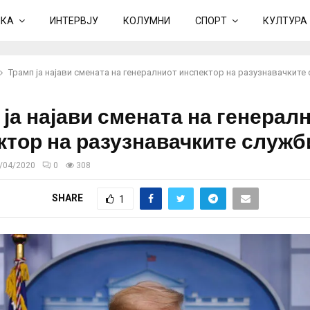
ИКА
ИНТЕРВЈУ
КОЛУМНИ
СПОРТ
КУЛТУРА
Трамп ја најави смената на генералниот инспектор на разузнавачките
 ја најави смената на генерал
ктор на разузнавачките служб
/04/2020
0
308
SHARE
1