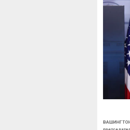
ВАШИНГТОН
претседател