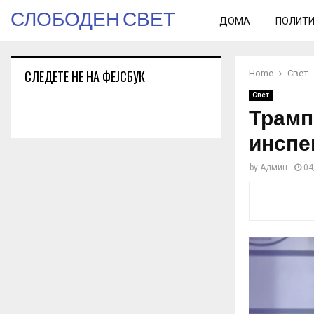
СЛОБОДЕН СВЕТ
ДОМА
ПОЛИТ
СЛЕДЕТЕ НЕ НА ФЕЈСБУК
Home
Свет
Свет
Трамп
инспе
by
Админ
04