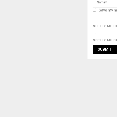
Save my na
NOTIFY ME O
NOTIFY ME O