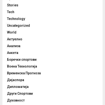
Stories
Tech
Technology
Uncategorized
World
Актуелно
Анализа
Анкета
Боречки спортови
Воена Технологија
Временска Прогноза
Дијаспора
Дипломатија
Други Спортови
Духовност