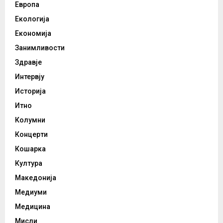
Европа
Екологија
Економија
Занимливости
Здравје
Интервју
Историја
Итно
Колумни
Концерти
Кошарка
Култура
Македонија
Медиуми
Медицина
Мисли