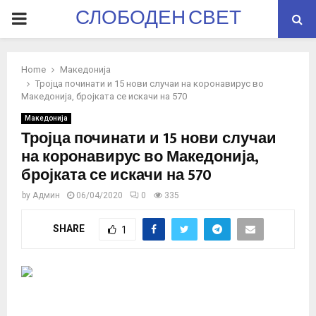
СЛОБОДЕН СВЕТ
PRIMARY
MENU
Home
Македонија
Тројца починати и 15 нови случаи на коронавирус во
Македонија, бројката се искачи на 570
Македонија
Тројца починати и 15 нови случаи
на коронавирус во Македонија,
бројката се искачи на 570
by
Админ
06/04/2020
0
335
SHARE
1