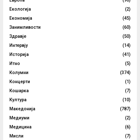
Екологија
(2)
Економија
(45)
Занимливости
(60)
Здравје
(50)
Интервју
(14)
Историја
(41)
Итно
(5)
Колумни
(374)
Концерти
(1)
Кошарка
(7)
Култура
(10)
Македонија
(787)
Медиуми
(2)
Медицина
(6)
Мисли
(7)