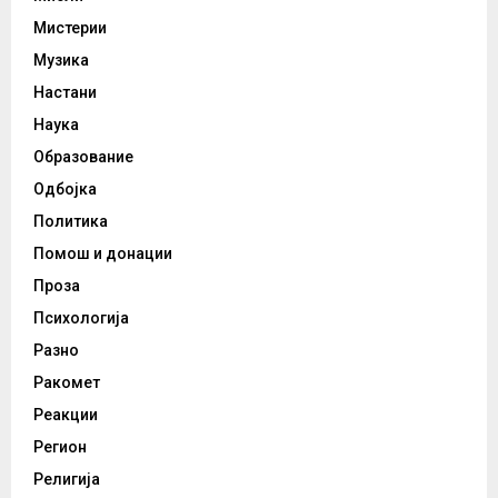
Мистерии
Музика
Настани
Наука
Образование
Одбојка
Политика
Помош и донации
Проза
Психологија
Разно
Ракомет
Реакции
Регион
Религија