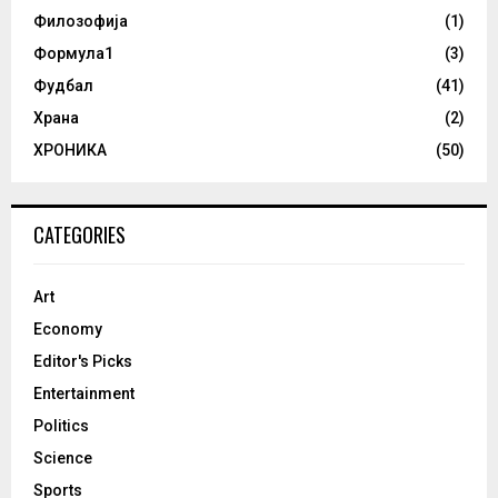
Филозофија
(1)
Формула1
(3)
Фудбал
(41)
Храна
(2)
ХРОНИКА
(50)
CATEGORIES
Art
Economy
Editor's Picks
Entertainment
Politics
Science
Sports