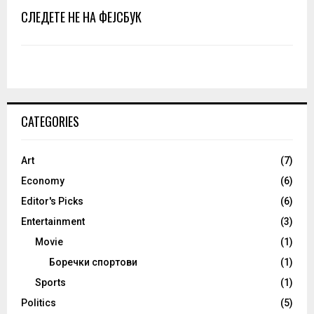
СЛЕДЕТЕ НЕ НА ФЕЈСБУК
CATEGORIES
Art
(7)
Economy
(6)
Editor's Picks
(6)
Entertainment
(3)
Movie
(1)
Боречки спортови
(1)
Sports
(1)
Politics
(5)