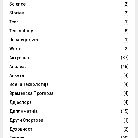
Science
(2)
Stories
(2)
Tech
(1)
Technology
(8)
Uncategorized
(1)
World
(2)
Актуелно
(87)
Анализа
(48)
Анкета
(4)
Воена Технологија
(4)
Временска Прогноза
(4)
Дијаспора
(4)
Дипломатија
(15)
Други Спортови
(1)
Духовност
(2)
Европа
(90)