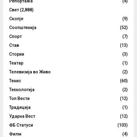
Репортажа
(4)
Свет
(2,888)
Скопје
(9)
Соопштенија
(52)
Спорт
(7)
Став
(13)
Стории
(3)
Театар
(1)
Телевизија во Живо
(2)
Тенис
(60)
Технологија
(2)
Топ Вести
(12)
Традиција
(1)
Ударна Вест
(12)
ФБ Статуси
(103)
Филм
(4)