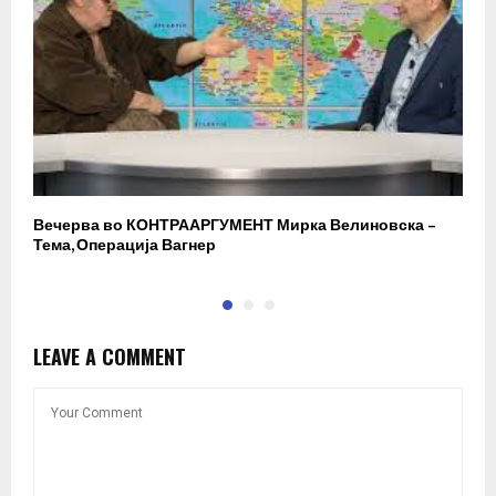
Вечерва во КОНТРААРГУМЕНТ Мирка Велиновска –
Р
Тема, Операција Вагнер
LEAVE A COMMENT