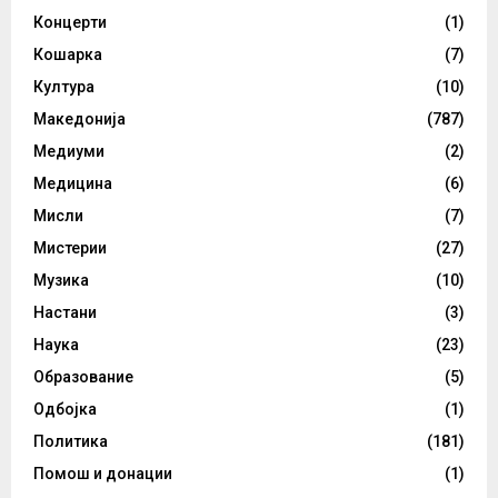
Концерти
(1)
Кошарка
(7)
Култура
(10)
Македонија
(787)
Медиуми
(2)
Медицина
(6)
Мисли
(7)
Мистерии
(27)
Музика
(10)
Настани
(3)
Наука
(23)
Образование
(5)
Одбојка
(1)
Политика
(181)
Помош и донации
(1)