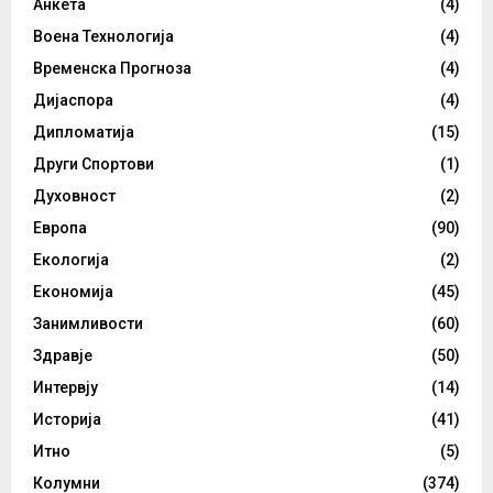
Анкета
(4)
Воена Технологија
(4)
Временска Прогноза
(4)
Дијаспора
(4)
Дипломатија
(15)
Други Спортови
(1)
Духовност
(2)
Европа
(90)
Екологија
(2)
Економија
(45)
Занимливости
(60)
Здравје
(50)
Интервју
(14)
Историја
(41)
Итно
(5)
Колумни
(374)