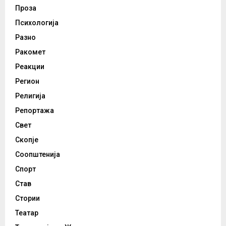
Проза
Психологија
Разно
Ракомет
Реакции
Регион
Религија
Репортажа
Свет
Скопје
Соопштенија
Спорт
Став
Стории
Театар