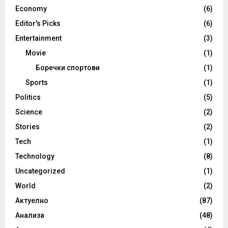
Economy
(6)
Editor's Picks
(6)
Entertainment
(3)
Movie
(1)
Боречки спортови
(1)
Sports
(1)
Politics
(5)
Science
(2)
Stories
(2)
Tech
(1)
Technology
(8)
Uncategorized
(1)
World
(2)
Актуелно
(87)
Анализа
(48)