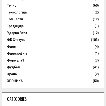
Тенис
(60)
Технологија
(2)
Топ Вести
(12)
Традиција
(1)
Ударна Вест
(12)
ФБ Статуси
(103)
Филм
(4)
Филозофија
(1)
Формула1
(3)
Фудбал
(41)
Храна
(2)
ХРОНИКА
(50)
CATEGORIES