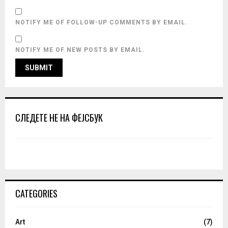
NOTIFY ME OF FOLLOW-UP COMMENTS BY EMAIL.
NOTIFY ME OF NEW POSTS BY EMAIL.
СЛЕДЕТЕ НЕ НА ФЕЈСБУК
CATEGORIES
Art
(7)