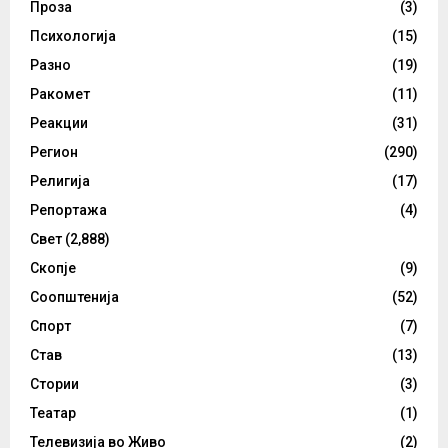
Проза
(3)
Психологија
(15)
Разно
(19)
Ракомет
(11)
Реакции
(31)
Регион
(290)
Религија
(17)
Репортажа
(4)
Свет
(2,888)
Скопје
(9)
Соопштенија
(52)
Спорт
(7)
Став
(13)
Стории
(3)
Театар
(1)
Телевизија во Живо
(2)