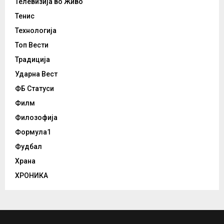
Телевизија во Живо
Тенис
Технологија
Топ Вести
Традиција
Ударна Вест
ФБ Статуси
Филм
Филозофија
Формула1
Фудбал
Храна
ХРОНИКА