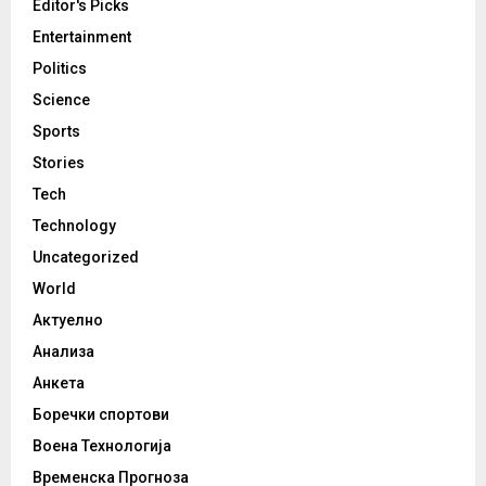
Editor's Picks
Entertainment
Politics
Science
Sports
Stories
Tech
Technology
Uncategorized
World
Актуелно
Анализа
Анкета
Боречки спортови
Воена Технологија
Временска Прогноза