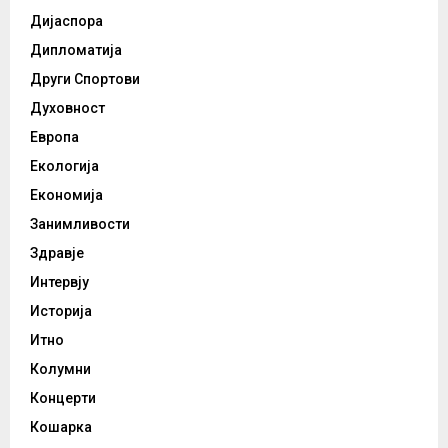
Дијаспора
Дипломатија
Други Спортови
Духовност
Европа
Екологија
Економија
Занимливости
Здравје
Интервју
Историја
Итно
Колумни
Концерти
Кошарка