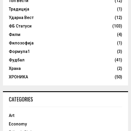
Топ Вести
(12)
Традиција
(1)
Ударна Вест
(12)
ФБ Статуси
(103)
Филм
(4)
Филозофија
(1)
Формула1
(3)
Фудбал
(41)
Храна
(2)
ХРОНИКА
(50)
CATEGORIES
Art
Economy