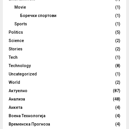
Movie
(1)
Боречки спортови
(1)
Sports
(1)
Politics
(5)
Science
(2)
Stories
(2)
Tech
(1)
Technology
(8)
Uncategorized
(1)
World
(2)
Актуелно
(87)
Анализа
(48)
Анкета
(4)
Воена Технологија
(4)
Временска Прогноза
(4)