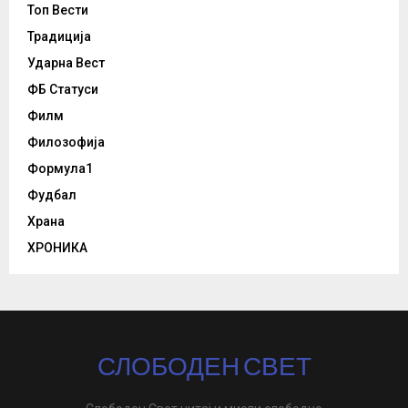
Топ Вести
Традиција
Ударна Вест
ФБ Статуси
Филм
Филозофија
Формула1
Фудбал
Храна
ХРОНИКА
СЛОБОДЕН СВЕТ