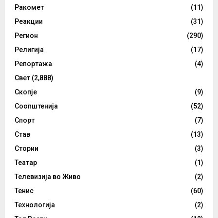
Ракомет
(11)
Реакции
(31)
Регион
(290)
Религија
(17)
Репортажа
(4)
Свет
(2,888)
Скопје
(9)
Соопштенија
(52)
Спорт
(7)
Став
(13)
Стории
(3)
Театар
(1)
Телевизија во Живо
(2)
Тенис
(60)
Технологија
(2)