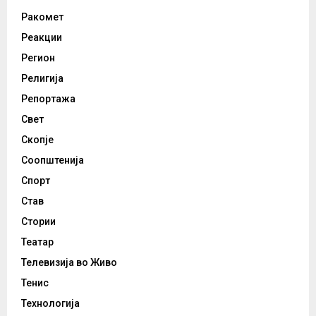
Ракомет
Реакции
Регион
Религија
Репортажа
Свет
Скопје
Соопштенија
Спорт
Став
Стории
Театар
Телевизија во Живо
Тенис
Технологија