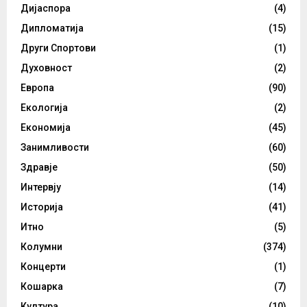
Дијаспора
(4)
Дипломатија
(15)
Други Спортови
(1)
Духовност
(2)
Европа
(90)
Екологија
(2)
Економија
(45)
Занимливости
(60)
Здравје
(50)
Интервју
(14)
Историја
(41)
Итно
(5)
Колумни
(374)
Концерти
(1)
Кошарка
(7)
Култура
(10)