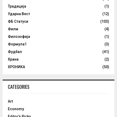
Традиција
(1)
Ударна Вест
(12)
ФБ Статуси
(103)
Филм
(4)
Филозофија
(1)
Формула1
(3)
Фудбал
(41)
Храна
(2)
ХРОНИКА
(50)
CATEGORIES
Art
Economy
Editor's Picks