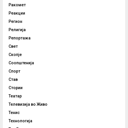
Ракомет
Реакции
Регион
Религија
Репортажа
Свет
Скопје
Соопштенија
Спорт
Став
Стории
Театар
Телевизија во Живо
Тенис
Технологија