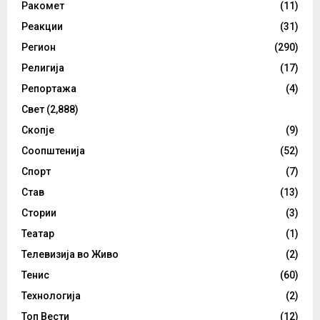
Ракомет
(11)
Реакции
(31)
Регион
(290)
Религија
(17)
Репортажа
(4)
Свет
(2,888)
Скопје
(9)
Соопштенија
(52)
Спорт
(7)
Став
(13)
Стории
(3)
Театар
(1)
Телевизија во Живо
(2)
Тенис
(60)
Технологија
(2)
Топ Вести
(12)