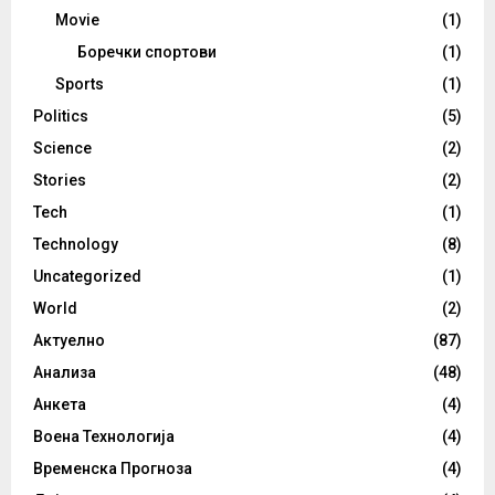
Movie
(1)
Боречки спортови
(1)
Sports
(1)
Politics
(5)
Science
(2)
Stories
(2)
Tech
(1)
Technology
(8)
Uncategorized
(1)
World
(2)
Актуелно
(87)
Анализа
(48)
Анкета
(4)
Воена Технологија
(4)
Временска Прогноза
(4)