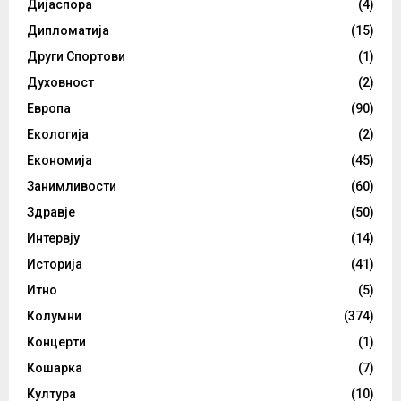
Дијаспора
(4)
Дипломатија
(15)
Други Спортови
(1)
Духовност
(2)
Европа
(90)
Екологија
(2)
Економија
(45)
Занимливости
(60)
Здравје
(50)
Интервју
(14)
Историја
(41)
Итно
(5)
Колумни
(374)
Концерти
(1)
Кошарка
(7)
Култура
(10)