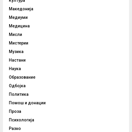
Култура
Македонија
Медиуми
Медицина
Мисли
Мистерии
Музика
Настани
Наука
Образование
Одбојка
Политика
Помош и донации
Проза
Психологија
Разно