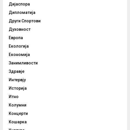
Дијаспора
Дипломатија
Други Спортови
Духовност
Европа
Екологија
Економија
Занимливости
Здравје
Интервју
Историја
Итно
Колумни
Концерти
Кошарка