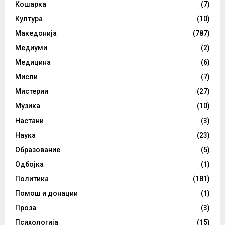
Кошарка
(7)
Култура
(10)
Македонија
(787)
Медиуми
(2)
Медицина
(6)
Мисли
(7)
Мистерии
(27)
Музика
(10)
Настани
(3)
Наука
(23)
Образование
(5)
Одбојка
(1)
Политика
(181)
Помош и донации
(1)
Проза
(3)
Психологија
(15)