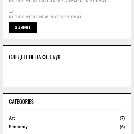
NOTIFY ME OF FOLLOW-UP COMMENTS BY EMAIL.
NOTIFY ME OF NEW POSTS BY EMAIL.
СЛЕДЕТЕ НЕ НА ФЕЈСБУК
CATEGORIES
Art
(7)
Economy
(6)