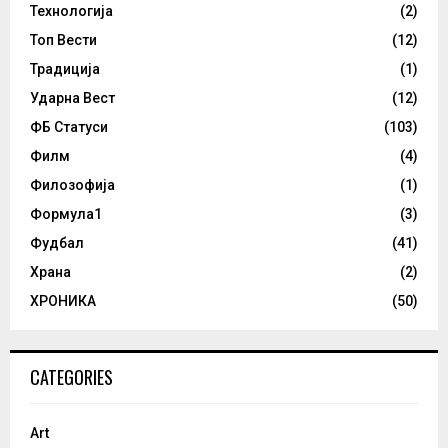
Технологија
(2)
Топ Вести
(12)
Традиција
(1)
Ударна Вест
(12)
ФБ Статуси
(103)
Филм
(4)
Филозофија
(1)
Формула1
(3)
Фудбал
(41)
Храна
(2)
ХРОНИКА
(50)
CATEGORIES
Art