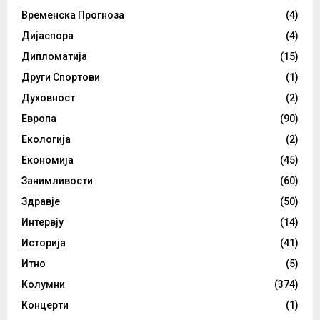
Временска Прогноза
(4)
Дијаспора
(4)
Дипломатија
(15)
Други Спортови
(1)
Духовност
(2)
Европа
(90)
Екологија
(2)
Економија
(45)
Занимливости
(60)
Здравје
(50)
Интервју
(14)
Историја
(41)
Итно
(5)
Колумни
(374)
Концерти
(1)