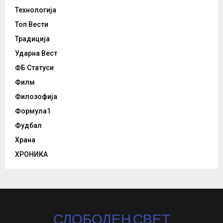
Технологија
Топ Вести
Традиција
Ударна Вест
ФБ Статуси
Филм
Филозофија
Формула1
Фудбал
Храна
ХРОНИКА
СЛОБОДЕН СВЕТ