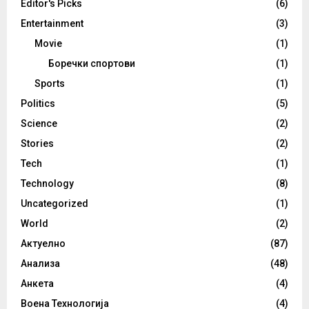
Editor's Picks
(6)
Entertainment
(3)
Movie
(1)
Боречки спортови
(1)
Sports
(1)
Politics
(5)
Science
(2)
Stories
(2)
Tech
(1)
Technology
(8)
Uncategorized
(1)
World
(2)
Актуелно
(87)
Анализа
(48)
Анкета
(4)
Воена Технологија
(4)