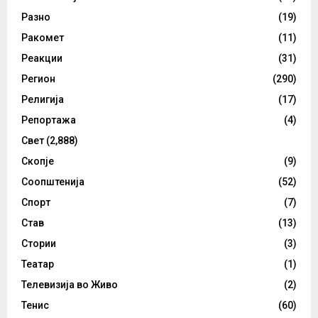
Разно
(19)
Ракомет
(11)
Реакции
(31)
Регион
(290)
Религија
(17)
Репортажа
(4)
Свет
(2,888)
Скопје
(9)
Соопштенија
(52)
Спорт
(7)
Став
(13)
Стории
(3)
Театар
(1)
Телевизија во Живо
(2)
Тенис
(60)