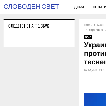
СЛОБОДЕН СВЕТ
ДОМА
ПОЛИТ
СЛЕДЕТЕ НЕ НА ФЕЈСБУК
Home
Свет
Украина от
Свет
Украи
проти
тесне
by
Админ
21