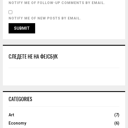
NOTIFY ME OF FOLLOW-UP COMMENTS BY EMAIL.
NOTIFY ME OF NEW POSTS BY EMAIL.
СЛЕДЕТЕ НЕ НА ФЕЈСБУК
CATEGORIES
Art
(7)
Economy
(6)