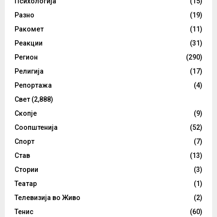
Психологија
(15)
Разно
(19)
Ракомет
(11)
Реакции
(31)
Регион
(290)
Религија
(17)
Репортажа
(4)
Свет
(2,888)
Скопје
(9)
Соопштенија
(52)
Спорт
(7)
Став
(13)
Стории
(3)
Театар
(1)
Телевизија во Живо
(2)
Тенис
(60)