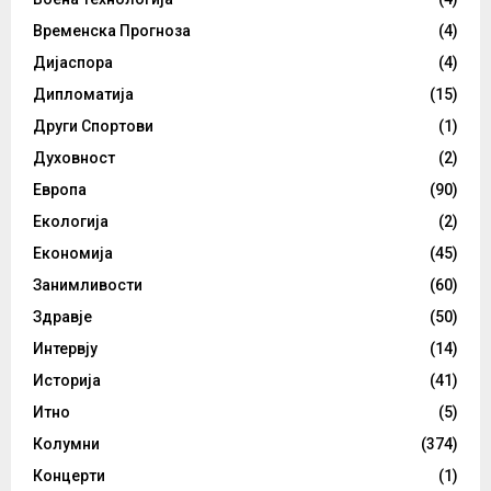
Временска Прогноза
(4)
Дијаспора
(4)
Дипломатија
(15)
Други Спортови
(1)
Духовност
(2)
Европа
(90)
Екологија
(2)
Економија
(45)
Занимливости
(60)
Здравје
(50)
Интервју
(14)
Историја
(41)
Итно
(5)
Колумни
(374)
Концерти
(1)