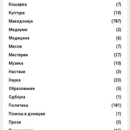
Кошарка
(7)
Култура
(10)
Македонија
(787)
Медиуми
(2)
Медицина
(6)
Мисли
(7)
Мистерии
(27)
Музика
(10)
Настани
(3)
Наука
(23)
Образование
(5)
Одбојка
(1)
Политика
(181)
Помош и донации
(1)
Проза
(3)