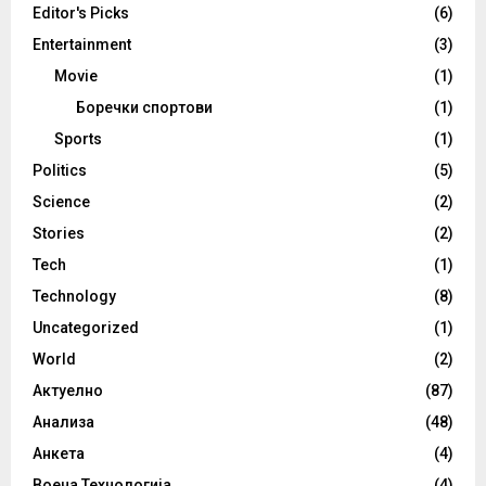
Editor's Picks
(6)
Entertainment
(3)
Movie
(1)
Боречки спортови
(1)
Sports
(1)
Politics
(5)
Science
(2)
Stories
(2)
Tech
(1)
Technology
(8)
Uncategorized
(1)
World
(2)
Актуелно
(87)
Анализа
(48)
Анкета
(4)
Воена Технологија
(4)