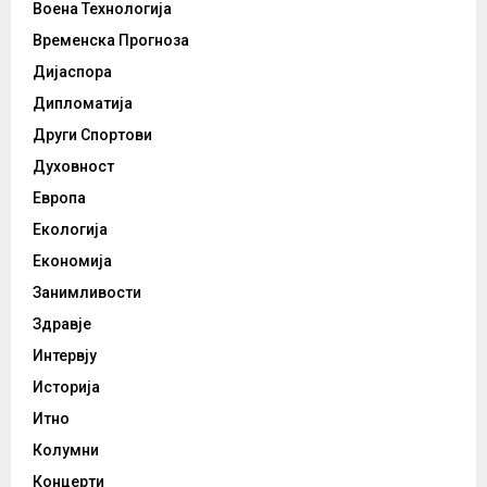
Воена Технологија
Временска Прогноза
Дијаспора
Дипломатија
Други Спортови
Духовност
Европа
Екологија
Економија
Занимливости
Здравје
Интервју
Историја
Итно
Колумни
Концерти