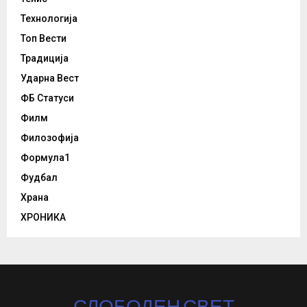
Технологија
Топ Вести
Традиција
Ударна Вест
ФБ Статуси
Филм
Филозофија
Формула1
Фудбал
Храна
ХРОНИКА