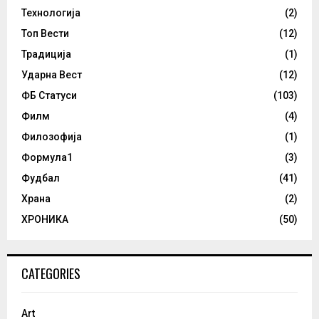
Технологија
(2)
Топ Вести
(12)
Традиција
(1)
Ударна Вест
(12)
ФБ Статуси
(103)
Филм
(4)
Филозофија
(1)
Формула1
(3)
Фудбал
(41)
Храна
(2)
ХРОНИКА
(50)
CATEGORIES
Art