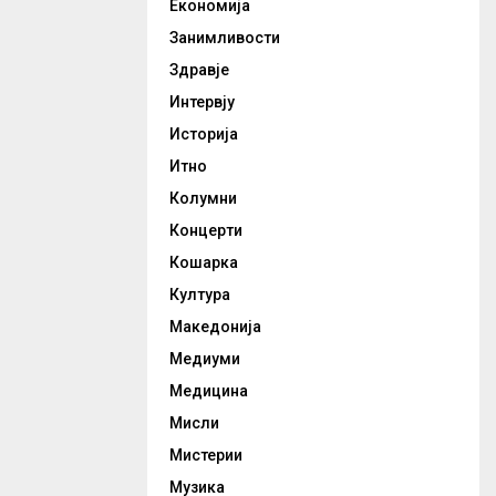
Економија
Занимливости
Здравје
Интервју
Историја
Итно
Колумни
Концерти
Кошарка
Култура
Македонија
Медиуми
Медицина
Мисли
Мистерии
Музика