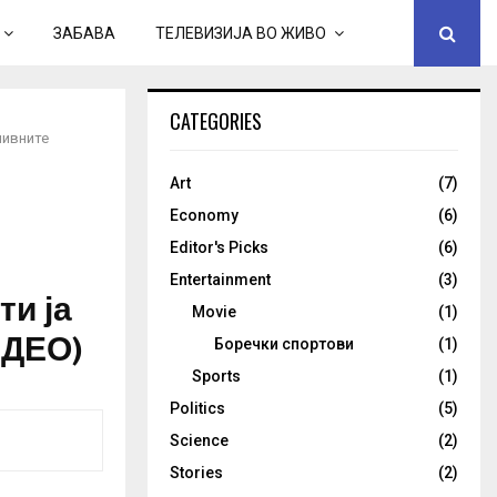
ЗАБАВА
ТЕЛЕВИЗИЈА ВО ЖИВО
CATEGORIES
нивните
Art
(7)
Economy
(6)
Editor's Picks
(6)
Entertainment
(3)
ти ја
Movie
(1)
ИДЕО)
Боречки спортови
(1)
Sports
(1)
Politics
(5)
Science
(2)
Stories
(2)