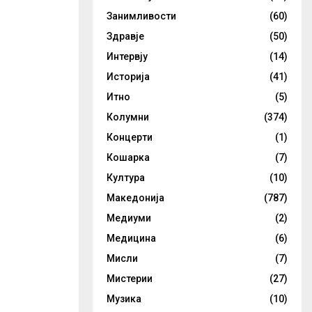
Занимливости
(60)
Здравје
(50)
Интервју
(14)
Историја
(41)
Итно
(5)
Колумни
(374)
Концерти
(1)
Кошарка
(7)
Култура
(10)
Македонија
(787)
Медиуми
(2)
Медицина
(6)
Мисли
(7)
Мистерии
(27)
Музика
(10)