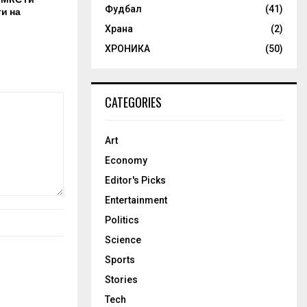
Фудбал
(41)
и на
Храна
(2)
ХРОНИКА
(50)
CATEGORIES
Art
Economy
Editor's Picks
Entertainment
Politics
Science
Sports
Stories
Tech