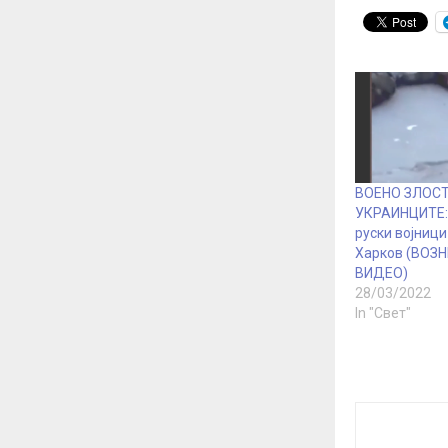
ВОЕНО ЗЛОС
УКРАИНЦИТЕ:
руски војници
Харков (ВОЗ
ВИДЕО)
28/03/2022
In "Свет"