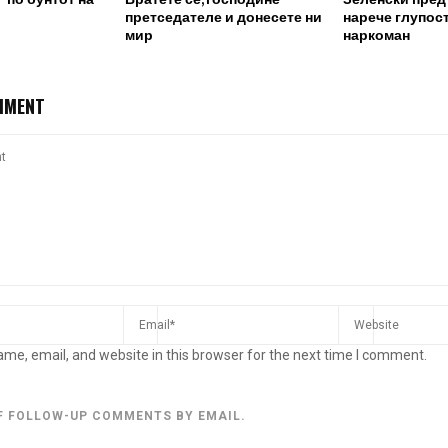
претседателе и донесете ни
нарече глупост
мир
наркоман
MMENT
me, email, and website in this browser for the next time I comment.
F FOLLOW-UP COMMENTS BY EMAIL.