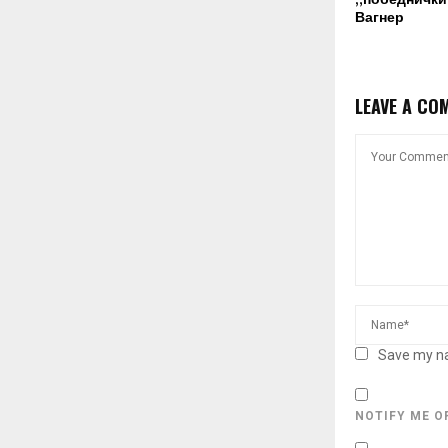
Вагнер
LEAVE A CO
Save my na
NOTIFY ME O