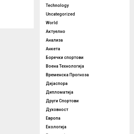
Technology
Uncategorized
World
Актуелно
Анализа
Анкета
Боречки спортови
Воена Технологија
Временска Прогноза
Дијаспора
Дипломатија
Други Спортови
Духовност
Европа
Екологија