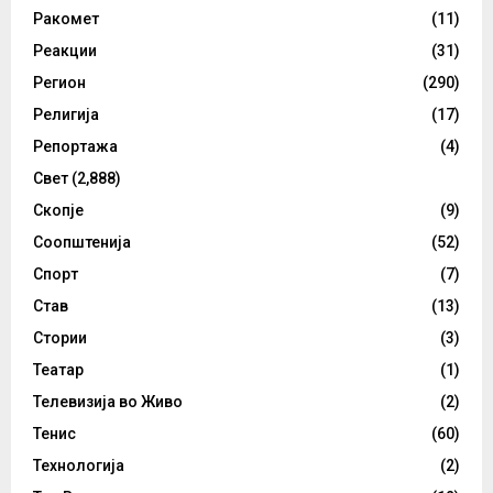
Ракомет
(11)
Реакции
(31)
Регион
(290)
Религија
(17)
Репортажа
(4)
Свет
(2,888)
Скопје
(9)
Соопштенија
(52)
Спорт
(7)
Став
(13)
Стории
(3)
Театар
(1)
Телевизија во Живо
(2)
Тенис
(60)
Технологија
(2)