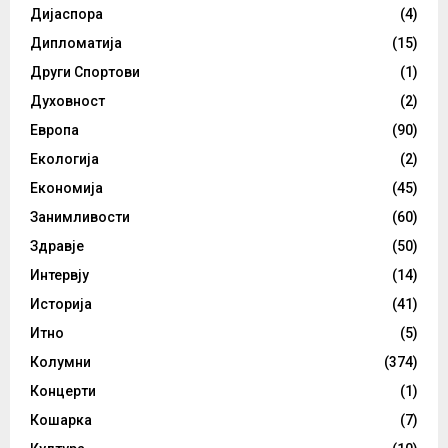
Дијаспора
(4)
Дипломатија
(15)
Други Спортови
(1)
Духовност
(2)
Европа
(90)
Екологија
(2)
Економија
(45)
Занимливости
(60)
Здравје
(50)
Интервју
(14)
Историја
(41)
Итно
(5)
Колумни
(374)
Концерти
(1)
Кошарка
(7)