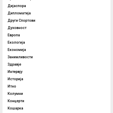
Дијаспора
Дипломатија
Други Спортови
Духовност
Европа
Екологија
Економија
Занимливости
Здравје
Интервју
Историја
Итно
Колумни
Концерти
Кошарка