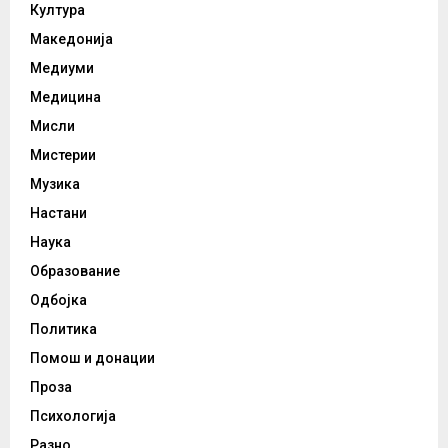
Култура
Македонија
Медиуми
Медицина
Мисли
Мистерии
Музика
Настани
Наука
Образование
Одбојка
Политика
Помош и донации
Проза
Психологија
Разно