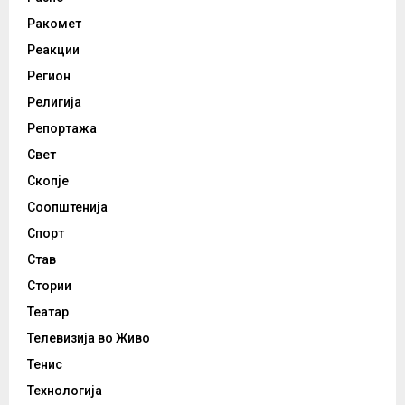
Ракомет
Реакции
Регион
Религија
Репортажа
Свет
Скопје
Соопштенија
Спорт
Став
Стории
Театар
Телевизија во Живо
Тенис
Технологија