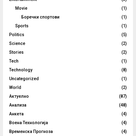
Movie
(1)
Боречки спортови
(1)
Sports
(1)
Politics
(5)
Science
(2)
Stories
(2)
Tech
(1)
Technology
(8)
Uncategorized
(1)
World
(2)
Актуелно
(87)
Анализа
(48)
Анкета
(4)
Воена Технологија
(4)
Временска Прогноза
(4)