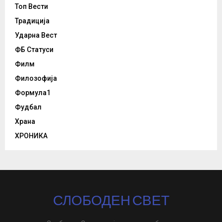
Топ Вести
Традиција
Ударна Вест
ФБ Статуси
Филм
Филозофија
Формула1
Фудбал
Храна
ХРОНИКА
СЛОБОДЕН СВЕТ