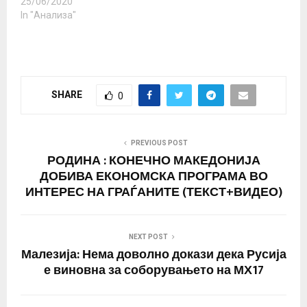
25/06/2020
In "Анализа"
SHARE
0
PREVIOUS POST
РОДИНА : КОНЕЧНО МАКЕДОНИЈА
ДОБИВА ЕКОНОМСКА ПРОГРАМА ВО
ИНТЕРЕС НА ГРАЃАНИТЕ (ТЕКСТ+ВИДЕО)
NEXT POST
Малезија: Нема доволно докази дека Русија
е виновна за соборувањето на МХ17