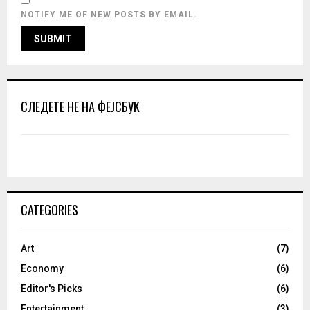
NOTIFY ME OF NEW POSTS BY EMAIL.
СЛЕДЕТЕ НЕ НА ФЕЈСБУК
CATEGORIES
Art
(7)
Economy
(6)
Editor's Picks
(6)
Entertainment
(3)