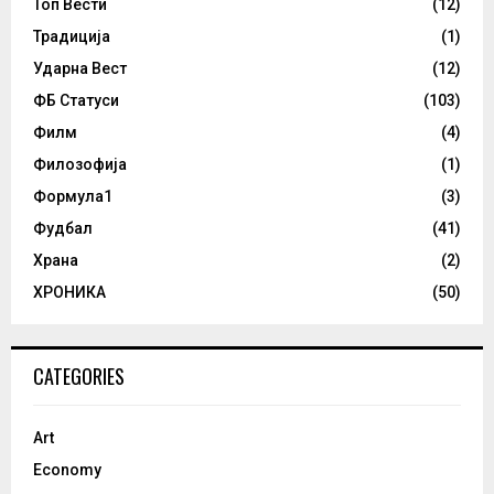
Топ Вести
(12)
Традиција
(1)
Ударна Вест
(12)
ФБ Статуси
(103)
Филм
(4)
Филозофија
(1)
Формула1
(3)
Фудбал
(41)
Храна
(2)
ХРОНИКА
(50)
CATEGORIES
Art
Economy