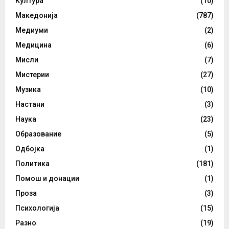
Култура
(10)
Македонија
(787)
Медиуми
(2)
Медицина
(6)
Мисли
(7)
Мистерии
(27)
Музика
(10)
Настани
(3)
Наука
(23)
Образование
(5)
Одбојка
(1)
Политика
(181)
Помош и донации
(1)
Проза
(3)
Психологија
(15)
Разно
(19)