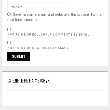
Save my name, email, and website in this browser for the
next time I comment.
NOTIFY ME OF FOLLOW-UP COMMENTS BY EMAIL.
NOTIFY ME OF NEW POSTS BY EMAIL.
СЛЕДЕТЕ НЕ НА ФЕЈСБУК