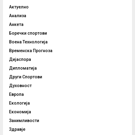
Актуелно
Анализа
Анкета
Боречки спортови
Воена Технологија
Временска Прогноза
Дијаспора
Дипломатија
Други Спортови
Духовност
Европа
Екологија
Економија
Занимливости
Здравје