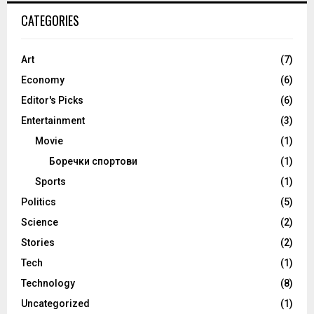
CATEGORIES
Art
(7)
Economy
(6)
Editor's Picks
(6)
Entertainment
(3)
Movie
(1)
Боречки спортови
(1)
Sports
(1)
Politics
(5)
Science
(2)
Stories
(2)
Tech
(1)
Technology
(8)
Uncategorized
(1)