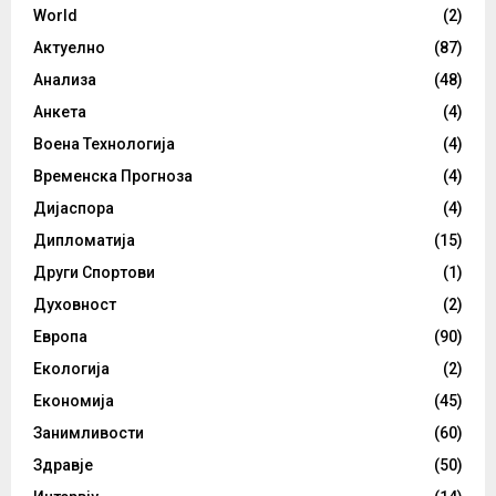
World
(2)
Актуелно
(87)
Анализа
(48)
Анкета
(4)
Воена Технологија
(4)
Временска Прогноза
(4)
Дијаспора
(4)
Дипломатија
(15)
Други Спортови
(1)
Духовност
(2)
Европа
(90)
Екологија
(2)
Економија
(45)
Занимливости
(60)
Здравје
(50)