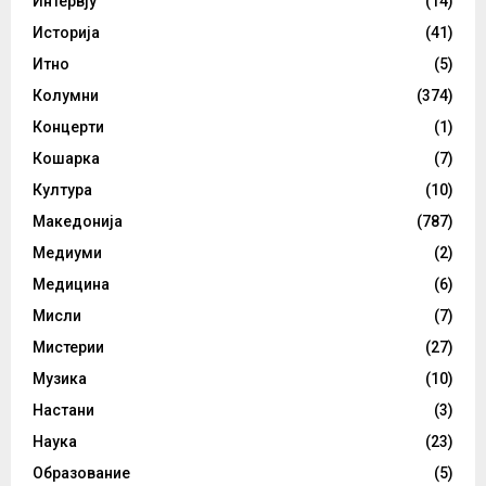
Интервју
(14)
Историја
(41)
Итно
(5)
Колумни
(374)
Концерти
(1)
Кошарка
(7)
Култура
(10)
Македонија
(787)
Медиуми
(2)
Медицина
(6)
Мисли
(7)
Мистерии
(27)
Музика
(10)
Настани
(3)
Наука
(23)
Образование
(5)