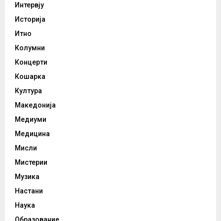
Интервју
Историја
Итно
Колумни
Концерти
Кошарка
Култура
Македонија
Медиуми
Медицина
Мисли
Мистерии
Музика
Настани
Наука
Образование