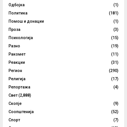
Одбојка
(1)
Политика
(181)
Помош и донации
(1)
Проза
(3)
Психологија
(15)
Разно
(19)
Ракомет
(11)
Реакции
(31)
Регион
(290)
Религија
(17)
Репортажа
(4)
Свет
(2,888)
Скопје
(9)
Соопштенија
(52)
Спорт
(7)