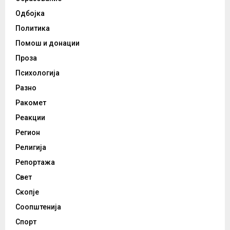
Одбојка
Политика
Помош и донации
Проза
Психологија
Разно
Ракомет
Реакции
Регион
Религија
Репортажа
Свет
Скопје
Соопштенија
Спорт