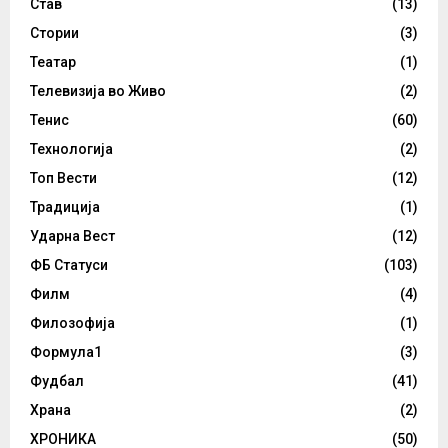
Став
(13)
Стории
(3)
Театар
(1)
Телевизија во Живо
(2)
Тенис
(60)
Технологија
(2)
Топ Вести
(12)
Традиција
(1)
Ударна Вест
(12)
ФБ Статуси
(103)
Филм
(4)
Филозофија
(1)
Формула1
(3)
Фудбал
(41)
Храна
(2)
ХРОНИКА
(50)