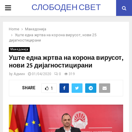
СЛОБОДЕН СВЕТ
PRIMARY
MENU
Home
Македонија
Уште една жртва на корона вирусот, нови 25
дијагностицирани
Македонија
Уште една жртва на корона вирусот,
нови 25 дијагностицирани
by
Админ
01/04/2020
0
319
SHARE
1