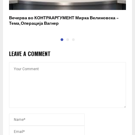
Вечерва во КОНТРААРГУМЕНТ Мирка Велиновска –
Р
Тема, Операција Вагнер
LEAVE A COMMENT