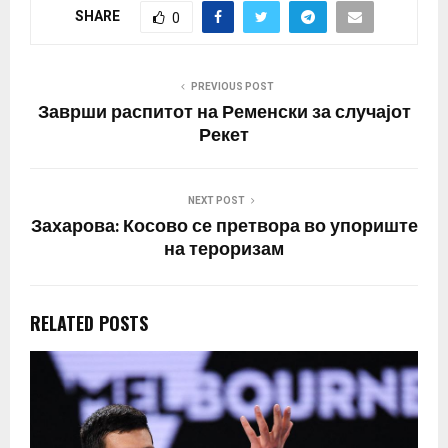
SHARE
0
PREVIOUS POST
Заврши распитот на Ременски за случајот
Рекет
NEXT POST
Захарова: Косово се претвора во упориште
на тероризам
RELATED POSTS