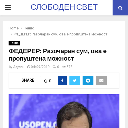
СЛОБОДЕН СВЕТ
PRIMARY
MENU
Home
Тенис
ФЕДЕРЕР: Разочаран сум, ова е пропуштена можност
Тенис
ФЕДЕРЕР: Разочаран сум, ова е
пропуштена можност
by
Админ
04/09/2019
0
578
SHARE
0