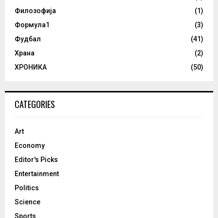
Филозофија
(1)
Формула1
(3)
Фудбал
(41)
Храна
(2)
ХРОНИКА
(50)
CATEGORIES
Art
Economy
Editor's Picks
Entertainment
Politics
Science
Sports