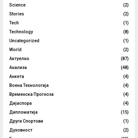
Science
(2)
Stories
(2)
Tech
(1)
Technology
(8)
Uncategorized
(1)
World
(2)
Актуелно
(87)
Анализа
(48)
Анкета
(4)
Воена Технологија
(4)
Временска Прогноза
(4)
Дијаспора
(4)
Дипломатија
(15)
Други Спортови
(1)
Духовност
(2)