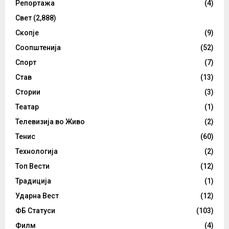
Репортажа
(4)
Свет
(2,888)
Скопје
(9)
Соопштенија
(52)
Спорт
(7)
Став
(13)
Стории
(3)
Театар
(1)
Телевизија во Живо
(2)
Тенис
(60)
Технологија
(2)
Топ Вести
(12)
Традиција
(1)
Ударна Вест
(12)
ФБ Статуси
(103)
Филм
(4)