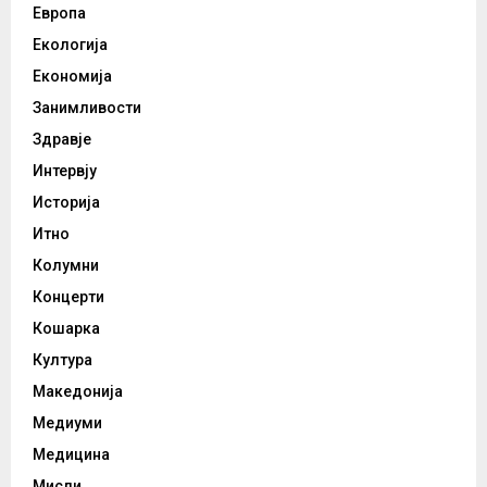
Европа
Екологија
Економија
Занимливости
Здравје
Интервју
Историја
Итно
Колумни
Концерти
Кошарка
Култура
Македонија
Медиуми
Медицина
Мисли