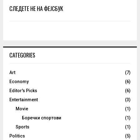
СЛЕДЕТЕ НЕ НА ФЕЈСБУК
CATEGORIES
Art
(7)
Economy
(6)
Editor's Picks
(6)
Entertainment
(3)
Movie
(1)
Боречки спортови
(1)
Sports
(1)
Politics
(5)