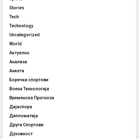
Stories
Tech
Technology
Uncategorized
World
Актуелно
Анализа
Анкета
Боречки спортови
Воена Технологија
Временска Прогноза
Дијаспора
Дипломатија
Други Спортови
Духовност