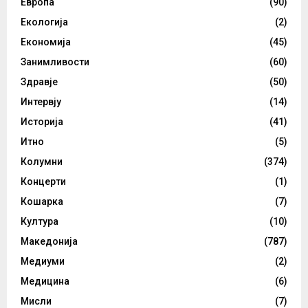
Европа
(90)
Екологија
(2)
Економија
(45)
Занимливости
(60)
Здравје
(50)
Интервју
(14)
Историја
(41)
Итно
(5)
Колумни
(374)
Концерти
(1)
Кошарка
(7)
Култура
(10)
Македонија
(787)
Медиуми
(2)
Медицина
(6)
Мисли
(7)