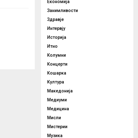
Економија
Занимливости
Здравје
Интервју
Историја
Итно
Колумни
Концерти
Кошарка
Култура
Македонија
Медиуми
Медицина
Мисли
Мистерии
Музика