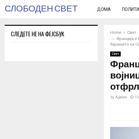
СЛОБОДЕН СВЕТ
ДОМА
ПОЛИТ
СЛЕДЕТЕ НЕ НА ФЕЈСБУК
Home
Свет
Франција и 
барањето на 
Свет
Франц
војниц
отфрл
by
Админ
10