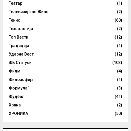
Театар
(1)
Телевизија во Живо
(2)
Тенис
(60)
Технологија
(2)
Топ Вести
(12)
Традиција
(1)
Ударна Вест
(12)
ФБ Статуси
(103)
Филм
(4)
Филозофија
(1)
Формула1
(3)
Фудбал
(41)
Храна
(2)
ХРОНИКА
(50)