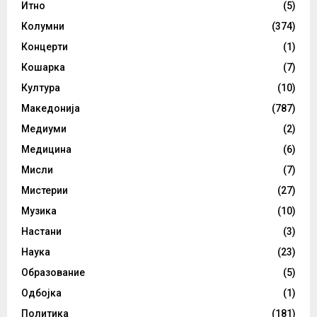
Итно
(5)
Колумни
(374)
Концерти
(1)
Кошарка
(7)
Култура
(10)
Македонија
(787)
Медиуми
(2)
Медицина
(6)
Мисли
(7)
Мистерии
(27)
Музика
(10)
Настани
(3)
Наука
(23)
Образование
(5)
Одбојка
(1)
Политика
(181)