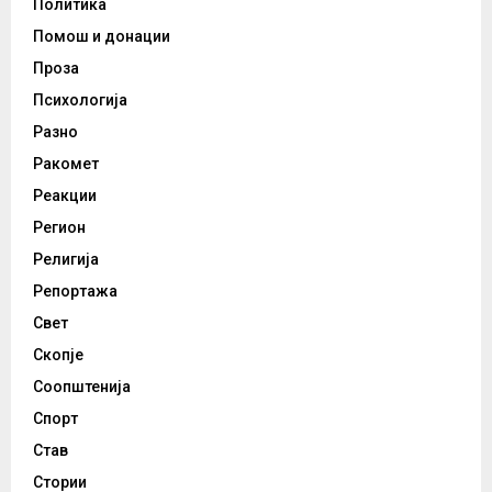
Политика
Помош и донации
Проза
Психологија
Разно
Ракомет
Реакции
Регион
Религија
Репортажа
Свет
Скопје
Соопштенија
Спорт
Став
Стории