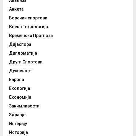
Анализа
Анкета
Боречки спортови
Воена Технологија
Временска Прогноза
Дијаспора
Дипломатија
Други Спортови
Духовност
Европа
Екологија
Економија
Занимливости
Здравје
Интервју
Историја