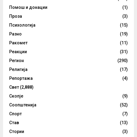
Помош и донации
(1)
Проза
(3)
Психологија
(15)
Разно
(19)
Ракомет
(11)
Реакции
(31)
Регион
(290)
Религија
(17)
Репортажа
(4)
Свет
(2,888)
Скопје
(9)
Соопштенија
(52)
Спорт
(7)
Став
(13)
Стории
(3)