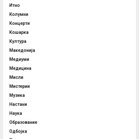
Итно
Колумни
Концерти
Кошарка
Култура
Македонија
Медиуми
Медицина
Мисли
Мистерии
Музика
Настани
Наука
Образование
Одбојка