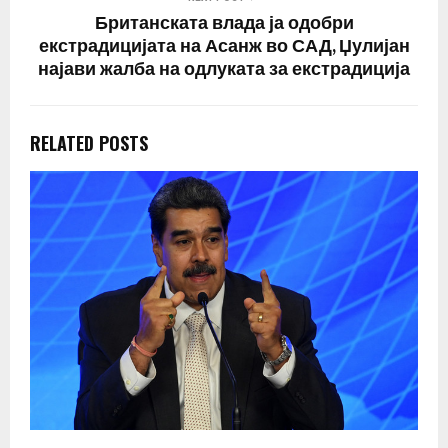
Британската влада ја одобри
екстрадицијата на Асанж во САД, Џулијан
најави жалба на одлуката за екстрадиција
RELATED POSTS