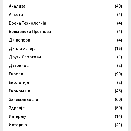
Анализа
(48)
Анкета
(4)
Воена Технологија
(4)
Временска Прогноза
(4)
Дијаспора
(4)
Дипломатија
(15)
Други Спортови
(1)
Духовност
(2)
Европа
(90)
Екологија
(2)
Економија
(45)
Занимливости
(60)
Здравје
(50)
Интервју
(14)
Историја
(41)