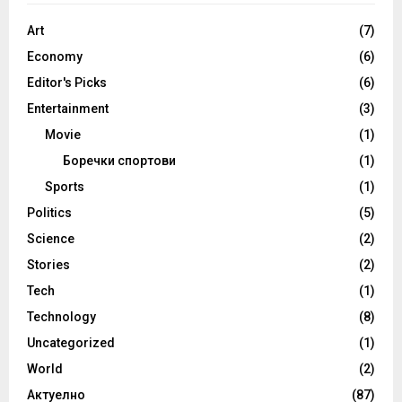
Art
(7)
Economy
(6)
Editor's Picks
(6)
Entertainment
(3)
Movie
(1)
Боречки спортови
(1)
Sports
(1)
Politics
(5)
Science
(2)
Stories
(2)
Tech
(1)
Technology
(8)
Uncategorized
(1)
World
(2)
Актуелно
(87)