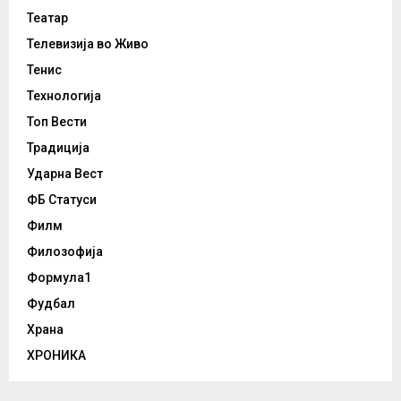
Театар
Телевизија во Живо
Тенис
Технологија
Топ Вести
Традиција
Ударна Вест
ФБ Статуси
Филм
Филозофија
Формула1
Фудбал
Храна
ХРОНИКА