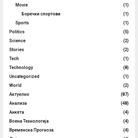
Movie
(1)
Боречки спортови
(1)
Sports
(1)
Politics
(5)
Science
(2)
Stories
(2)
Tech
(1)
Technology
(8)
Uncategorized
(1)
World
(2)
Актуелно
(87)
Анализа
(48)
Анкета
(4)
Воена Технологија
(4)
Временска Прогноза
(4)