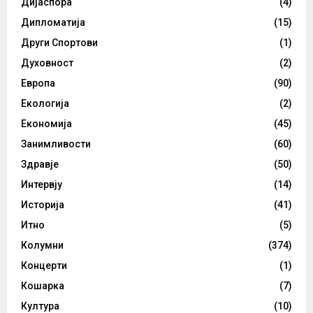
Дијаспора
(4)
Дипломатија
(15)
Други Спортови
(1)
Духовност
(2)
Европа
(90)
Екологија
(2)
Економија
(45)
Занимливости
(60)
Здравје
(50)
Интервју
(14)
Историја
(41)
Итно
(5)
Колумни
(374)
Концерти
(1)
Кошарка
(7)
Култура
(10)