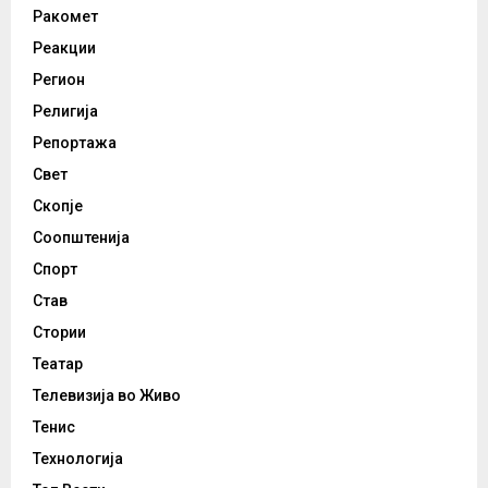
Ракомет
Реакции
Регион
Религија
Репортажа
Свет
Скопје
Соопштенија
Спорт
Став
Стории
Театар
Телевизија во Живо
Тенис
Технологија