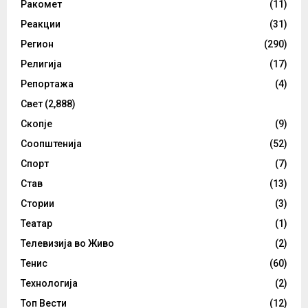
Ракомет
(11)
Реакции
(31)
Регион
(290)
Религија
(17)
Репортажа
(4)
Свет
(2,888)
Скопје
(9)
Соопштенија
(52)
Спорт
(7)
Став
(13)
Стории
(3)
Театар
(1)
Телевизија во Живо
(2)
Тенис
(60)
Технологија
(2)
Топ Вести
(12)