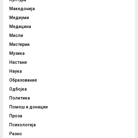
Македонија
Медиуми
Медицина
Мисли
Мистерии
Музика
Настани
Наука
Образование
Одбојка
Политика
Помош и донации
Проза
Психологија
Разно