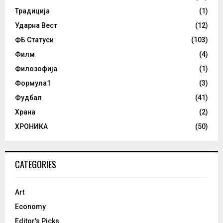
Традиција
(1)
Ударна Вест
(12)
ФБ Статуси
(103)
Филм
(4)
Филозофија
(1)
Формула1
(3)
Фудбал
(41)
Храна
(2)
ХРОНИКА
(50)
CATEGORIES
Art
Economy
Editor's Picks