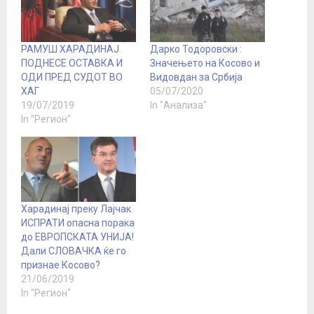
РАМУШ ХАРАДИНАЈ
Дарко Тодоровски :
ПОДНЕСЕ ОСТАВКА И
Значењето на Косово и
ОДИ ПРЕД СУДОТ ВО
Видовдан за Србија
ХАГ
05/07/2020
19/07/2019
In "Анализа"
In "Регион"
Харадинај преку Лајчак
ИСПРАТИ опасна порака
до ЕВРОПСКАТА УНИЈА!
Дали СЛОВАЧКА ќе го
признае Косово?
21/06/2019
In "Регион"