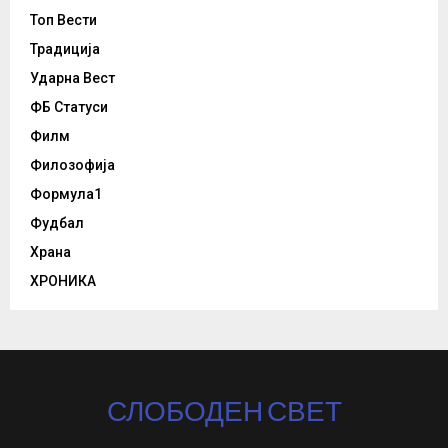
Топ Вести
Традиција
Ударна Вест
ФБ Статуси
Филм
Филозофија
Формула1
Фудбал
Храна
ХРОНИКА
СЛОБОДЕН СВЕТ