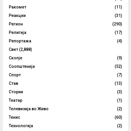
Ракомет
(11)
Реакции
(31)
Регион
(290)
Религија
(17)
Репортажа
(4)
Свет
(2,888)
Скопје
(9)
Соопштенија
(52)
Спорт
(7)
Став
(13)
Стории
(3)
Театар
(1)
Телевизија во Живо
(2)
Тенис
(60)
Технологија
(2)