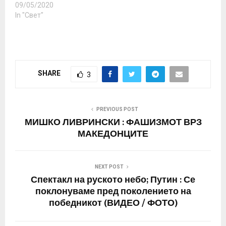
09/05/2020
In "Свет"
SHARE
3
PREVIOUS POST
МИШКО ЛИВРИНСКИ : ФАШИЗМОТ ВРЗ
МАКЕДОНЦИТЕ
NEXT POST
Спектакл на руското небо; Путин : Се
поклонуваме пред поколението на
победникот (ВИДЕО / ФОТО)