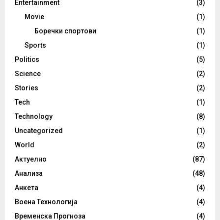
Entertainment
(3)
Movie
(1)
Боречки спортови
(1)
Sports
(1)
Politics
(5)
Science
(2)
Stories
(2)
Tech
(1)
Technology
(8)
Uncategorized
(1)
World
(2)
Актуелно
(87)
Анализа
(48)
Анкета
(4)
Воена Технологија
(4)
Временска Прогноза
(4)