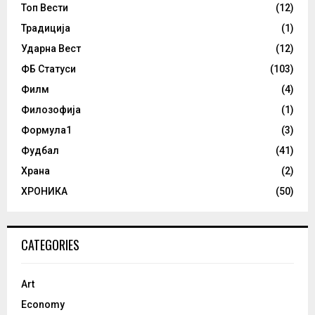
Топ Вести
(12)
Традиција
(1)
Ударна Вест
(12)
ФБ Статуси
(103)
Филм
(4)
Филозофија
(1)
Формула1
(3)
Фудбал
(41)
Храна
(2)
ХРОНИКА
(50)
CATEGORIES
Art
Economy