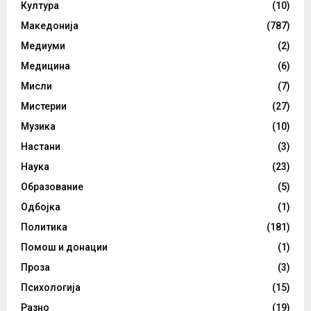
Култура
(10)
Македонија
(787)
Медиуми
(2)
Медицина
(6)
Мисли
(7)
Мистерии
(27)
Музика
(10)
Настани
(3)
Наука
(23)
Образование
(5)
Одбојка
(1)
Политика
(181)
Помош и донации
(1)
Проза
(3)
Психологија
(15)
Разно
(19)