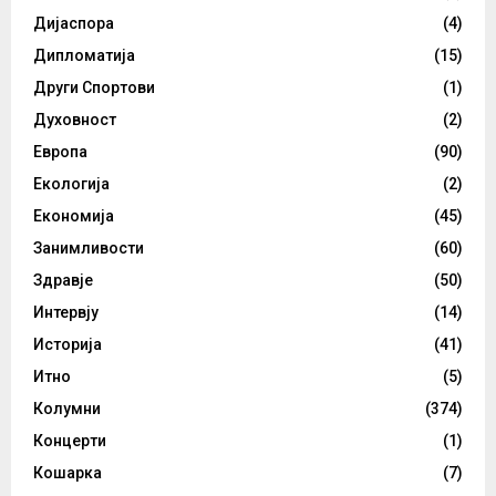
Дијаспора
(4)
Дипломатија
(15)
Други Спортови
(1)
Духовност
(2)
Европа
(90)
Екологија
(2)
Економија
(45)
Занимливости
(60)
Здравје
(50)
Интервју
(14)
Историја
(41)
Итно
(5)
Колумни
(374)
Концерти
(1)
Кошарка
(7)