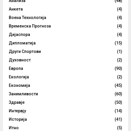
Анализа
(48)
Анкета
(4)
Воена Технологија
(4)
Временска Прогноза
(4)
Дијаспора
(4)
Дипломатија
(15)
Други Спортови
(1)
Духовност
(2)
Европа
(90)
Екологија
(2)
Економија
(45)
Занимливости
(60)
Здравје
(50)
Интервју
(14)
Историја
(41)
Итно
(5)