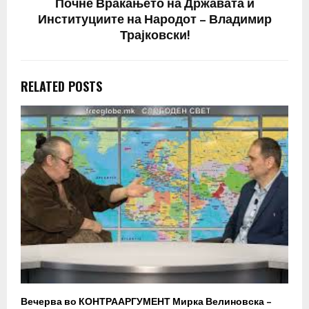
Почне Враќањето на Државата и
Институциите на Народот – Владимир
Трајковски!
RELATED POSTS
Вечерва во КОНТРААРГУМЕНТ Мирка Велиновска –
Р