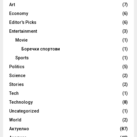
Art
(7)
Economy
(6)
Editor's Picks
(6)
Entertainment
(3)
Movie
(1)
Боречки спортови
(1)
Sports
(1)
Politics
(5)
Science
(2)
Stories
(2)
Tech
(1)
Technology
(8)
Uncategorized
(1)
World
(2)
Актуелно
(87)