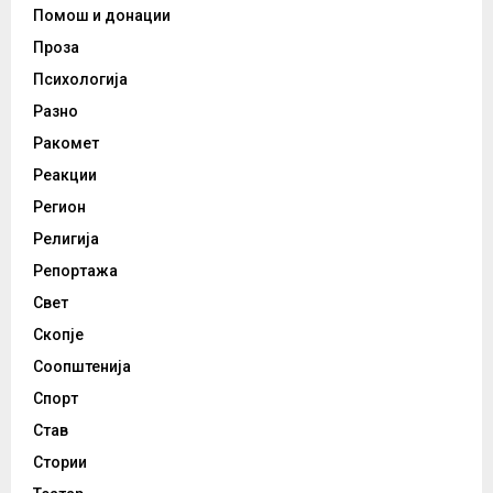
Помош и донации
Проза
Психологија
Разно
Ракомет
Реакции
Регион
Религија
Репортажа
Свет
Скопје
Соопштенија
Спорт
Став
Стории