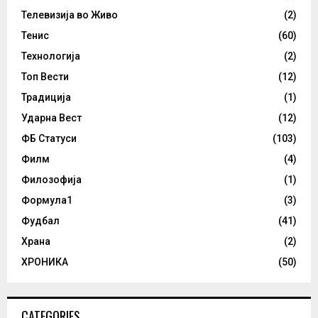
Телевизија во Живо
(2)
Тенис
(60)
Технологија
(2)
Топ Вести
(12)
Традиција
(1)
Ударна Вест
(12)
ФБ Статуси
(103)
Филм
(4)
Филозофија
(1)
Формула1
(3)
Фудбал
(41)
Храна
(2)
ХРОНИКА
(50)
CATEGORIES