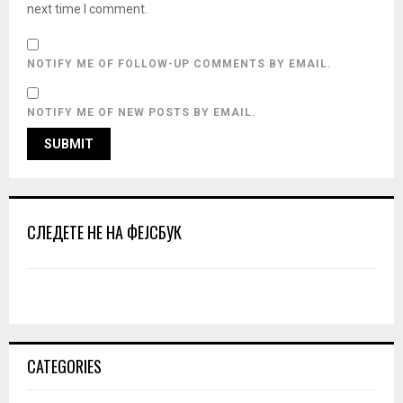
next time I comment.
NOTIFY ME OF FOLLOW-UP COMMENTS BY EMAIL.
NOTIFY ME OF NEW POSTS BY EMAIL.
СЛЕДЕТЕ НЕ НА ФЕЈСБУК
CATEGORIES