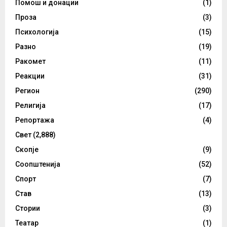
Помош и донации
(1)
Проза
(3)
Психологија
(15)
Разно
(19)
Ракомет
(11)
Реакции
(31)
Регион
(290)
Религија
(17)
Репортажа
(4)
Свет
(2,888)
Скопје
(9)
Соопштенија
(52)
Спорт
(7)
Став
(13)
Стории
(3)
Театар
(1)