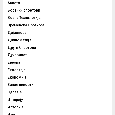
Анкета
Боречки спортови
Воена Технологија
Временска Прогноза
Дијаспора
Дипломатија
Други Спортови
Духовност
Европа
Екологија
Економија
Занимливости
Здравје
Интервју
Историја
Итно