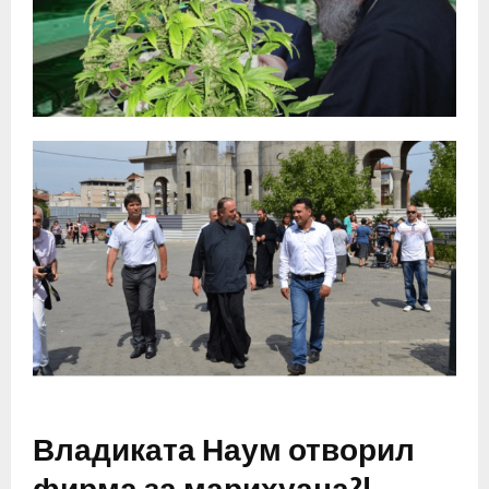
Владиката Наум отворил