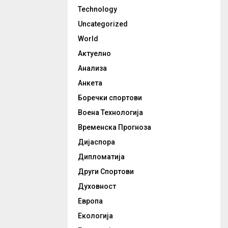
Technology
Uncategorized
World
Актуелно
Анализа
Анкета
Боречки спортови
Воена Технологија
Временска Прогноза
Дијаспора
Дипломатија
Други Спортови
Духовност
Европа
Екологија