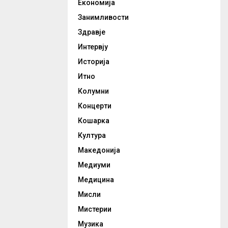
Економија
Занимливости
Здравје
Интервју
Историја
Итно
Колумни
Концерти
Кошарка
Култура
Македонија
Медиуми
Медицина
Мисли
Мистерии
Музика