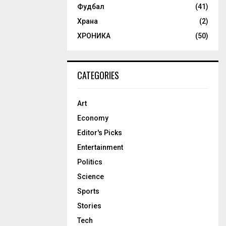
Фудбал
(41)
Храна
(2)
ХРОНИКА
(50)
CATEGORIES
Art
Economy
Editor's Picks
Entertainment
Politics
Science
Sports
Stories
Tech