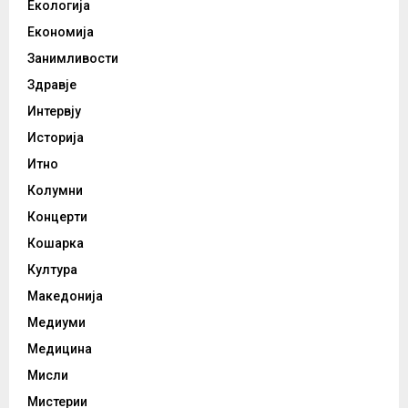
Екологија
Економија
Занимливости
Здравје
Интервју
Историја
Итно
Колумни
Концерти
Кошарка
Култура
Македонија
Медиуми
Медицина
Мисли
Мистерии