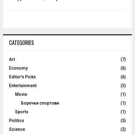
CATEGORIES
Art
(7)
Economy
(6)
Editor's Picks
(6)
Entertainment
(3)
Movie
(1)
Боречки спортови
(1)
Sports
(1)
Politics
(5)
Science
(2)