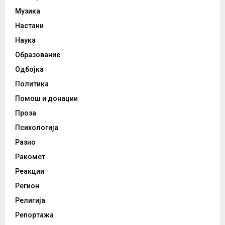
Музика
Настани
Наука
Образование
Одбојка
Политика
Помош и донации
Проза
Психологија
Разно
Ракомет
Реакции
Регион
Религија
Репортажа