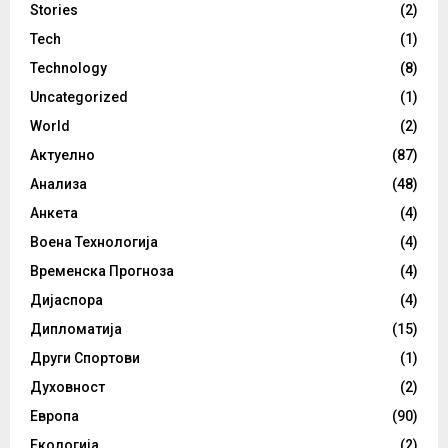
Stories
(2)
Tech
(1)
Technology
(8)
Uncategorized
(1)
World
(2)
Актуелно
(87)
Анализа
(48)
Анкета
(4)
Воена Технологија
(4)
Временска Прогноза
(4)
Дијаспора
(4)
Дипломатија
(15)
Други Спортови
(1)
Духовност
(2)
Европа
(90)
Екологија
(2)