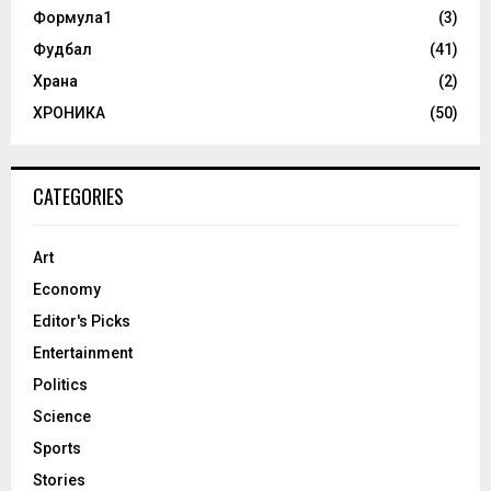
Формула1
(3)
Фудбал
(41)
Храна
(2)
ХРОНИКА
(50)
CATEGORIES
Art
Economy
Editor's Picks
Entertainment
Politics
Science
Sports
Stories