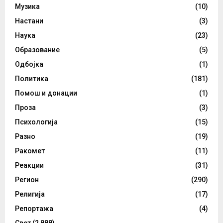
Музика
(10)
Настани
(3)
Наука
(23)
Образование
(5)
Одбојка
(1)
Политика
(181)
Помош и донации
(1)
Проза
(3)
Психологија
(15)
Разно
(19)
Ракомет
(11)
Реакции
(31)
Регион
(290)
Религија
(17)
Репортажа
(4)
Свет
(2,888)