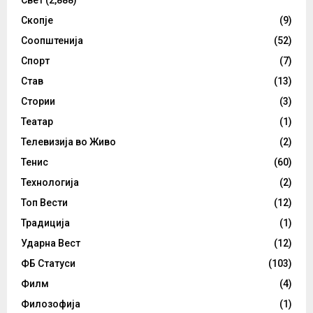
Скопје
(9)
Соопштенија
(52)
Спорт
(7)
Став
(13)
Стории
(3)
Театар
(1)
Телевизија во Живо
(2)
Тенис
(60)
Технологија
(2)
Топ Вести
(12)
Традиција
(1)
Ударна Вест
(12)
ФБ Статуси
(103)
Филм
(4)
Филозофија
(1)