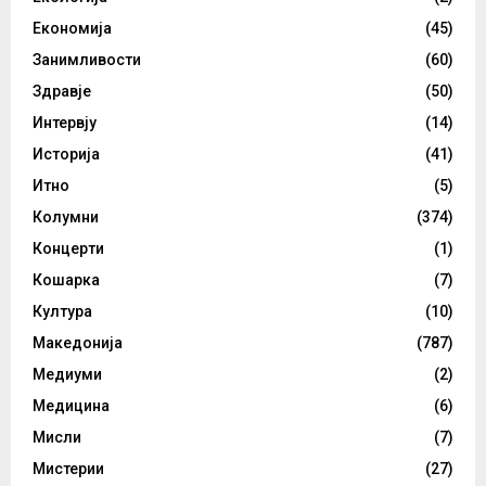
Економија
(45)
Занимливости
(60)
Здравје
(50)
Интервју
(14)
Историја
(41)
Итно
(5)
Колумни
(374)
Концерти
(1)
Кошарка
(7)
Култура
(10)
Македонија
(787)
Медиуми
(2)
Медицина
(6)
Мисли
(7)
Мистерии
(27)