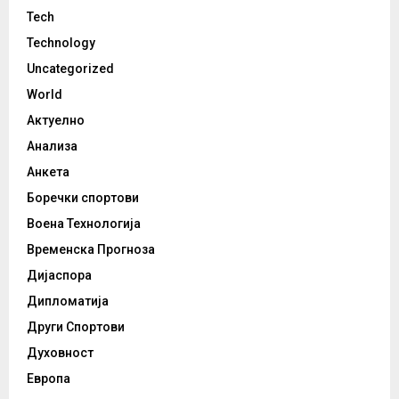
Tech
Technology
Uncategorized
World
Актуелно
Анализа
Анкета
Боречки спортови
Воена Технологија
Временска Прогноза
Дијаспора
Дипломатија
Други Спортови
Духовност
Европа