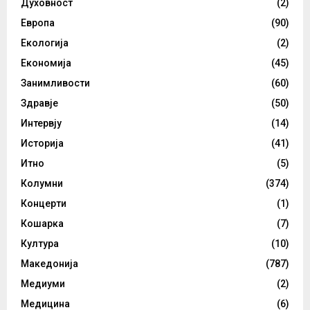
Духовност
(2)
Европа
(90)
Екологија
(2)
Економија
(45)
Занимливости
(60)
Здравје
(50)
Интервју
(14)
Историја
(41)
Итно
(5)
Колумни
(374)
Концерти
(1)
Кошарка
(7)
Култура
(10)
Македонија
(787)
Медиуми
(2)
Медицина
(6)