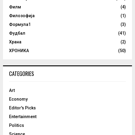
Филм
(4)
Филозофија
(1)
Формула1
(3)
Фудбал
(41)
Храна
(2)
ХРОНИКА
(50)
CATEGORIES
Art
Economy
Editor's Picks
Entertainment
Politics
Science