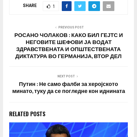
SHARE
1
PREVIOUS POST
РОСАНО ЧОЛАКОВ : КАКО БИЛ ГЕЈТС И
НЕГОВИТЕ ШЕФОВИ ЈА ВОДАТ
ЗДРАВСТВЕНАТА И ОПШТЕСТВЕНАТА
ДИКТАТУРА ВО ГЕРМАНИЈА, ВТОР ДЕЛ
NEXT POST
Путин : Не само фалби за херојското
минато, туку да се погледне кон иднината
RELATED POSTS