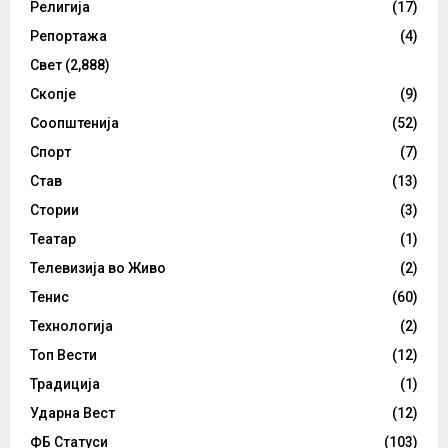
Религија
(17)
Репортажа
(4)
Свет
(2,888)
Скопје
(9)
Соопштенија
(52)
Спорт
(7)
Став
(13)
Стории
(3)
Театар
(1)
Телевизија во Живо
(2)
Тенис
(60)
Технологија
(2)
Топ Вести
(12)
Традиција
(1)
Ударна Вест
(12)
ФБ Статуси
(103)