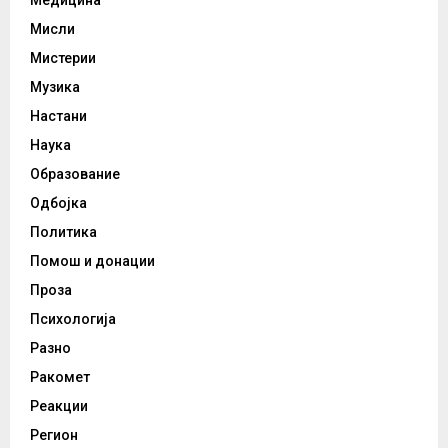
Медицина
Мисли
Мистерии
Музика
Настани
Наука
Образование
Одбојка
Политика
Помош и донации
Проза
Психологија
Разно
Ракомет
Реакции
Регион