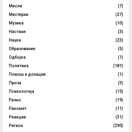
Мисли
(7)
Мистерии
(27)
Музика
(10)
Настани
(3)
Наука
(23)
Образование
(5)
Одбојка
(1)
Политика
(181)
Помош и донации
(1)
Проза
(3)
Психологија
(15)
Разно
(19)
Ракомет
(11)
Реакции
(31)
Регион
(290)