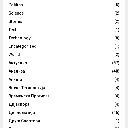
Politics
(5)
Science
(2)
Stories
(2)
Tech
(1)
Technology
(8)
Uncategorized
(1)
World
(2)
Актуелно
(87)
Анализа
(48)
Анкета
(4)
Воена Технологија
(4)
Временска Прогноза
(4)
Дијаспора
(4)
Дипломатија
(15)
Други Спортови
(1)