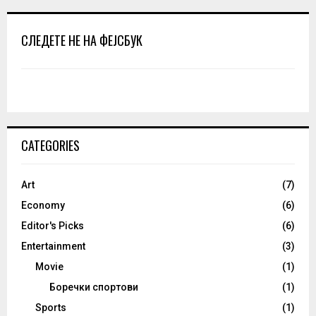
СЛЕДЕТЕ НЕ НА ФЕЈСБУК
CATEGORIES
Art
(7)
Economy
(6)
Editor's Picks
(6)
Entertainment
(3)
Movie
(1)
Боречки спортови
(1)
Sports
(1)