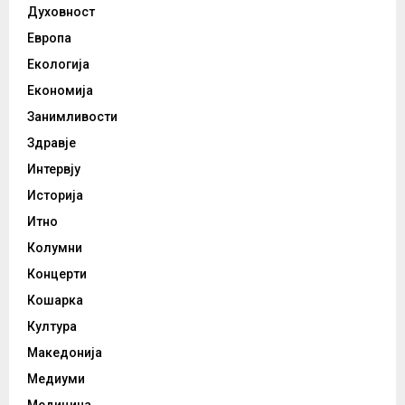
Духовност
Европа
Екологија
Економија
Занимливости
Здравје
Интервју
Историја
Итно
Колумни
Концерти
Кошарка
Култура
Македонија
Медиуми