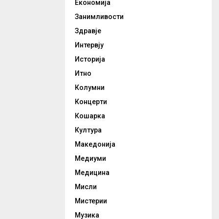
Економија
Занимливости
Здравје
Интервју
Историја
Итно
Колумни
Концерти
Кошарка
Култура
Македонија
Медиуми
Медицина
Мисли
Мистерии
Музика