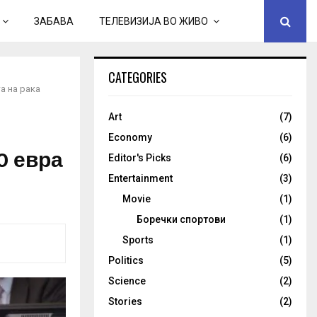
ЗАБАВА
ТЕЛЕВИЗИЈА ВО ЖИВО
CATEGORIES
а на рака
Art
(7)
Economy
(6)
0 евра
Editor's Picks
(6)
Entertainment
(3)
Movie
(1)
Боречки спортови
(1)
Sports
(1)
Politics
(5)
Science
(2)
Stories
(2)