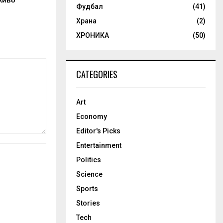
живо
Фудбал
(41)
Храна
(2)
ХРОНИКА
(50)
CATEGORIES
Art
Economy
Editor's Picks
Entertainment
Politics
Science
Sports
Stories
Tech