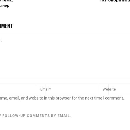
 Тема,
Разговори во 
агнер
MMENT
me, email, and website in this browser for the next time I comment.
F FOLLOW-UP COMMENTS BY EMAIL.