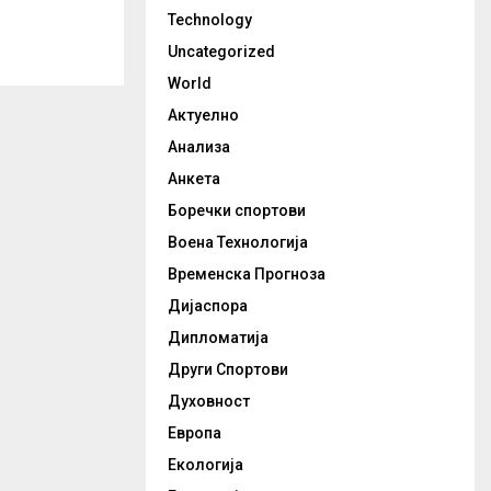
Technology
Uncategorized
World
Актуелно
Анализа
Анкета
Боречки спортови
Воена Технологија
Временска Прогноза
Дијаспора
Дипломатија
Други Спортови
Духовност
Европа
Екологија