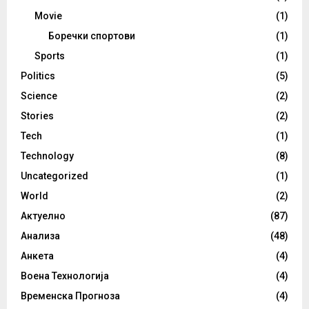
Movie
(1)
Боречки спортови
(1)
Sports
(1)
Politics
(5)
Science
(2)
Stories
(2)
Tech
(1)
Technology
(8)
Uncategorized
(1)
World
(2)
Актуелно
(87)
Анализа
(48)
Анкета
(4)
Воена Технологија
(4)
Временска Прогноза
(4)