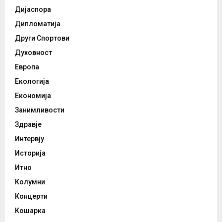
Дијаспора
Дипломатија
Други Спортови
Духовност
Европа
Екологија
Економија
Занимливости
Здравје
Интервју
Историја
Итно
Колумни
Концерти
Кошарка