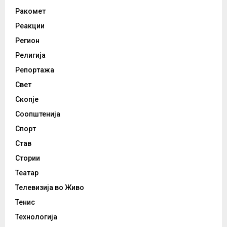
Ракомет
Реакции
Регион
Религија
Репортажа
Свет
Скопје
Соопштенија
Спорт
Став
Стории
Театар
Телевизија во Живо
Тенис
Технологија