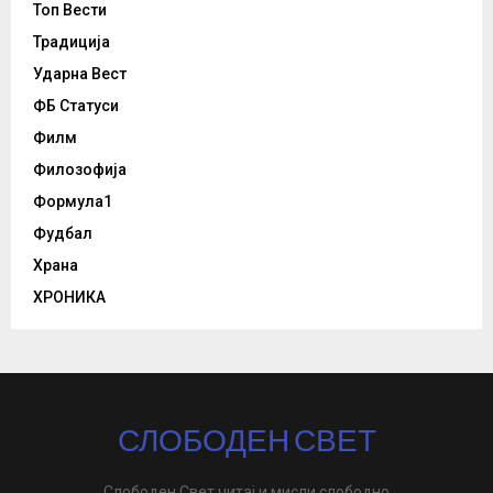
Топ Вести
Традиција
Ударна Вест
ФБ Статуси
Филм
Филозофија
Формула1
Фудбал
Храна
ХРОНИКА
СЛОБОДЕН СВЕТ
Слободен Свет читај и мисли слободно