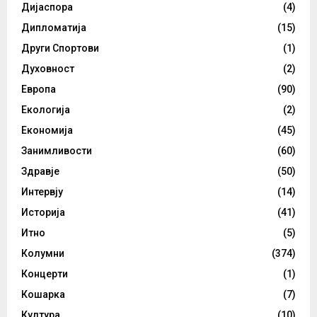
Дијаспора
(4)
Дипломатија
(15)
Други Спортови
(1)
Духовност
(2)
Европа
(90)
Екологија
(2)
Економија
(45)
Занимливости
(60)
Здравје
(50)
Интервју
(14)
Историја
(41)
Итно
(5)
Колумни
(374)
Концерти
(1)
Кошарка
(7)
Култура
(10)