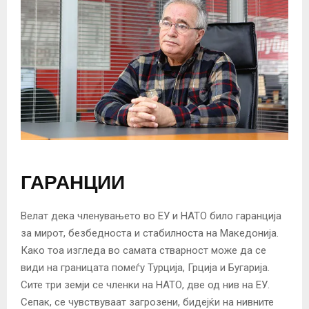
ГАРАНЦИИ
Велат дека членувањето во ЕУ и НАТО било гаранција
за мирот, безбедноста и стабилноста на Македонија.
Како тоа изгледа во самата стварност може да се
види на границата помеѓу Турција, Грција и Бугарија.
Сите три земји се членки на НАТО, две од нив на ЕУ.
Сепак, се чувствуваат загрозени, бидејќи на нивните