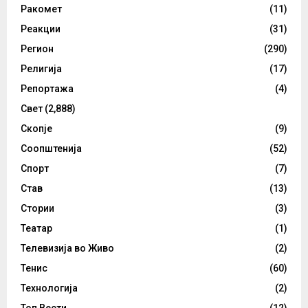
Ракомет
(11)
Реакции
(31)
Регион
(290)
Религија
(17)
Репортажа
(4)
Свет
(2,888)
Скопје
(9)
Соопштенија
(52)
Спорт
(7)
Став
(13)
Стории
(3)
Театар
(1)
Телевизија во Живо
(2)
Тенис
(60)
Технологија
(2)