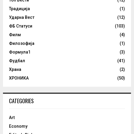
Топ Вести
(12)
Традиција
(1)
Ударна Вест
(12)
ФБ Статуси
(103)
Филм
(4)
Филозофија
(1)
Формула1
(3)
Фудбал
(41)
Храна
(2)
ХРОНИКА
(50)
CATEGORIES
Art
Economy