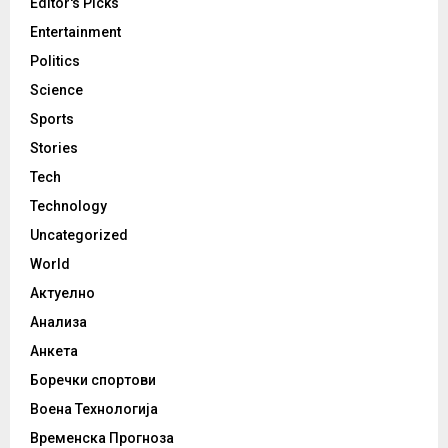
Editor's Picks
Entertainment
Politics
Science
Sports
Stories
Tech
Technology
Uncategorized
World
Актуелно
Анализа
Анкета
Боречки спортови
Воена Технологија
Временска Прогноза