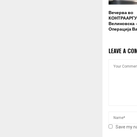
Вечерва во
КОНТРААРГУ
Велиновска –
Операција В
LEAVE A CO
Save my na