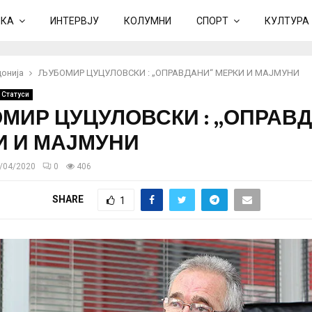
ИКА
ИНТЕРВЈУ
КОЛУМНИ
СПОРТ
КУЛТУРА
онија
ЉУБОМИР ЦУЦУЛОВСКИ : „ОПРАВДАНИ“ МЕРКИ И МАЈМУНИ
 Статуси
МИР ЦУЦУЛОВСКИ : „ОПРАВ
И И МАЈМУНИ
/04/2020
0
406
SHARE
1