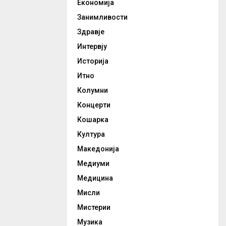
Економија
Занимливости
Здравје
Интервју
Историја
Итно
Колумни
Концерти
Кошарка
Култура
Македонија
Медиуми
Медицина
Мисли
Мистерии
Музика