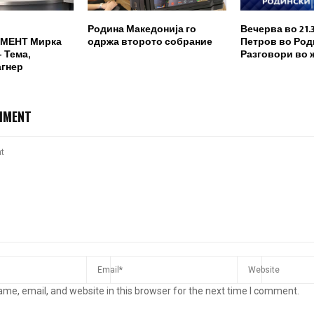
Родина Македонија го
Вечерва во 21.
МЕНТ Мирка
одржа второто собрание
Петров во Род
 Тема,
Разговори во 
агнер
MMENT
me, email, and website in this browser for the next time I comment.