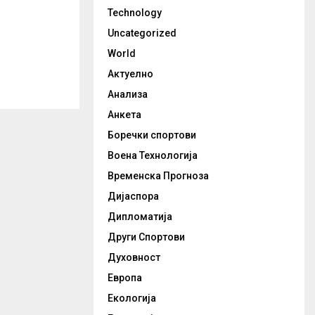
Technology
Uncategorized
World
Актуелно
Анализа
Анкета
Боречки спортови
Воена Технологија
Временска Прогноза
Дијаспора
Дипломатија
Други Спортови
Духовност
Европа
Екологија